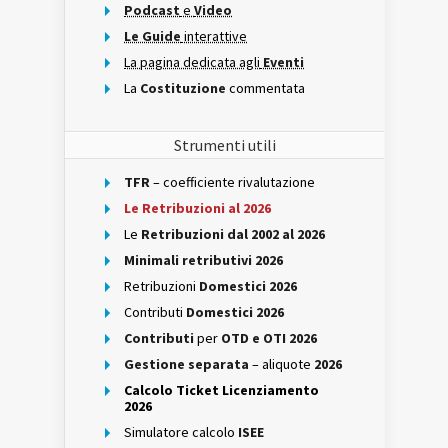
Podcast
e
Video
Le Guide
interattive
La pagina dedicata agli
Eventi
La
Costituzione
commentata
Strumenti utili
TFR
– coefficiente rivalutazione
Le Retribuzioni al 2026
Le
Retribuzioni dal 2002 al 2026
Minimali retributivi 2026
Retribuzioni
Domestici 2026
Contributi
Domestici 2026
Contributi
per
OTD e OTI 2026
Gestione separata
– aliquote
2026
Calcolo Ticket Licenziamento
2026
Simulatore calcolo
ISEE