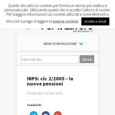
Questo sito utilizza i cookies per fornire un sevizio più reattivo e
personalizzato. Utilizzando questo sito si accetta l'utilizzo di cookie.
Per maggiori informazioni sui cookies utilizzati e come eliminarli o
bloccarli si prega di leggere la
pagina cookies
.
Accetta e chiudi
MENU DI NAVIGAZIONE
INPS: cir. 2/2005 – le
nuove pensioni
Pubblicato il 13 Gen 2005
Condividi:
Fai
Fai
Fai