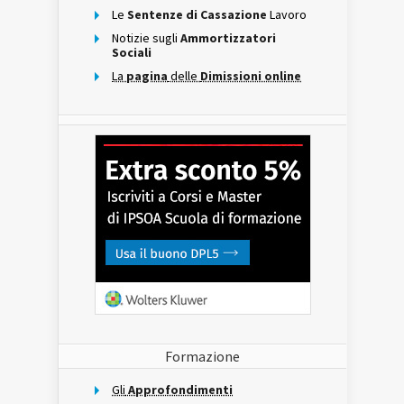
Le
Sentenze di Cassazione
Lavoro
Notizie sugli
Ammortizzatori
Sociali
La
pagina
delle
Dimissioni online
Formazione
Gli
Approfondimenti