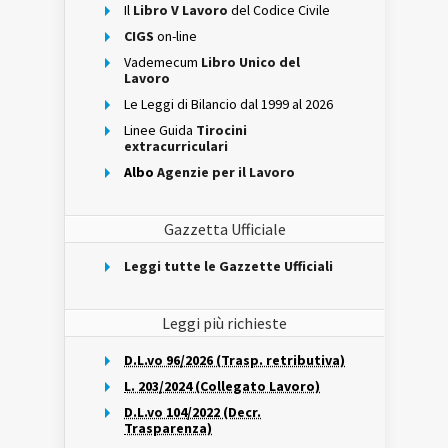
Il
Libro V Lavoro
del Codice Civile
CIGS
on-line
Vademecum
Libro Unico del
Lavoro
Le Leggi di Bilancio dal 1999 al 2026
Linee Guida
Tirocini
extracurriculari
Albo
Agenzie per il Lavoro
Gazzetta Ufficiale
Leggi tutte le Gazzette Ufficiali
Leggi più richieste
D.L.vo 96/2026 (Trasp. retributiva)
L. 203/2024 (Collegato Lavoro)
D.L.vo 104/2022 (Decr.
Trasparenza)