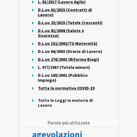
L. 81/2017 (Lavoro Agile)
D.L.vo 81/2015 (Contratti di
Lavoro)
D.L.vo 23/2015 (Tutele Crescenti)
D.L.vo 81/2008 (Salute e
Sicurezza)
D.L.vo 151/2001(TU Maternità)
D.L.vo 66/2003 (Orario di Lavoro)
D.L.vo 276/2003 (Riforma Biagi)
L. 977/1967 (Tutela minori)
D.L.vo 165/2001 (Pubblico
Impiego)
Tutta la normativa COVID-19
Tutte le Leggi in materia di
Lavoro
Parole più utilizzate
agevolazioni