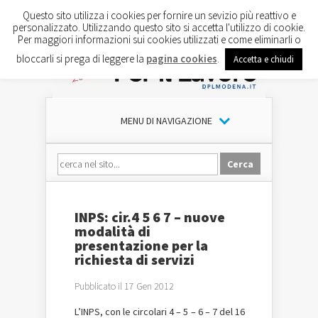
Questo sito utilizza i cookies per fornire un sevizio più reattivo e
personalizzato. Utilizzando questo sito si accetta l'utilizzo di cookie.
Per maggiori informazioni sui cookies utilizzati e come eliminarli o
bloccarli si prega di leggere la
pagina cookies
.
Accetta e chiudi
MENU DI NAVIGAZIONE
INPS: cir.4 5 6 7 – nuove
modalità di
presentazione per la
richiesta di servizi
Pubblicato il 17 Gen 2012
L’INPS, con le circolari 4 – 5 – 6 – 7 del 16