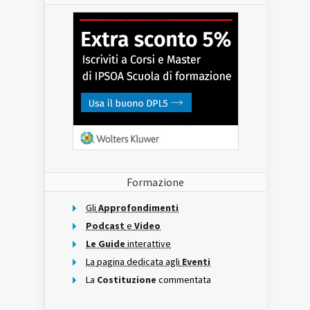
Formazione
Gli
Approfondimenti
Podcast
e
Video
Le Guide
interattive
La pagina dedicata agli
Eventi
La
Costituzione
commentata