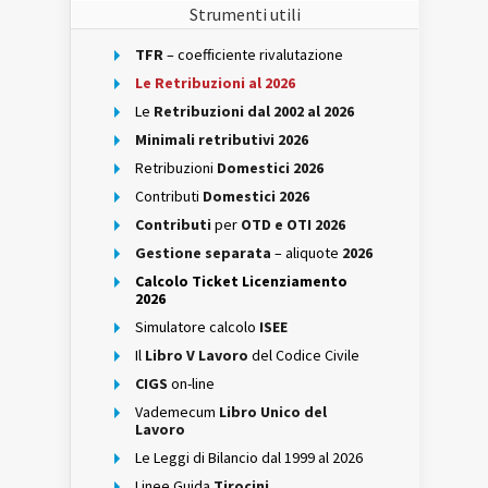
Strumenti utili
TFR
– coefficiente rivalutazione
Le Retribuzioni al 2026
Le
Retribuzioni dal 2002 al 2026
Minimali retributivi 2026
Retribuzioni
Domestici 2026
Contributi
Domestici 2026
Contributi
per
OTD e OTI 2026
Gestione separata
– aliquote
2026
Calcolo Ticket Licenziamento
2026
Simulatore calcolo
ISEE
Il
Libro V Lavoro
del Codice Civile
CIGS
on-line
Vademecum
Libro Unico del
Lavoro
Le Leggi di Bilancio dal 1999 al 2026
Linee Guida
Tirocini