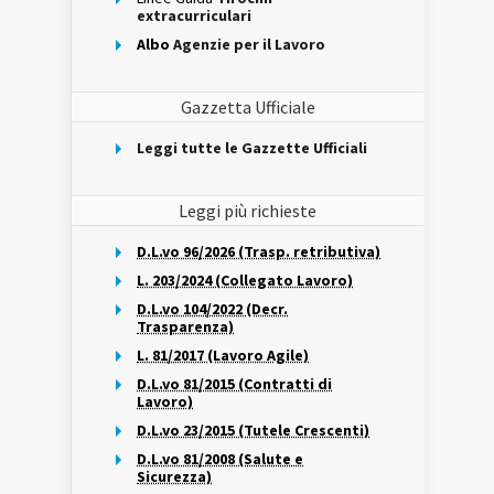
extracurriculari
Albo
Agenzie per il Lavoro
Gazzetta Ufficiale
Leggi tutte le Gazzette Ufficiali
Leggi più richieste
D.L.vo 96/2026 (Trasp. retributiva)
L. 203/2024 (Collegato Lavoro)
D.L.vo 104/2022 (Decr.
Trasparenza)
L. 81/2017 (Lavoro Agile)
D.L.vo 81/2015 (Contratti di
Lavoro)
D.L.vo 23/2015 (Tutele Crescenti)
D.L.vo 81/2008 (Salute e
Sicurezza)