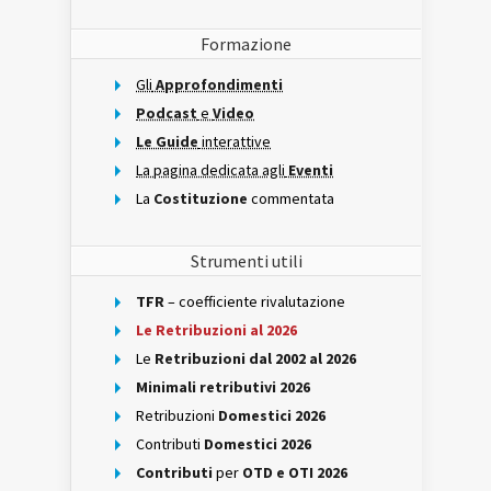
Formazione
Gli
Approfondimenti
Podcast
e
Video
Le Guide
interattive
La pagina dedicata agli
Eventi
La
Costituzione
commentata
Strumenti utili
TFR
– coefficiente rivalutazione
Le Retribuzioni al 2026
Le
Retribuzioni dal 2002 al 2026
Minimali retributivi 2026
Retribuzioni
Domestici 2026
Contributi
Domestici 2026
Contributi
per
OTD e OTI 2026