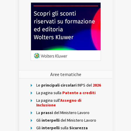
Aree tematiche
Le
principali circolari
INPS del
2026
La pagina sulla
Patente a crediti
La pagina sull'
Assegno di
Inclusione
La
prassi
del Ministero Lavoro
Gli
interpelli
del Ministero Lavoro
Gli
interpelli
sulla
Sicurezza