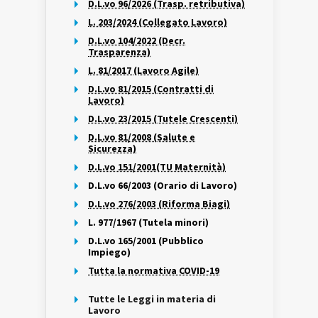
D.L.vo 96/2026 (Trasp. retributiva)
L. 203/2024 (Collegato Lavoro)
D.L.vo 104/2022 (Decr.
Trasparenza)
L. 81/2017 (Lavoro Agile)
D.L.vo 81/2015 (Contratti di
Lavoro)
D.L.vo 23/2015 (Tutele Crescenti)
D.L.vo 81/2008 (Salute e
Sicurezza)
D.L.vo 151/2001(TU Maternità)
D.L.vo 66/2003 (Orario di Lavoro)
D.L.vo 276/2003 (Riforma Biagi)
L. 977/1967 (Tutela minori)
D.L.vo 165/2001 (Pubblico
Impiego)
Tutta la normativa COVID-19
Tutte le Leggi in materia di
Lavoro