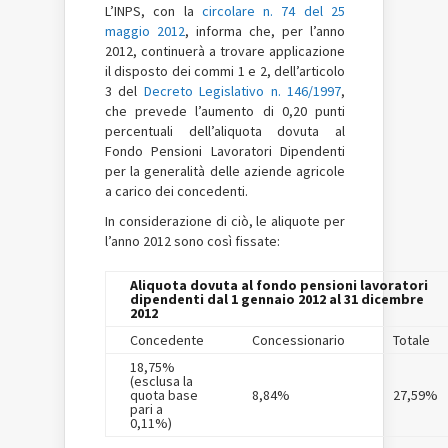
L’INPS, con la
circolare n. 74 del 25
maggio 2012
, informa che, per l’anno
2012, continuerà a trovare applicazione
il disposto dei commi 1 e 2, dell’articolo
3 del
Decreto Legislativo n. 146/1997
,
che prevede l’aumento di 0,20 punti
percentuali dell’aliquota dovuta al
Fondo Pensioni Lavoratori Dipendenti
per la generalità delle aziende agricole
a carico dei concedenti.
In considerazione di ciò,
le aliquote per
l’anno 2012 sono così fissate:
Aliquota dovuta al fondo pensioni lavoratori
dipendenti dal 1 gennaio 2012 al 31 dicembre
2012
Concedente
Concessionario
Totale
18,75%
(esclusa la
quota base
8,84%
27,59%
pari a
0,11%)