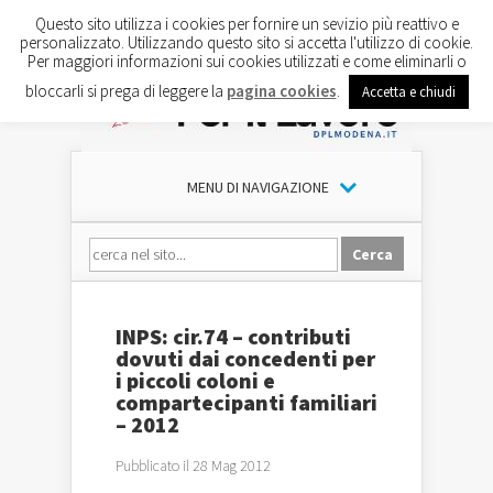
Questo sito utilizza i cookies per fornire un sevizio più reattivo e
personalizzato. Utilizzando questo sito si accetta l'utilizzo di cookie.
Per maggiori informazioni sui cookies utilizzati e come eliminarli o
bloccarli si prega di leggere la
pagina cookies
.
Accetta e chiudi
MENU DI NAVIGAZIONE
INPS: cir.74 – contributi
dovuti dai concedenti per
i piccoli coloni e
compartecipanti familiari
– 2012
Pubblicato il 28 Mag 2012