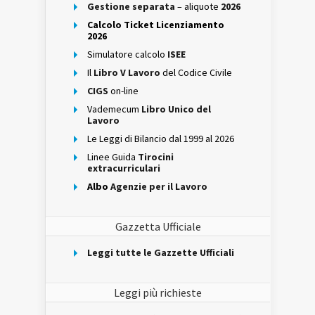
Gestione separata
– aliquote
2026
Calcolo Ticket Licenziamento
2026
Simulatore calcolo
ISEE
Il
Libro V Lavoro
del Codice Civile
CIGS
on-line
Vademecum
Libro Unico del
Lavoro
Le Leggi di Bilancio dal 1999 al 2026
Linee Guida
Tirocini
extracurriculari
Albo
Agenzie per il Lavoro
Gazzetta Ufficiale
Leggi tutte le Gazzette Ufficiali
Leggi più richieste