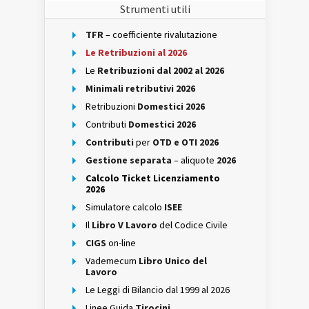
Strumenti utili
TFR
– coefficiente rivalutazione
Le Retribuzioni al 2026
Le
Retribuzioni dal 2002 al 2026
Minimali retributivi 2026
Retribuzioni
Domestici 2026
Contributi
Domestici 2026
Contributi
per
OTD e OTI 2026
Gestione separata
– aliquote
2026
Calcolo Ticket Licenziamento
2026
Simulatore calcolo
ISEE
Il
Libro V Lavoro
del Codice Civile
CIGS
on-line
Vademecum
Libro Unico del
Lavoro
Le Leggi di Bilancio dal 1999 al 2026
Linee Guida
Tirocini