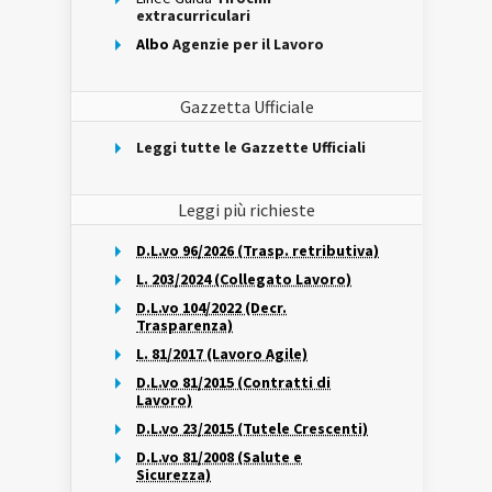
extracurriculari
Albo
Agenzie per il Lavoro
Gazzetta Ufficiale
Leggi tutte le Gazzette Ufficiali
Leggi più richieste
D.L.vo 96/2026 (Trasp. retributiva)
L. 203/2024 (Collegato Lavoro)
D.L.vo 104/2022 (Decr.
Trasparenza)
L. 81/2017 (Lavoro Agile)
D.L.vo 81/2015 (Contratti di
Lavoro)
D.L.vo 23/2015 (Tutele Crescenti)
D.L.vo 81/2008 (Salute e
Sicurezza)