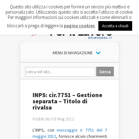
Questo sito utilizza i cookies per fornire un sevizio più reattivo e
personalizzato. Utilizzando questo sito si accetta l'utilizzo di cookie.
Per maggiori informazioni sui cookies utilizzati e come eliminarli o
bloccarli si prega di leggere la
pagina cookies
.
Accetta e chiudi
MENU DI NAVIGAZIONE
INPS: cir.7751 – Gestione
separata – Titolo di
rivalsa
Pubblicato il 8 Mag 2012
L’INPS, con
messaggio n. 7751 del 7
maggio 2012
, fornisce alcuni chiarimenti