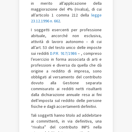
in merito all’applicazione della
maggiorazione del 4% (rivalsa), di cui
all’articolo 1 comma 212 della
legge
23.12.1996 n. 662
.
I
soggetti esercenti per professione
abituale, ancorché non esclusiva,
attività di lavoro autonomo – di cui
all’art. 53 del testo unico delle imposte
sui redditi
D.P.R. 917/1986
– , compreso
l’esercizio in forma associata di arti e
professioni e diversa da quella che dà
origine a reddito di impresa, sono
obbligati al versamento del contributo
dovuto alla Gestione separata
commisurato ai redditi netti risultanti
dalla dichiarazione annuale resa ai fini
dell’imposta sul reddito delle persone
fisiche e dagli accertamenti definitivi.
Tali soggetti hanno titolo ad addebitare
ai committenti, in via definitiva, una
“rivalsa” del contributo INPS nella