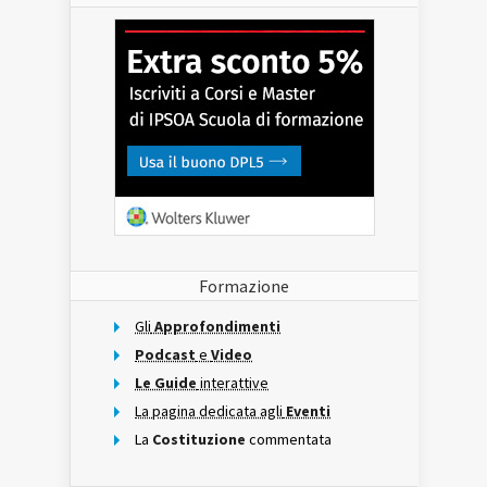
Formazione
Gli
Approfondimenti
Podcast
e
Video
Le Guide
interattive
La pagina dedicata agli
Eventi
La
Costituzione
commentata