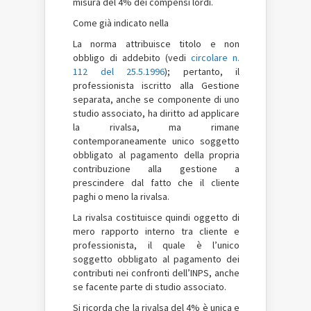
misura del 4% dei compensi lordi.
Come già indicato nella
La norma attribuisce titolo e non
obbligo di addebito (vedi
circolare n.
112 del 25.5.1996
); pertanto, il
professionista iscritto alla Gestione
separata, anche se componente di uno
studio associato, ha diritto ad applicare
la rivalsa, ma rimane
contemporaneamente unico soggetto
obbligato al pagamento della propria
contribuzione alla gestione a
prescindere dal fatto che il cliente
paghi o meno la rivalsa.
La rivalsa costituisce quindi oggetto di
mero rapporto interno tra cliente e
professionista, il quale è l’unico
soggetto obbligato al pagamento dei
contributi nei confronti dell’INPS, anche
se facente parte di studio associato.
Si ricorda che la rivalsa del 4% è unica e