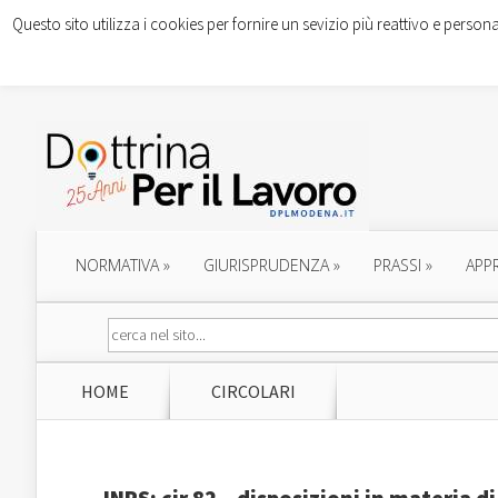
Questo sito utilizza i cookies per fornire un sevizio più reattivo e persona
NORMATIVA
»
GIURISPRUDENZA
»
PRASSI
»
APP
HOME
CIRCOLARI
INPS: cir.82 – disposizioni in materia d