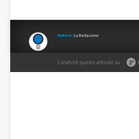
Autore:
La Redazione
Condividi questo articolo su