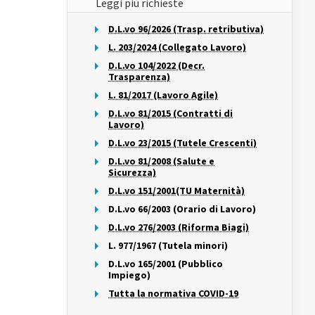
Leggi più richieste
D.L.vo 96/2026 (Trasp. retributiva)
L. 203/2024 (Collegato Lavoro)
D.L.vo 104/2022 (Decr.
Trasparenza)
L. 81/2017 (Lavoro Agile)
D.L.vo 81/2015 (Contratti di
Lavoro)
D.L.vo 23/2015 (Tutele Crescenti)
D.L.vo 81/2008 (Salute e
Sicurezza)
D.L.vo 151/2001(TU Maternità)
D.L.vo 66/2003 (Orario di Lavoro)
D.L.vo 276/2003 (Riforma Biagi)
L. 977/1967 (Tutela minori)
D.L.vo 165/2001 (Pubblico
Impiego)
Tutta la normativa COVID-19