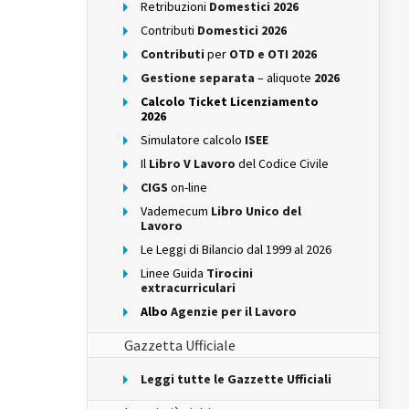
Retribuzioni
Domestici 2026
Contributi
Domestici 2026
Contributi
per
OTD e OTI 2026
Gestione separata
– aliquote
2026
Calcolo Ticket Licenziamento
2026
Simulatore calcolo
ISEE
Il
Libro V Lavoro
del Codice Civile
CIGS
on-line
Vademecum
Libro Unico del
Lavoro
Le Leggi di Bilancio dal 1999 al 2026
Linee Guida
Tirocini
extracurriculari
Albo
Agenzie per il Lavoro
Gazzetta Ufficiale
Leggi tutte le Gazzette Ufficiali