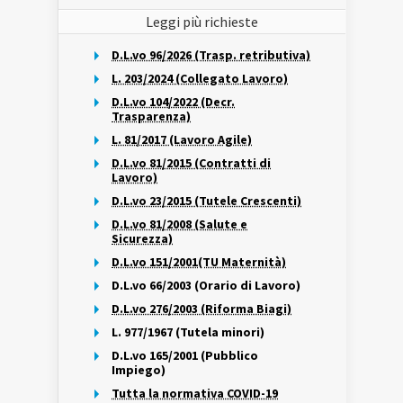
Leggi più richieste
D.L.vo 96/2026 (Trasp. retributiva)
L. 203/2024 (Collegato Lavoro)
D.L.vo 104/2022 (Decr.
Trasparenza)
L. 81/2017 (Lavoro Agile)
D.L.vo 81/2015 (Contratti di
Lavoro)
D.L.vo 23/2015 (Tutele Crescenti)
D.L.vo 81/2008 (Salute e
Sicurezza)
D.L.vo 151/2001(TU Maternità)
D.L.vo 66/2003 (Orario di Lavoro)
D.L.vo 276/2003 (Riforma Biagi)
L. 977/1967 (Tutela minori)
D.L.vo 165/2001 (Pubblico
Impiego)
Tutta la normativa COVID-19