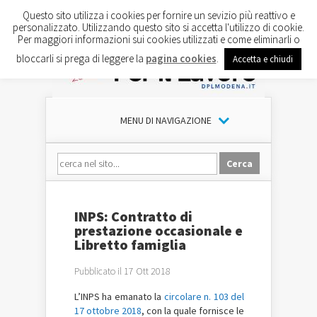
Questo sito utilizza i cookies per fornire un sevizio più reattivo e
personalizzato. Utilizzando questo sito si accetta l'utilizzo di cookie.
Per maggiori informazioni sui cookies utilizzati e come eliminarli o
bloccarli si prega di leggere la
pagina cookies
.
Accetta e chiudi
MENU DI NAVIGAZIONE
INPS: Contratto di
prestazione occasionale e
Libretto famiglia
Pubblicato il 17 Ott 2018
L’INPS ha emanato la
circolare n. 103 del
17 ottobre 2018
, con la quale fornisce le