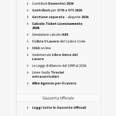
Contributi
Domestici 2026
Contributi
per
OTD e OTI 2026
Gestione separata
– aliquote
2026
Calcolo Ticket Licenziamento
2026
Simulatore calcolo
ISEE
Il
Libro V Lavoro
del Codice Civile
CIGS
on-line
Vademecum
Libro Unico del
Lavoro
Le Leggi di Bilancio dal 1999 al 2026
Linee Guida
Tirocini
extracurriculari
Albo
Agenzie per il Lavoro
Gazzetta Ufficiale
Leggi tutte le Gazzette Ufficiali