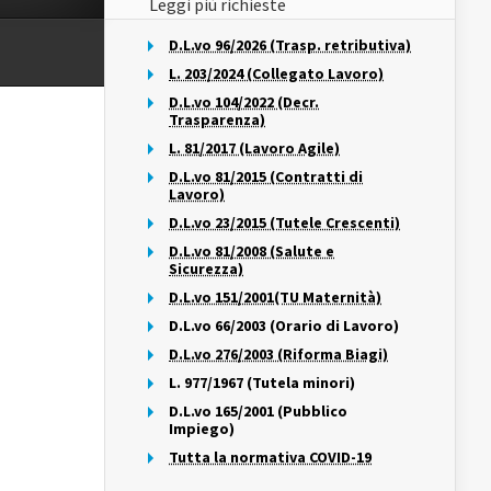
Leggi più richieste
D.L.vo 96/2026 (Trasp. retributiva)
L. 203/2024 (Collegato Lavoro)
D.L.vo 104/2022 (Decr.
Trasparenza)
L. 81/2017 (Lavoro Agile)
D.L.vo 81/2015 (Contratti di
Lavoro)
D.L.vo 23/2015 (Tutele Crescenti)
D.L.vo 81/2008 (Salute e
Sicurezza)
D.L.vo 151/2001(TU Maternità)
D.L.vo 66/2003 (Orario di Lavoro)
D.L.vo 276/2003 (Riforma Biagi)
L. 977/1967 (Tutela minori)
D.L.vo 165/2001 (Pubblico
Impiego)
Tutta la normativa COVID-19