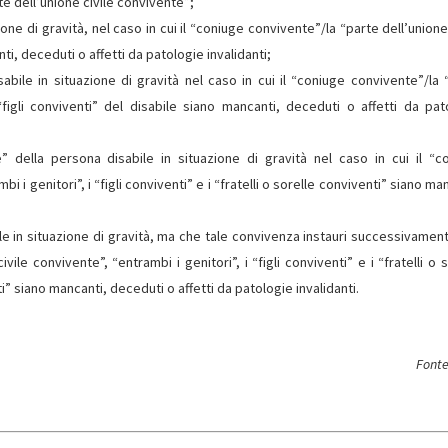
te dell’unione civile convivente”;
ione di gravità, nel caso in cui il “coniuge convivente”/la “parte dell’unione
i, deceduti o affetti da patologie invalidanti;
sabile in situazione di gravità nel caso in cui il “coniuge convivente”/la 
“figli conviventi” del disabile siano mancanti, deceduti o affetti da pat
 della persona disabile in situazione di gravità nel caso in cui il “c
 i genitori”, i “figli conviventi” e i “fratelli o sorelle conviventi” siano ma
le in situazione di gravità, ma che tale convivenza instauri successivament
vile convivente”, “entrambi i genitori”, i “figli conviventi” e i “fratelli o 
ti” siano mancanti, deceduti o affetti da patologie invalidanti.
Fonte