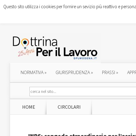
Questo sito utilizza i cookies per fornire un sevizio più reattivo e persona
NORMATIVA
»
GIURISPRUDENZA
»
PRASSI
»
APP
HOME
CIRCOLARI
INPS: congedo straordinario per l’assis