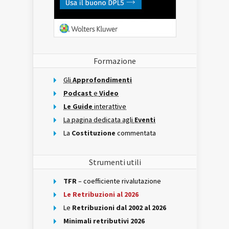
Formazione
Gli
Approfondimenti
Podcast
e
Video
Le Guide
interattive
La pagina dedicata agli
Eventi
La
Costituzione
commentata
Strumenti utili
TFR
– coefficiente rivalutazione
Le Retribuzioni al 2026
Le
Retribuzioni dal 2002 al 2026
Minimali retributivi 2026