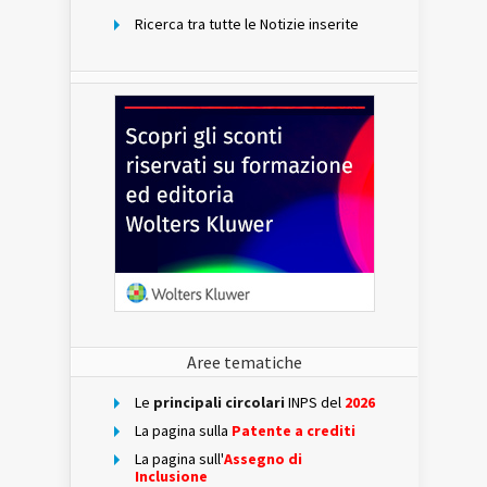
Ricerca tra tutte le Notizie inserite
Aree tematiche
Le
principali circolari
INPS del
2026
La pagina sulla
Patente a crediti
La pagina sull'
Assegno di
Inclusione