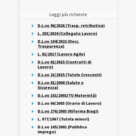
Leggi più richieste
D.L.vo 96/2026 (Trasp. retributiva)
L. 203/2024 (Collegato Lavoro)
D.L.vo 104/2022 (Decr.
Trasparenza)
L. 81/2017 (Lavoro Agile)
D.L.vo 81/2015 (Contratti di
Lavoro)
D.L.vo 23/2015 (Tutele Crescenti)
D.L.vo 81/2008 (Salute e
Sicurezza)
D.L.vo 151/2001(TU Maternità)
D.L.vo 66/2003 (Orario di Lavoro)
D.L.vo 276/2003 (Riforma Biagi)
L. 977/1967 (Tutela minori)
D.L.vo 165/2001 (Pubblico
Impiego)