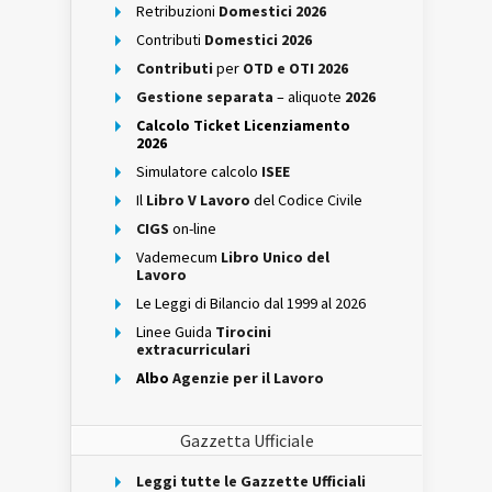
Retribuzioni
Domestici 2026
Contributi
Domestici 2026
Contributi
per
OTD e OTI 2026
Gestione separata
– aliquote
2026
Calcolo Ticket Licenziamento
2026
Simulatore calcolo
ISEE
Il
Libro V Lavoro
del Codice Civile
CIGS
on-line
Vademecum
Libro Unico del
Lavoro
Le Leggi di Bilancio dal 1999 al 2026
Linee Guida
Tirocini
extracurriculari
Albo
Agenzie per il Lavoro
Gazzetta Ufficiale
Leggi tutte le Gazzette Ufficiali