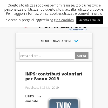
Questo sito utilizza i cookies per fornire un sevizio più reattivo e
personalizzato. Utilizzando questo sito si accetta l'utilizzo di cookie.
Per maggiori informazioni sui cookies utilizzati e come eliminarli o
bloccarli si prega di leggere la
pagina cookies
.
Accetta e chiudi
MENU DI NAVIGAZIONE
INPS: contributi volontari
per l’anno 2019
Pubblicato il 13 Mar 2019
L’INPS ha
emanato