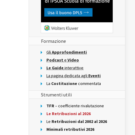
Formazione
Gli
Approfondimenti
Podcast
e
Video
Le Guide
interattive
La pagina dedicata agli
Eventi
La
Costituzione
commentata
Strumenti utili
TFR
– coefficiente rivalutazione
Le Retribuzioni al 2026
Le
Retribuzioni dal 2002 al 2026
Minimali retributivi 2026