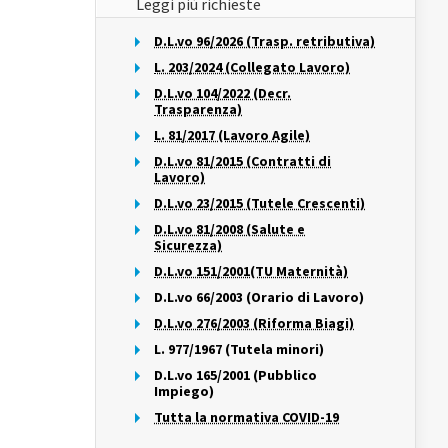
Leggi più richieste
D.L.vo 96/2026 (Trasp. retributiva)
L. 203/2024 (Collegato Lavoro)
D.L.vo 104/2022 (Decr.
Trasparenza)
L. 81/2017 (Lavoro Agile)
D.L.vo 81/2015 (Contratti di
Lavoro)
D.L.vo 23/2015 (Tutele Crescenti)
D.L.vo 81/2008 (Salute e
Sicurezza)
D.L.vo 151/2001(TU Maternità)
D.L.vo 66/2003 (Orario di Lavoro)
D.L.vo 276/2003 (Riforma Biagi)
L. 977/1967 (Tutela minori)
D.L.vo 165/2001 (Pubblico
Impiego)
Tutta la normativa COVID-19