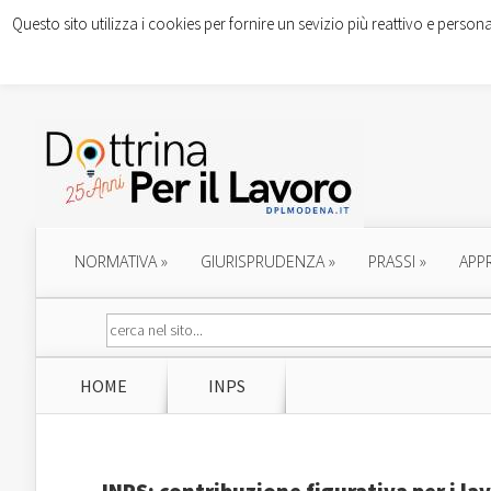
Questo sito utilizza i cookies per fornire un sevizio più reattivo e persona
NORMATIVA
»
GIURISPRUDENZA
»
PRASSI
»
APP
HOME
INPS
INPS: contribuzione figurativa per i la