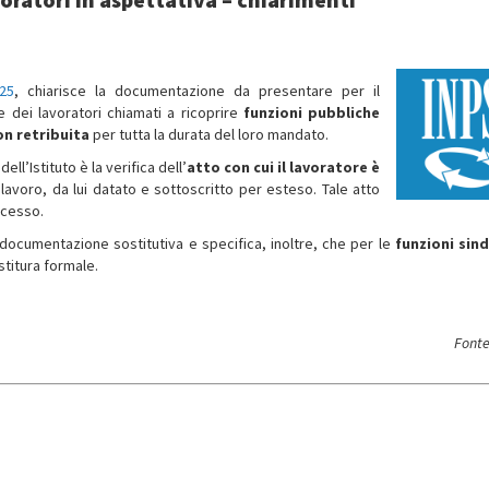
25
, chiarisce la documentazione da presentare per il
e dei lavoratori chiamati a ricoprire
funzioni pubbliche
n retribuita
per tutta la durata del loro mandato.
l’Istituto è la verifica dell’
atto
con cui il lavoratore è
 lavoro, da lui datato e sottoscritto per esteso. Tale atto
ncesso.
a documentazione sostitutiva e specifica, inoltre, che per le
funzioni sind
stitura formale.
Fonte