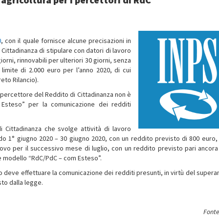
0
, con il quale fornisce alcune precisazioni in
 Cittadinanza di stipulare con datori di lavoro
orni, rinnovabili per ulteriori 30 giorni, senza
 limite di 2.000 euro per l’anno 2020, di cui
eto Rilancio).
ore percettore del Reddito di Cittadinanza non è
Esteso” per la comunicazione dei redditi
i Cittadinanza che svolge attività di lavoro
odo 1° giugno 2020 – 30 giugno 2020, con un reddito previsto di 800 euro,
ovo per il successivo mese di luglio, con un reddito previsto pari ancora
te modello “RdC/PdC – com Esteso”.
ato deve effettuare la comunicazione dei redditi presunti, in virtù del super
to dalla legge.
Fonte