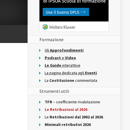
Formazione
Gli
Approfondimenti
Podcast
e
Video
Le Guide
interattive
La pagina dedicata agli
Eventi
La
Costituzione
commentata
Strumenti utili
TFR
– coefficiente rivalutazione
Le Retribuzioni al 2026
Le
Retribuzioni dal 2002 al 2026
Minimali retributivi 2026