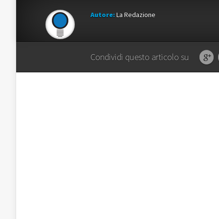
Autore:
La Redazione
Condividi questo articolo su