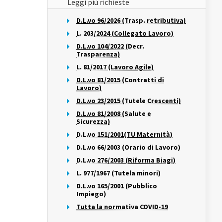
Leggi più richieste
D.L.vo 96/2026 (Trasp. retributiva)
L. 203/2024 (Collegato Lavoro)
D.L.vo 104/2022 (Decr.
Trasparenza)
L. 81/2017 (Lavoro Agile)
D.L.vo 81/2015 (Contratti di
Lavoro)
D.L.vo 23/2015 (Tutele Crescenti)
D.L.vo 81/2008 (Salute e
Sicurezza)
D.L.vo 151/2001(TU Maternità)
D.L.vo 66/2003 (Orario di Lavoro)
D.L.vo 276/2003 (Riforma Biagi)
L. 977/1967 (Tutela minori)
D.L.vo 165/2001 (Pubblico
Impiego)
Tutta la normativa COVID-19