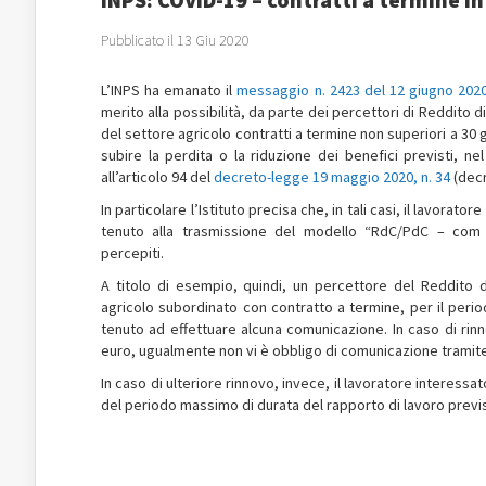
Pubblicato il 13 Giu 2020
L’INPS ha emanato il
messaggio n. 2423 del 12 giugno 202
merito alla possibilità, da parte dei percettori di Reddito di
del settore agricolo contratti a termine non superiori a 30 gi
subire la perdita o la riduzione dei benefici previsti, nel
all’articolo 94 del
decreto-legge 19 maggio 2020, n. 34
(decr
In particolare l’Istituto precisa che, in tali casi, il lavorat
tenuto alla trasmissione del modello “RdC/PdC – com 
percepiti.
A titolo di esempio, quindi, un percettore del Reddito d
agricolo subordinato con contratto a termine, per il peri
tenuto ad effettuare alcuna comunicazione. In caso di rinn
euro, ugualmente non vi è obbligo di comunicazione trami
In caso di ulteriore rinnovo, invece, il lavoratore interess
del periodo massimo di durata del rapporto di lavoro previs