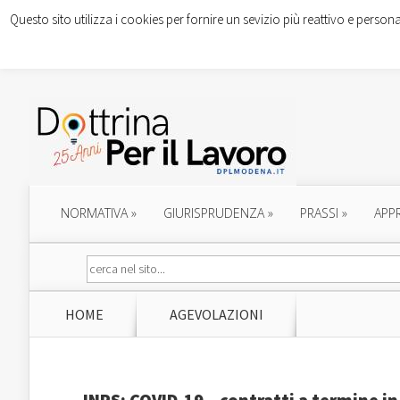
Questo sito utilizza i cookies per fornire un sevizio più reattivo e persona
NORMATIVA
»
GIURISPRUDENZA
»
PRASSI
»
APP
HOME
AGEVOLAZIONI
INPS: COVID-19 – contratti a termine in 