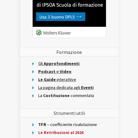
Formazione
Gli
Approfondimenti
Podcast
e
Video
Le Guide
interattive
La pagina dedicata agli
Eventi
La
Costituzione
commentata
Strumenti utili
TFR
– coefficiente rivalutazione
Le Retribuzioni al 2026