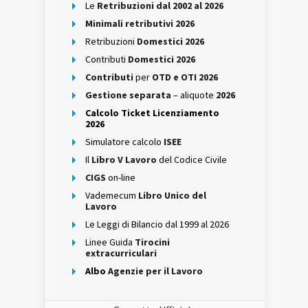
Le
Retribuzioni dal 2002 al 2026
Minimali retributivi 2026
Retribuzioni
Domestici 2026
Contributi
Domestici 2026
Contributi
per
OTD e OTI 2026
Gestione separata
– aliquote
2026
Calcolo Ticket Licenziamento
2026
Simulatore calcolo
ISEE
Il
Libro V Lavoro
del Codice Civile
CIGS
on-line
Vademecum
Libro Unico del
Lavoro
Le Leggi di Bilancio dal 1999 al 2026
Linee Guida
Tirocini
extracurriculari
Albo
Agenzie per il Lavoro