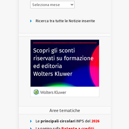
Notizie
per
mese
Ricerca tra tutte le Notizie inserite
Aree tematiche
Le
principali circolari
INPS del
2026
La pagina sulla
Patente a crediti