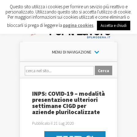
Questo sito utilizza i cookies per fornire un sevizio più reattivo e
personalizzato. Utilizzando questo sito si accetta l'utilizzo di cookie.
Per maggiori informazioni sui cookies utilizzati e come eliminarli o
bloccarli si prega di leggere la
pagina cookies
.
Accetta e chiudi
MENU DI NAVIGAZIONE
INPS: COVID-19 – modalità
presentazione ulteriori
settimane CIGD per
aziende plurilocalizzate
Pubblicato il 21 Lug 2020