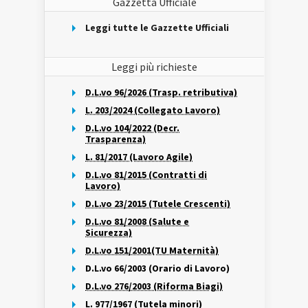
Gazzetta Ufficiale
Leggi tutte le Gazzette Ufficiali
Leggi più richieste
D.L.vo 96/2026 (Trasp. retributiva)
L. 203/2024 (Collegato Lavoro)
D.L.vo 104/2022 (Decr.
Trasparenza)
L. 81/2017 (Lavoro Agile)
D.L.vo 81/2015 (Contratti di
Lavoro)
D.L.vo 23/2015 (Tutele Crescenti)
D.L.vo 81/2008 (Salute e
Sicurezza)
D.L.vo 151/2001(TU Maternità)
D.L.vo 66/2003 (Orario di Lavoro)
D.L.vo 276/2003 (Riforma Biagi)
L. 977/1967 (Tutela minori)