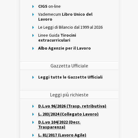
CIGS
on-line
Vademecum
Libro Unico del
Lavoro
Le Leggi di Bilancio dal 1999 al 2026
Linee Guida
Tirocini
extracurriculari
Albo
Agenzie per il Lavoro
Gazzetta Ufficiale
Leggi tutte le Gazzette Ufficiali
Leggi più richieste
D.L.vo 96/2026 (Trasp. retributiva)
L. 203/2024 (Collegato Lavoro)
D.L.vo 104/2022 (Decr.
Trasparenza)
L. 81/2017 (Lavoro Agile)