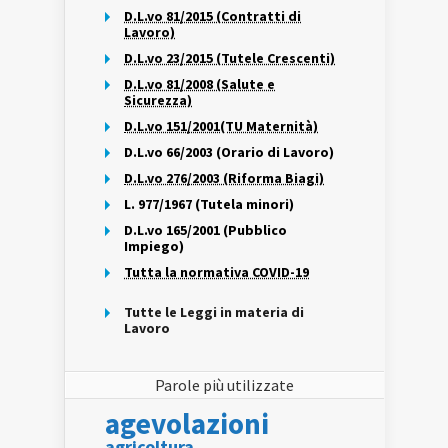
D.L.vo 81/2015 (Contratti di
Lavoro)
D.L.vo 23/2015 (Tutele Crescenti)
D.L.vo 81/2008 (Salute e
Sicurezza)
D.L.vo 151/2001(TU Maternità)
D.L.vo 66/2003 (Orario di Lavoro)
D.L.vo 276/2003 (Riforma Biagi)
L. 977/1967 (Tutela minori)
D.L.vo 165/2001 (Pubblico
Impiego)
Tutta la normativa COVID-19
Tutte le Leggi in materia di
Lavoro
Parole più utilizzate
agevolazioni
agricoltura