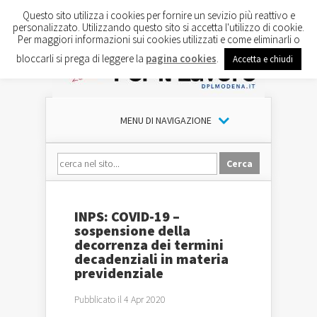
Questo sito utilizza i cookies per fornire un sevizio più reattivo e
personalizzato. Utilizzando questo sito si accetta l'utilizzo di cookie.
Per maggiori informazioni sui cookies utilizzati e come eliminarli o
bloccarli si prega di leggere la
pagina cookies
.
Accetta e chiudi
MENU DI NAVIGAZIONE
INPS: COVID-19 –
sospensione della
decorrenza dei termini
decadenziali in materia
previdenziale
Pubblicato il 4 Apr 2020