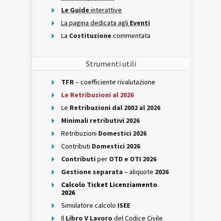
Le Guide
interattive
La pagina dedicata agli
Eventi
La
Costituzione
commentata
Strumenti utili
TFR
– coefficiente rivalutazione
Le Retribuzioni al 2026
Le
Retribuzioni dal 2002 al 2026
Minimali retributivi 2026
Retribuzioni
Domestici 2026
Contributi
Domestici 2026
Contributi
per
OTD e OTI 2026
Gestione separata
– aliquote
2026
Calcolo Ticket Licenziamento
2026
Simulatore calcolo
ISEE
Il
Libro V Lavoro
del Codice Civile