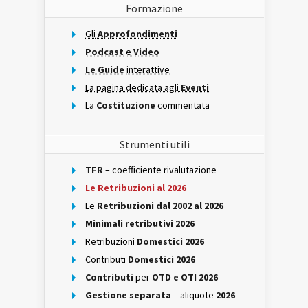
Formazione
Gli
Approfondimenti
Podcast
e
Video
Le Guide
interattive
La pagina dedicata agli
Eventi
La
Costituzione
commentata
Strumenti utili
TFR
– coefficiente rivalutazione
Le Retribuzioni al 2026
Le
Retribuzioni dal 2002 al 2026
Minimali retributivi 2026
Retribuzioni
Domestici 2026
Contributi
Domestici 2026
Contributi
per
OTD e OTI 2026
Gestione separata
– aliquote
2026