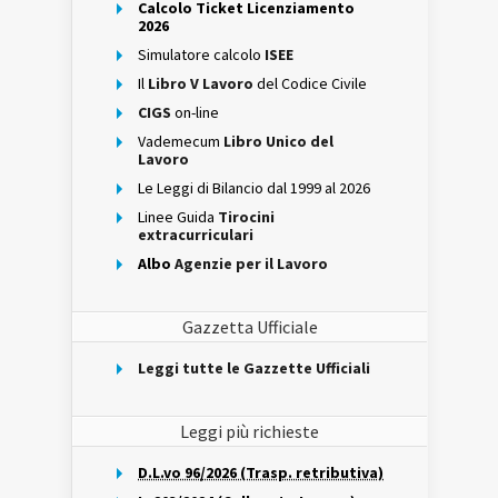
Calcolo Ticket Licenziamento
2026
Simulatore calcolo
ISEE
Il
Libro V Lavoro
del Codice Civile
CIGS
on-line
Vademecum
Libro Unico del
Lavoro
Le Leggi di Bilancio dal 1999 al 2026
Linee Guida
Tirocini
extracurriculari
Albo
Agenzie per il Lavoro
Gazzetta Ufficiale
Leggi tutte le Gazzette Ufficiali
Leggi più richieste
D.L.vo 96/2026 (Trasp. retributiva)