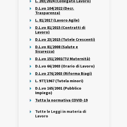
L. 203/2024 (Collegato Lavoro)
D.L.vo 104/2022 (Decr.
Trasparenza)
L. 81/2017 (Lavoro Agile)
D.L.vo 81/2015 (Contratti di
Lavoro)
D.L.vo 23/2015 (Tutele Crescenti)
D.L.vo 81/2008 (Salute e
Sicurezza)
D.L.vo 151/2001(TU Maternità)
D.L.vo 66/2003 (Orario di Lavoro)
D.L.vo 276/2003 (Riforma Biagi)
L. 977/1967 (Tutela minori)
D.L.vo 165/2001 (Pubblico
Impiego)
Tutta la normativa COVID-19
Tutte le Leggi in materia di
Lavoro