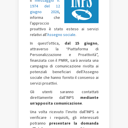
il
messaggio n.
1974 del 12
giugno 2026
,
informa che
l’approccio
proattivo è stato esteso ai servizi
relativi all’
Assegno sociale
.
In quest’ottica,
dal 15 giugno
,
attraverso la “Piattaforma di
Personalizzazione e Proattività”,
finanziata con il PNRR, sarà avviata una
campagna di comunicazione rivolta ai
potenziali beneficiari dell’Assegno
sociale che hanno fornito il consenso ai
servizi proattivi.
Gli utenti saranno contattati
direttamente dall’INPS
mediante
un’apposita comunicazione
.
Una volta ricevuto l’invito dall’INPS a
verificare i requisiti, gli interessati
potranno
presentare la domanda