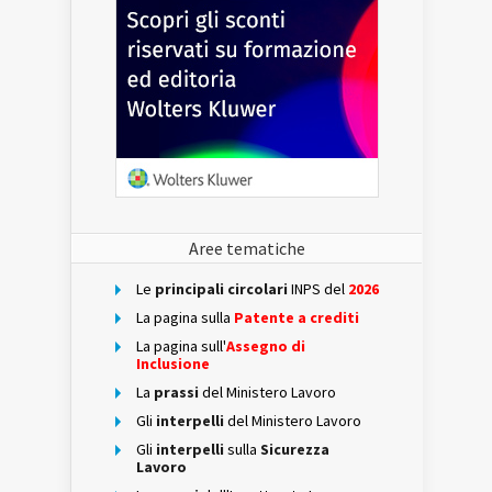
Aree tematiche
Le
principali circolari
INPS del
2026
La pagina sulla
Patente a crediti
La pagina sull'
Assegno di
Inclusione
La
prassi
del Ministero Lavoro
Gli
interpelli
del Ministero Lavoro
Gli
interpelli
sulla
Sicurezza
Lavoro