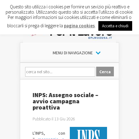
Questo sito utilizza i cookies per fornire un sevizio più reattivo e
personalizzato. Utilizzando questo sito si accetta l'utilizzo di cookie.
Per maggiori informazioni sui cookies utilizzati e come eliminarli o
bloccarli si prega di leggere la
pagina cookies
.
Accetta e chiudi
MENU DI NAVIGAZIONE
INPS: Assegno sociale –
avvio campagna
proattiva
Pubblicato il 13 Giu 2026
L’INPS, con