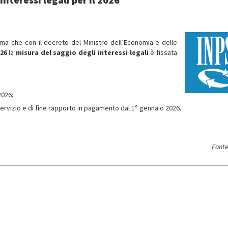
rma che con il decreto del Ministro dell’Economia e delle
026
la
misura del saggio degli interessi legali
è fissata
2026;
 servizio e di fine rapporto in pagamento dal 1° gennaio 2026.
Fonte