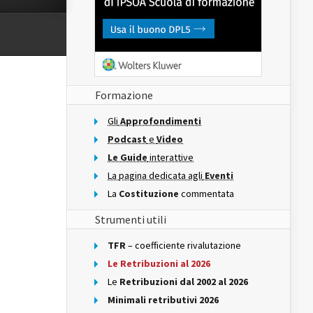
Formazione
Gli
Approfondimenti
Podcast
e
Video
Le Guide
interattive
La pagina dedicata agli
Eventi
La
Costituzione
commentata
Strumenti utili
TFR
– coefficiente rivalutazione
Le Retribuzioni al 2026
Le
Retribuzioni dal 2002 al 2026
Minimali retributivi 2026