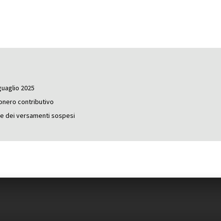
nguaglio 2025
onero contributivo
re dei versamenti sospesi