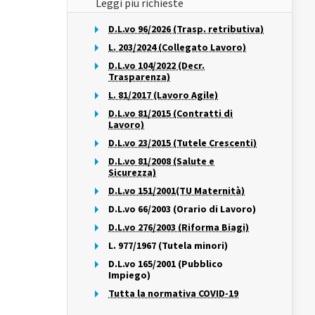
Leggi più richieste
D.L.vo 96/2026 (Trasp. retributiva)
L. 203/2024 (Collegato Lavoro)
D.L.vo 104/2022 (Decr.
Trasparenza)
L. 81/2017 (Lavoro Agile)
D.L.vo 81/2015 (Contratti di
Lavoro)
D.L.vo 23/2015 (Tutele Crescenti)
D.L.vo 81/2008 (Salute e
Sicurezza)
D.L.vo 151/2001(TU Maternità)
D.L.vo 66/2003 (Orario di Lavoro)
D.L.vo 276/2003 (Riforma Biagi)
L. 977/1967 (Tutela minori)
D.L.vo 165/2001 (Pubblico
Impiego)
Tutta la normativa COVID-19