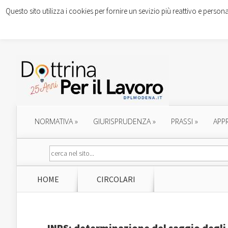
Questo sito utilizza i cookies per fornire un sevizio più reattivo e persona
NORMATIVA
»
GIURISPRUDENZA
»
PRASSI
»
APP
HOME
CIRCOLARI
INPS: determinazione del saggio degli i