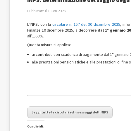
Pubblicato il 1 Gen 2026
L’INPS, con la
circolare n. 157 del 30 dicembre 2025
, info
Finanze 10 dicembre 2025, a decorrere
dal 1° gennaio 2
all’1,60%.
Questa misura si applica:
ai contributi con scadenza di pagamento dal 1° gennaio 
alle prestazioni pensionistiche e alle prestazioni di fine
Leggi tutte le circolari ed i messaggi dell’INPS
Condividi: