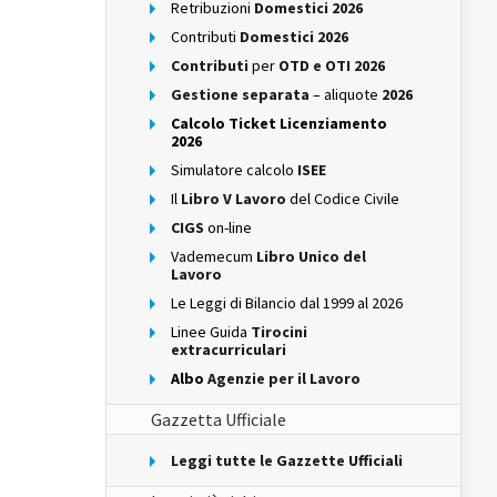
Retribuzioni
Domestici 2026
Contributi
Domestici 2026
Contributi
per
OTD e OTI 2026
Gestione separata
– aliquote
2026
Calcolo Ticket Licenziamento
2026
Simulatore calcolo
ISEE
Il
Libro V Lavoro
del Codice Civile
CIGS
on-line
Vademecum
Libro Unico del
Lavoro
Le Leggi di Bilancio dal 1999 al 2026
Linee Guida
Tirocini
extracurriculari
Albo
Agenzie per il Lavoro
Gazzetta Ufficiale
Leggi tutte le Gazzette Ufficiali