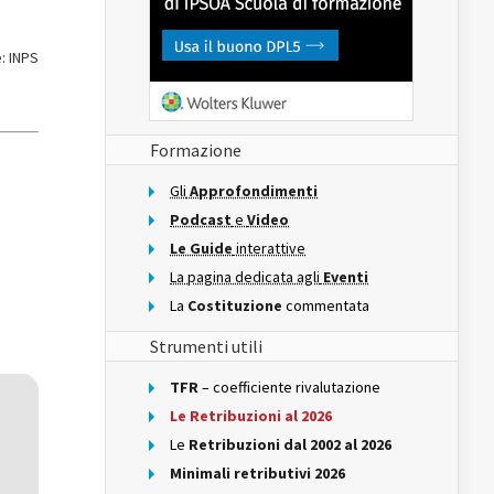
: INPS
Formazione
Gli
Approfondimenti
Podcast
e
Video
Le Guide
interattive
La pagina dedicata agli
Eventi
La
Costituzione
commentata
Strumenti utili
TFR
– coefficiente rivalutazione
Le Retribuzioni al 2026
Le
Retribuzioni dal 2002 al 2026
Minimali retributivi 2026