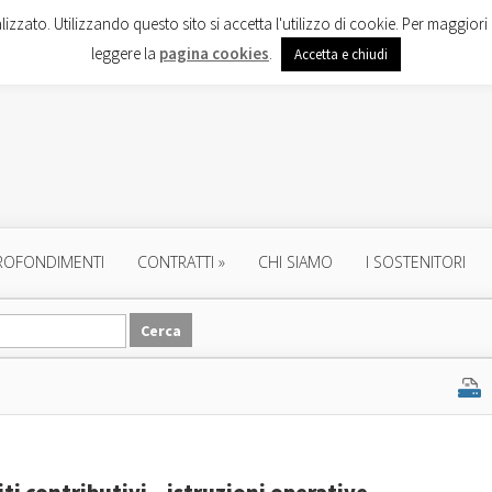
lizzato. Utilizzando questo sito si accetta l'utilizzo di cookie. Per maggiori 
leggere la
pagina cookies
.
Accetta e chiudi
ROFONDIMENTI
CONTRATTI
»
CHI SIAMO
I SOSTENITORI
i contributivi – istruzioni operative