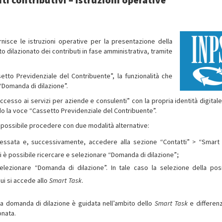
rnisce le istruzioni operative per la presentazione della
 dilazionato dei contributi in fase amministrativa, tramite
ssetto Previdenziale del Contribuente”, la funzionalità che
Domanda di dilazione”.
ccesso ai servizi per aziende e consulenti” con la propria identità digitale
ando la voce “Cassetto Previdenziale del Contribuente”.
è possibile procedere con due modalità alternative:
eressata e, successivamente, accedere alla sezione “Contatti”
>
“Smart 
ali è possibile ricercare e selezionare “Domanda di dilazione”;
lezionare “Domanda di dilazione”. In tale caso la selezione della pos
ui si accede allo
Smart Task
.
la domanda di dilazione è guidata nell’ambito dello
Smart Task
e differenz
onata.