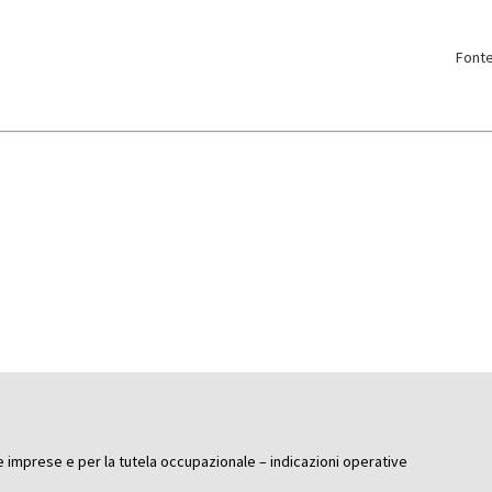
Fonte
le imprese e per la tutela occupazionale – indicazioni operative