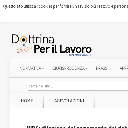
Questo sito utilizza i cookies per fornire un sevizio più reattivo e persona
NORMATIVA
»
GIURISPRUDENZA
»
PRASSI
»
APP
HOME
AGEVOLAZIONI
INPS: dilazione del pagamento dei debit