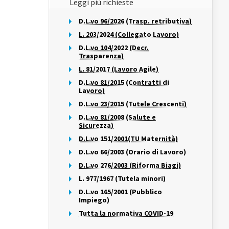
Leggi più richieste
D.L.vo 96/2026 (Trasp. retributiva)
L. 203/2024 (Collegato Lavoro)
D.L.vo 104/2022 (Decr.
Trasparenza)
L. 81/2017 (Lavoro Agile)
D.L.vo 81/2015 (Contratti di
Lavoro)
D.L.vo 23/2015 (Tutele Crescenti)
D.L.vo 81/2008 (Salute e
Sicurezza)
D.L.vo 151/2001(TU Maternità)
D.L.vo 66/2003 (Orario di Lavoro)
D.L.vo 276/2003 (Riforma Biagi)
L. 977/1967 (Tutela minori)
D.L.vo 165/2001 (Pubblico
Impiego)
Tutta la normativa COVID-19