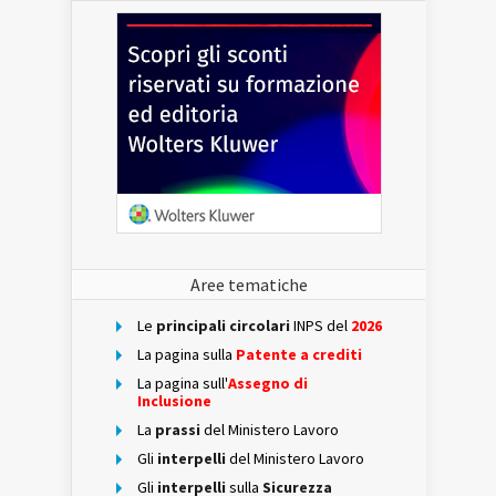
Aree tematiche
Le
principali circolari
INPS del
2026
La pagina sulla
Patente a crediti
La pagina sull'
Assegno di
Inclusione
La
prassi
del Ministero Lavoro
Gli
interpelli
del Ministero Lavoro
Gli
interpelli
sulla
Sicurezza