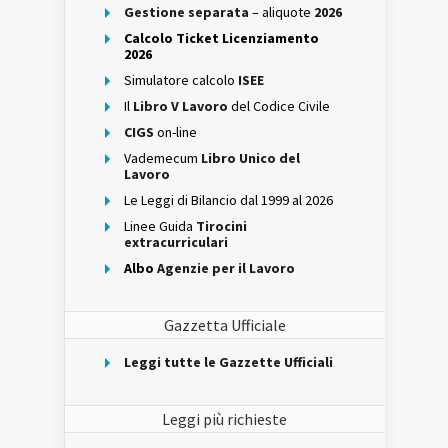
Gestione separata
– aliquote
2026
Calcolo Ticket Licenziamento
2026
Simulatore calcolo
ISEE
Il
Libro V Lavoro
del Codice Civile
CIGS
on-line
Vademecum
Libro Unico del
Lavoro
Le Leggi di Bilancio dal 1999 al 2026
Linee Guida
Tirocini
extracurriculari
Albo
Agenzie per il Lavoro
Gazzetta Ufficiale
Leggi tutte le Gazzette Ufficiali
Leggi più richieste