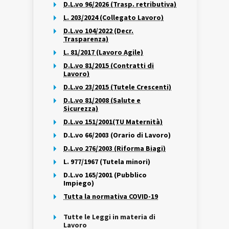
D.L.vo 96/2026 (Trasp. retributiva)
L. 203/2024 (Collegato Lavoro)
D.L.vo 104/2022 (Decr.
Trasparenza)
L. 81/2017 (Lavoro Agile)
D.L.vo 81/2015 (Contratti di
Lavoro)
D.L.vo 23/2015 (Tutele Crescenti)
D.L.vo 81/2008 (Salute e
Sicurezza)
D.L.vo 151/2001(TU Maternità)
D.L.vo 66/2003 (Orario di Lavoro)
D.L.vo 276/2003 (Riforma Biagi)
L. 977/1967 (Tutela minori)
D.L.vo 165/2001 (Pubblico
Impiego)
Tutta la normativa COVID-19
Tutte le Leggi in materia di
Lavoro