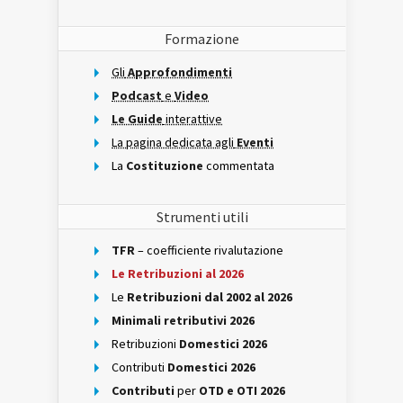
Formazione
Gli
Approfondimenti
Podcast
e
Video
Le Guide
interattive
La pagina dedicata agli
Eventi
La
Costituzione
commentata
Strumenti utili
TFR
– coefficiente rivalutazione
Le Retribuzioni al 2026
Le
Retribuzioni dal 2002 al 2026
Minimali retributivi 2026
Retribuzioni
Domestici 2026
Contributi
Domestici 2026
Contributi
per
OTD e OTI 2026