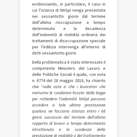
evidenziando, in particolare, il caso in
cui l’istanza di NASpI venga presentata
nei sessantotto giorni dal termine
dell’ultima rioccupazione a tempo
determinato e la decadenza
dell’indennità di mobilità ordinaria dei
trattamenti di disoccupazione speciale
per l’edilizia intervenga all’interno di
detti sessantotto giorni.
Della problematica è stato interessato il
competente Ministero del Lavoro e
delle Politiche Sociali il quale, con nota
n. 8774 del 28 maggio 2018, ha chiarito
che “
nulla osta a che i lavoratori che
maturino le condizioni fissate dalla legge
per richiedere l’indennità NASpI possano
accedere a tale ultima prestazione
qualora ne facciano istanza entro i 68
giorni successivi dal termine dell’ultimo
rapporto di lavoro a tempo determinato
intrattenuto e la scadenza della
prestazione di mobilità o del trattamento