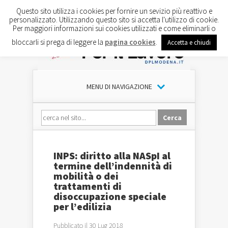
Questo sito utilizza i cookies per fornire un sevizio più reattivo e
personalizzato. Utilizzando questo sito si accetta l'utilizzo di cookie.
Per maggiori informazioni sui cookies utilizzati e come eliminarli o
bloccarli si prega di leggere la
pagina cookies
.
Accetta e chiudi
MENU DI NAVIGAZIONE
INPS: diritto alla NASpI al
termine dell’indennità di
mobilità o dei
trattamenti di
disoccupazione speciale
per l’edilizia
Pubblicato il 30 Lug 2018