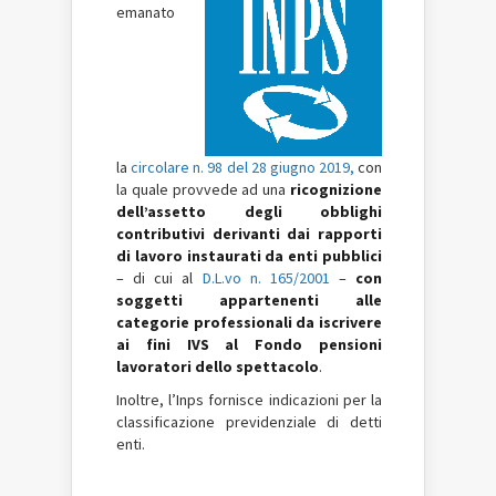
emanato
la
circolare n. 98 del 28 giugno 2019,
con
la quale provvede ad una
ricognizione
dell’assetto degli obblighi
contributivi derivanti dai rapporti
di lavoro instaurati da enti pubblici
– di cui al
D.L.vo n. 165/2001
–
con
soggetti appartenenti alle
categorie professionali da iscrivere
ai fini IVS al Fondo pensioni
lavoratori dello spettacolo
.
Inoltre, l’Inps fornisce indicazioni per la
classificazione previdenziale di detti
enti.