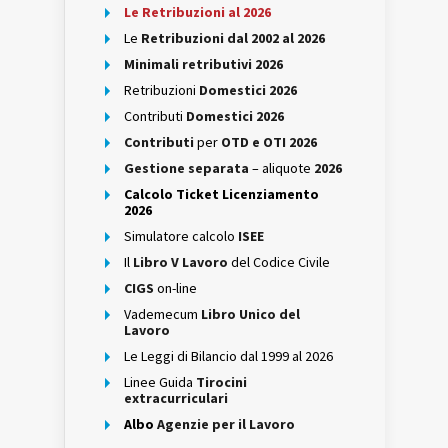
Le Retribuzioni al 2026
Le
Retribuzioni dal 2002 al 2026
Minimali retributivi 2026
Retribuzioni
Domestici 2026
Contributi
Domestici 2026
Contributi
per
OTD e OTI 2026
Gestione separata
– aliquote
2026
Calcolo Ticket Licenziamento
2026
Simulatore calcolo
ISEE
Il
Libro V Lavoro
del Codice Civile
CIGS
on-line
Vademecum
Libro Unico del
Lavoro
Le Leggi di Bilancio dal 1999 al 2026
Linee Guida
Tirocini
extracurriculari
Albo
Agenzie per il Lavoro