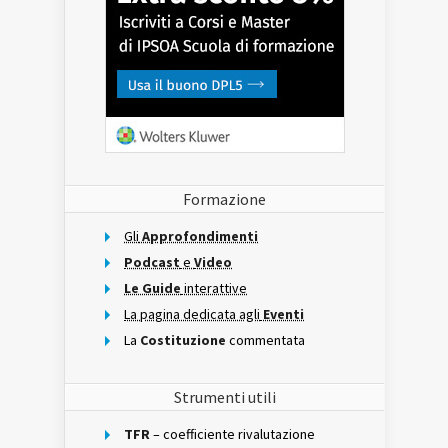
Formazione
Gli
Approfondimenti
Podcast
e
Video
Le Guide
interattive
La pagina dedicata agli
Eventi
La
Costituzione
commentata
Strumenti utili
TFR
– coefficiente rivalutazione