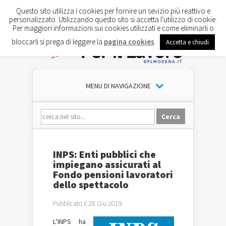
Questo sito utilizza i cookies per fornire un sevizio più reattivo e
personalizzato. Utilizzando questo sito si accetta l'utilizzo di cookie.
Per maggiori informazioni sui cookies utilizzati e come eliminarli o
bloccarli si prega di leggere la
pagina cookies
.
Accetta e chiudi
MENU DI NAVIGAZIONE
INPS: Enti pubblici che
impiegano assicurati al
Fondo pensioni lavoratori
dello spettacolo
Pubblicato il 28 Giu 2019
L’INPS ha