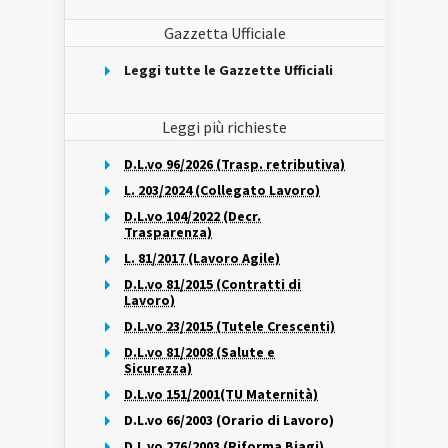
Gazzetta Ufficiale
Leggi tutte le Gazzette Ufficiali
Leggi più richieste
D.L.vo 96/2026 (Trasp. retributiva)
L. 203/2024 (Collegato Lavoro)
D.L.vo 104/2022 (Decr.
Trasparenza)
L. 81/2017 (Lavoro Agile)
D.L.vo 81/2015 (Contratti di
Lavoro)
D.L.vo 23/2015 (Tutele Crescenti)
D.L.vo 81/2008 (Salute e
Sicurezza)
D.L.vo 151/2001(TU Maternità)
D.L.vo 66/2003 (Orario di Lavoro)
D.L.vo 276/2003 (Riforma Biagi)