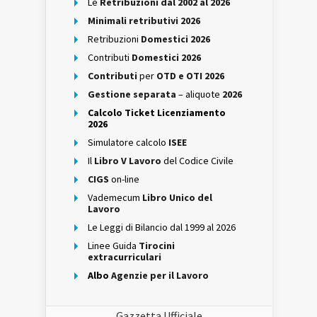
Le
Retribuzioni dal 2002 al 2026
Minimali retributivi 2026
Retribuzioni
Domestici 2026
Contributi
Domestici 2026
Contributi
per
OTD e OTI 2026
Gestione separata
– aliquote
2026
Calcolo Ticket Licenziamento
2026
Simulatore calcolo
ISEE
Il
Libro V Lavoro
del Codice Civile
CIGS
on-line
Vademecum
Libro Unico del
Lavoro
Le Leggi di Bilancio dal 1999 al 2026
Linee Guida
Tirocini
extracurriculari
Albo
Agenzie per il Lavoro
Gazzetta Ufficiale