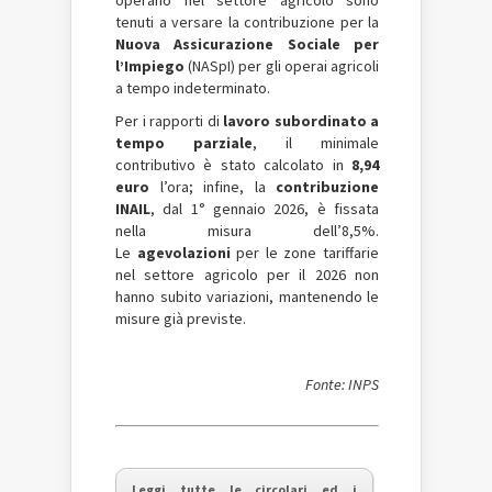
operano nel settore agricolo sono
tenuti a versare la contribuzione per la
Nuova Assicurazione Sociale per
l’Impiego
(NASpI) per gli operai agricoli
a tempo indeterminato.
Per i rapporti di
lavoro subordinato a
tempo parziale
, il minimale
contributivo è stato calcolato in
8,94
euro
l’ora;
infine, la
contribuzione
INAIL
, dal 1° gennaio 2026, è fissata
nella misura dell’8,5%.
Le
agevolazioni
per le zone tariffarie
nel settore agricolo per il 2026 non
hanno subito variazioni, mantenendo le
misure già previste.
Fonte: INPS
Leggi tutte le circolari ed i