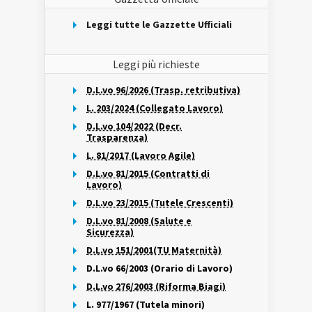
Leggi tutte le Gazzette Ufficiali
Leggi più richieste
D.L.vo 96/2026 (Trasp. retributiva)
L. 203/2024 (Collegato Lavoro)
D.L.vo 104/2022 (Decr.
Trasparenza)
L. 81/2017 (Lavoro Agile)
D.L.vo 81/2015 (Contratti di
Lavoro)
D.L.vo 23/2015 (Tutele Crescenti)
D.L.vo 81/2008 (Salute e
Sicurezza)
D.L.vo 151/2001(TU Maternità)
D.L.vo 66/2003 (Orario di Lavoro)
D.L.vo 276/2003 (Riforma Biagi)
L. 977/1967 (Tutela minori)