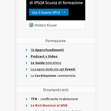
Formazione
Gli
Approfondimenti
Podcast
e
Video
Le Guide
interattive
La pagina dedicata agli
Eventi
La
Costituzione
commentata
Strumenti utili
TFR
– coefficiente rivalutazione
Le Retribuzioni al 2026