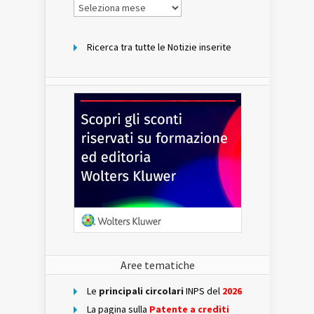
Notizie
per
mese
Ricerca tra tutte le Notizie inserite
Aree tematiche
Le
principali circolari
INPS del
2026
La pagina sulla
Patente a crediti