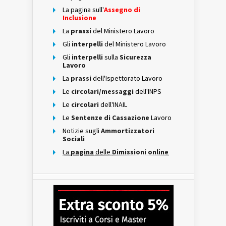
La pagina sull'
Assegno di
Inclusione
La
prassi
del Ministero Lavoro
Gli
interpelli
del Ministero Lavoro
Gli
interpelli
sulla
Sicurezza
Lavoro
La
prassi
dell'Ispettorato Lavoro
Le
circolari/messaggi
dell'INPS
Le
circolari
dell'INAIL
Le
Sentenze di Cassazione
Lavoro
Notizie sugli
Ammortizzatori
Sociali
La
pagina
delle
Dimissioni online