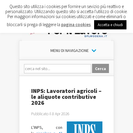
Questo sito utilizza i cookies per fornire un sevizio più reattivo e
personalizzato. Utilizzando questo sito si accetta l'utilizzo di cookie.
Per maggiori informazioni sui cookies utilizzati e come eliminarli o
bloccarli si prega di leggere la
pagina cookies
.
Accetta e chiudi
MENU DI NAVIGAZIONE
INPS: Lavoratori agricoli –
le aliquote contributive
2026
Pubblicato il 8 Apr 2026
L’INPS, con