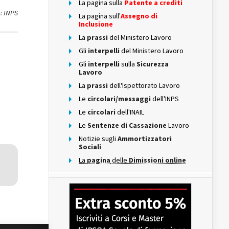
La pagina sulla
Patente a crediti
: INPS
La pagina sull'
Assegno di
Inclusione
La
prassi
del Ministero Lavoro
Gli
interpelli
del Ministero Lavoro
Gli
interpelli
sulla
Sicurezza
Lavoro
La
prassi
dell'Ispettorato Lavoro
Le
circolari/messaggi
dell'INPS
Le
circolari
dell'INAIL
Le
Sentenze di Cassazione
Lavoro
Notizie sugli
Ammortizzatori
Sociali
La
pagina
delle
Dimissioni online