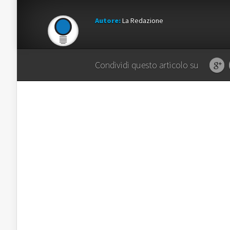
Autore:
La Redazione
Condividi questo articolo su