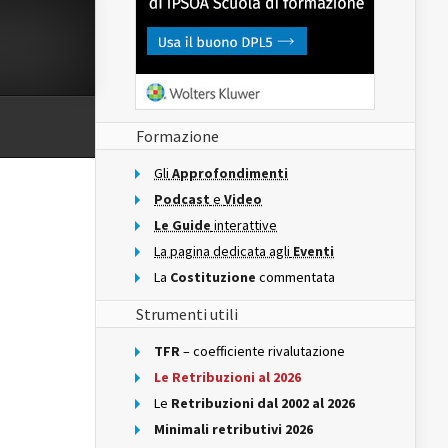
Formazione
Gli
Approfondimenti
Podcast
e
Video
Le Guide
interattive
La pagina dedicata agli
Eventi
La
Costituzione
commentata
Strumenti utili
TFR
– coefficiente rivalutazione
Le Retribuzioni al 2026
Le
Retribuzioni dal 2002 al 2026
Minimali retributivi 2026