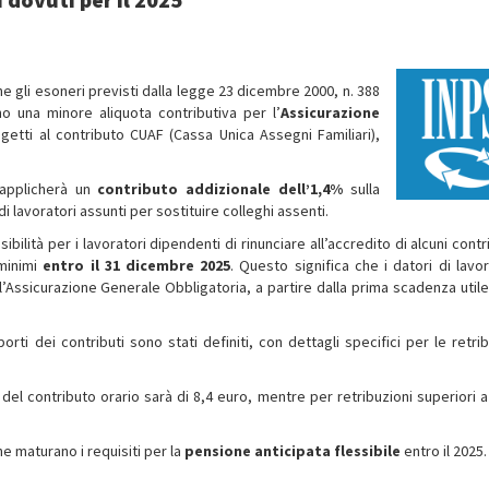
he gli esoneri previsti dalla legge 23 dicembre 2000, n. 388
o una minore aliquota contributiva per l’
Assicurazione
getti al contributo CUAF (Cassa Unica Assegni Familiari),
 applicherà un
contributo addizionale dell’1,4%
sulla
di lavoratori assunti per sostituire colleghi assenti.
sibilità per i lavoratori dipendenti di rinunciare all’accredito di alcuni contr
 minimi
entro il 31 dicembre 2025
. Questo significa che i datori di lavo
’Assicurazione Generale Obbligatoria, a partire dalla prima scadenza utile 
orti dei contributi sono stati definiti, con dettagli specifici per le retrib
 del contributo orario sarà di 8,4 euro, mentre per retribuzioni superiori a
he maturano i requisiti per la
pensione anticipata flessibile
entro il 2025.