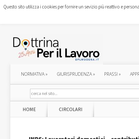
Questo sito utilizza i cookies per fornire un sevizio più reattivo e persona
NORMATIVA
»
GIURISPRUDENZA
»
PRASSI
»
APP
HOME
CIRCOLARI
INPS: Lavoratori domestici – contributi