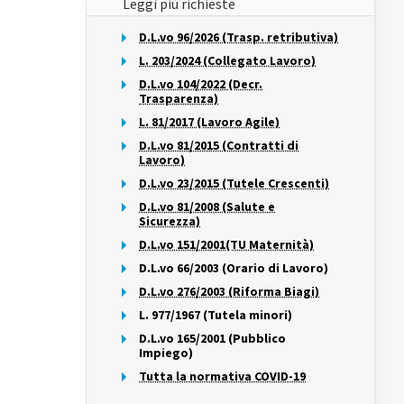
Leggi più richieste
D.L.vo 96/2026 (Trasp. retributiva)
L. 203/2024 (Collegato Lavoro)
D.L.vo 104/2022 (Decr.
Trasparenza)
L. 81/2017 (Lavoro Agile)
D.L.vo 81/2015 (Contratti di
Lavoro)
D.L.vo 23/2015 (Tutele Crescenti)
D.L.vo 81/2008 (Salute e
Sicurezza)
D.L.vo 151/2001(TU Maternità)
D.L.vo 66/2003 (Orario di Lavoro)
D.L.vo 276/2003 (Riforma Biagi)
L. 977/1967 (Tutela minori)
D.L.vo 165/2001 (Pubblico
Impiego)
Tutta la normativa COVID-19