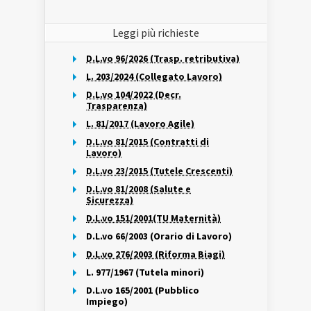
Leggi più richieste
D.L.vo 96/2026 (Trasp. retributiva)
L. 203/2024 (Collegato Lavoro)
D.L.vo 104/2022 (Decr.
Trasparenza)
L. 81/2017 (Lavoro Agile)
D.L.vo 81/2015 (Contratti di
Lavoro)
D.L.vo 23/2015 (Tutele Crescenti)
D.L.vo 81/2008 (Salute e
Sicurezza)
D.L.vo 151/2001(TU Maternità)
D.L.vo 66/2003 (Orario di Lavoro)
D.L.vo 276/2003 (Riforma Biagi)
L. 977/1967 (Tutela minori)
D.L.vo 165/2001 (Pubblico
Impiego)