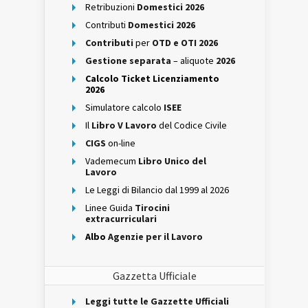
Retribuzioni
Domestici 2026
Contributi
Domestici 2026
Contributi
per
OTD e OTI 2026
Gestione separata
– aliquote
2026
Calcolo Ticket Licenziamento
2026
Simulatore calcolo
ISEE
Il
Libro V Lavoro
del Codice Civile
CIGS
on-line
Vademecum
Libro Unico del
Lavoro
Le Leggi di Bilancio dal 1999 al 2026
Linee Guida
Tirocini
extracurriculari
Albo
Agenzie per il Lavoro
Gazzetta Ufficiale
Leggi tutte le Gazzette Ufficiali