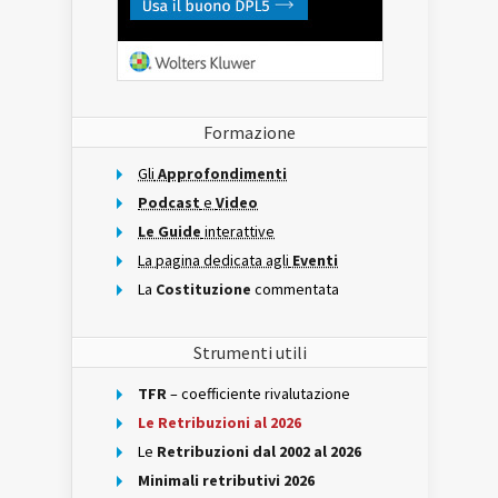
Formazione
Gli
Approfondimenti
Podcast
e
Video
Le Guide
interattive
La pagina dedicata agli
Eventi
La
Costituzione
commentata
Strumenti utili
TFR
– coefficiente rivalutazione
Le Retribuzioni al 2026
Le
Retribuzioni dal 2002 al 2026
Minimali retributivi 2026