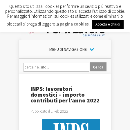
Questo sito utilizza i cookies per fornire un sevizio più reattivo e
personalizzato. Utilizzando questo sito si accetta l'utilizzo di cookie.
Per maggiori informazioni sui cookies utilizzati e come eliminarli o
bloccarli si prega di leggere la
pagina cookies
.
Accetta e chiudi
MENU DI NAVIGAZIONE
INPS: lavoratori
domestici – importo
contributi per l’anno 2022
Pubblicato il 1 Feb 2022