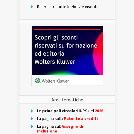
Ricerca tra tutte le Notizie inserite
Aree tematiche
Le
principali circolari
INPS del
2026
La pagina sulla
Patente a crediti
La pagina sull'
Assegno di
Inclusione