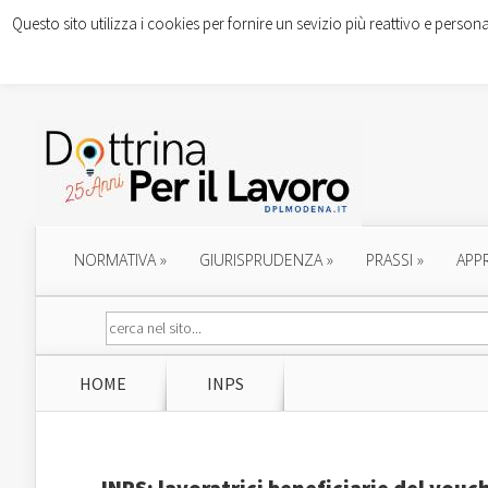
Questo sito utilizza i cookies per fornire un sevizio più reattivo e persona
NORMATIVA
»
GIURISPRUDENZA
»
PRASSI
»
APP
HOME
INPS
INPS: lavoratrici beneficiarie del vouche