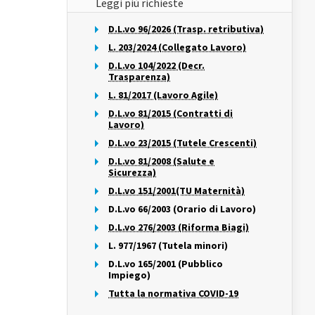
Leggi più richieste
D.L.vo 96/2026 (Trasp. retributiva)
L. 203/2024 (Collegato Lavoro)
D.L.vo 104/2022 (Decr.
Trasparenza)
L. 81/2017 (Lavoro Agile)
D.L.vo 81/2015 (Contratti di
Lavoro)
D.L.vo 23/2015 (Tutele Crescenti)
D.L.vo 81/2008 (Salute e
Sicurezza)
D.L.vo 151/2001(TU Maternità)
D.L.vo 66/2003 (Orario di Lavoro)
D.L.vo 276/2003 (Riforma Biagi)
L. 977/1967 (Tutela minori)
D.L.vo 165/2001 (Pubblico
Impiego)
Tutta la normativa COVID-19