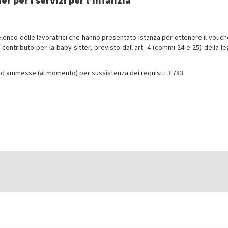
l’elenco delle lavoratrici che hanno presentato istanza per ottenere il vouch
ontributo per la baby sitter, previsto dall’art. 4 (commi 24 e 25) della le
ed ammesse (al momento) per sussistenza dei requisiti 3.783.