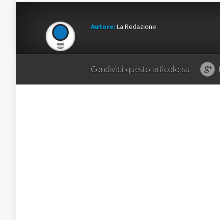
Autore:
La Redazione
Condividi questo articolo su