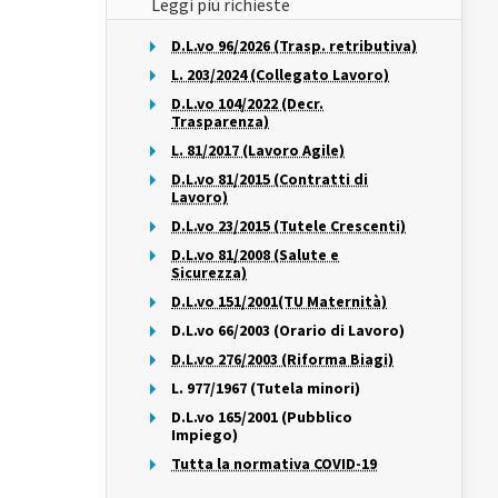
Leggi più richieste
D.L.vo 96/2026 (Trasp. retributiva)
L. 203/2024 (Collegato Lavoro)
D.L.vo 104/2022 (Decr.
Trasparenza)
L. 81/2017 (Lavoro Agile)
D.L.vo 81/2015 (Contratti di
Lavoro)
D.L.vo 23/2015 (Tutele Crescenti)
D.L.vo 81/2008 (Salute e
Sicurezza)
D.L.vo 151/2001(TU Maternità)
D.L.vo 66/2003 (Orario di Lavoro)
D.L.vo 276/2003 (Riforma Biagi)
L. 977/1967 (Tutela minori)
D.L.vo 165/2001 (Pubblico
Impiego)
Tutta la normativa COVID-19