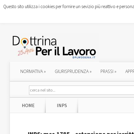
Questo sito utilizza i cookies per fornire un sevizio più reattivo e persona
NORMATIVA
»
GIURISPRUDENZA
»
PRASSI
»
APP
HOME
INPS
INPS: mes.1785 – estensione per iscritt