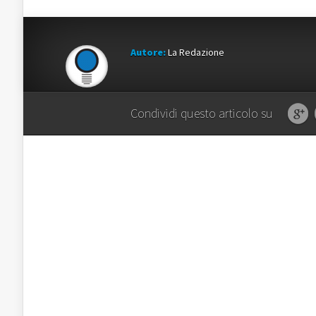
Autore:
La Redazione
Condividi questo articolo su