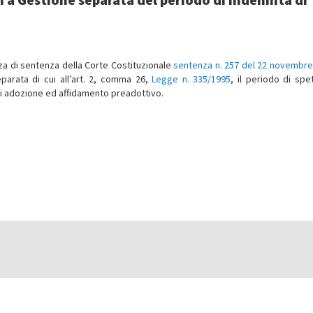
rza di sentenza della Corte Costituzionale
sentenza n. 257 del 22 novembre
separata di cui all’art. 2, comma 26,
Legge n. 335/1995
, il periodo di spe
 di adozione ed affidamento preadottivo.