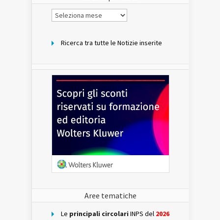
Notizie
per
mese
Ricerca tra tutte le Notizie inserite
Aree tematiche
Le
principali circolari
INPS del
2026