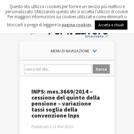
Questo sito utilizza i cookies per fornire un sevizio più reattivo e
personalizzato. Utilizzando questo sito si accetta l'utilizzo di cookie.
Per maggiori informazioni sui cookies utilizzati e come eliminarli o
bloccarli si prega di leggere la
pagina cookies
.
Accetta e chiudi
MENU DI NAVIGAZIONE
INPS: mes.3669/2014 –
cessione del quinto della
pensione – variazione
tassi soglia della
convenzione Inps
Pubblicato il 31 Mar 2014