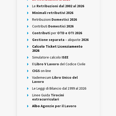
Le
Retribuzioni dal 2002 al 2026
Minimali retributivi 2026
Retribuzioni
Domestici 2026
Contributi
Domestici 2026
Contributi
per
OTD e OTI 2026
Gestione separata
– aliquote
2026
Calcolo Ticket Licenziamento
2026
Simulatore calcolo
ISEE
Il
Libro V Lavoro
del Codice Civile
CIGS
on-line
Vademecum
Libro Unico del
Lavoro
Le Leggi di Bilancio dal 1999 al 2026
Linee Guida
Tirocini
extracurriculari
Albo
Agenzie per il Lavoro