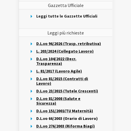
Gazzetta Ufficiale
Leggi tutte le Gazzette Ufficiali
Leggi più richieste
D.L.vo 96/2026 (Trasp. retributiva)
L. 203/2024 (Collegato Lavoro)
D.L.vo 104/2022 (Decr.
Trasparenza)
L. 81/2017 (Lavoro Agile)
D.L.vo 81/2015 (Contratti di
Lavoro)
D.L.vo 23/2015 (Tutele Crescenti)
D.L.vo 81/2008 (Salute e
Sicurezza)
D.L.vo 151/2001(TU Maternità)
D.L.vo 66/2003 (Orario di Lavoro)
D.L.vo 276/2003 (Riforma Biagi)