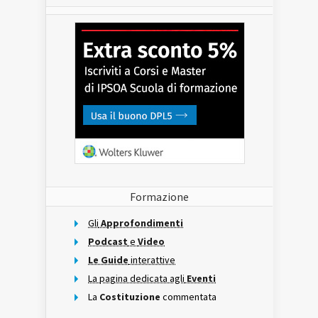
Formazione
Gli
Approfondimenti
Podcast
e
Video
Le Guide
interattive
La pagina dedicata agli
Eventi
La
Costituzione
commentata