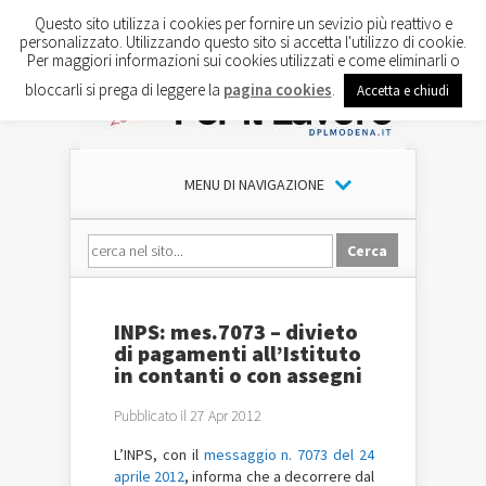
Questo sito utilizza i cookies per fornire un sevizio più reattivo e
personalizzato. Utilizzando questo sito si accetta l'utilizzo di cookie.
Per maggiori informazioni sui cookies utilizzati e come eliminarli o
bloccarli si prega di leggere la
pagina cookies
.
Accetta e chiudi
MENU DI NAVIGAZIONE
INPS: mes.7073 – divieto
di pagamenti all’Istituto
in contanti o con assegni
Pubblicato il 27 Apr 2012
L’INPS, con il
messaggio n. 7073 del 24
aprile 2012
, informa che a decorrere dal