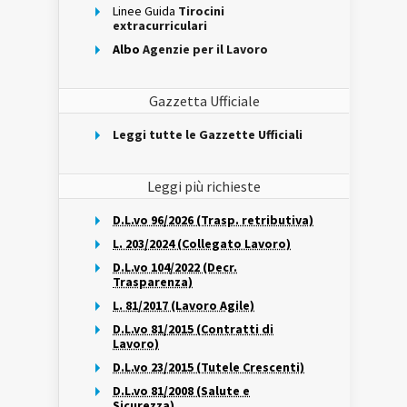
Linee Guida
Tirocini
extracurriculari
Albo
Agenzie per il Lavoro
Gazzetta Ufficiale
Leggi tutte le Gazzette Ufficiali
Leggi più richieste
D.L.vo 96/2026 (Trasp. retributiva)
L. 203/2024 (Collegato Lavoro)
D.L.vo 104/2022 (Decr.
Trasparenza)
L. 81/2017 (Lavoro Agile)
D.L.vo 81/2015 (Contratti di
Lavoro)
D.L.vo 23/2015 (Tutele Crescenti)
D.L.vo 81/2008 (Salute e
Sicurezza)