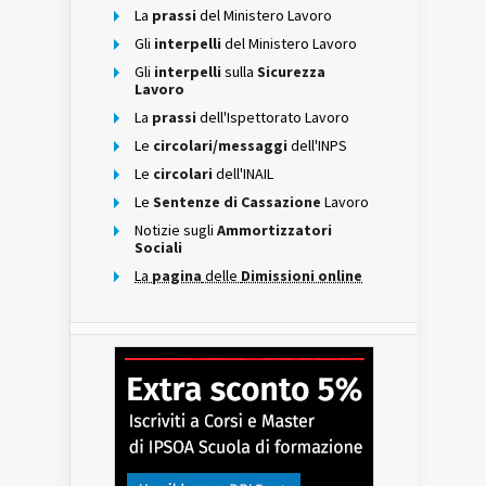
La
prassi
del Ministero Lavoro
Gli
interpelli
del Ministero Lavoro
Gli
interpelli
sulla
Sicurezza
Lavoro
La
prassi
dell'Ispettorato Lavoro
Le
circolari/messaggi
dell'INPS
Le
circolari
dell'INAIL
Le
Sentenze di Cassazione
Lavoro
Notizie sugli
Ammortizzatori
Sociali
La
pagina
delle
Dimissioni online