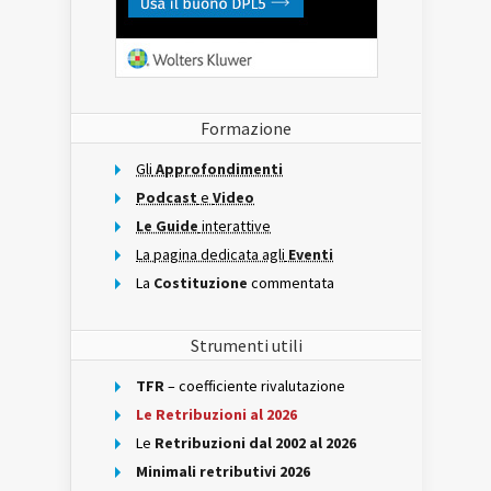
Formazione
Gli
Approfondimenti
Podcast
e
Video
Le Guide
interattive
La pagina dedicata agli
Eventi
La
Costituzione
commentata
Strumenti utili
TFR
– coefficiente rivalutazione
Le Retribuzioni al 2026
Le
Retribuzioni dal 2002 al 2026
Minimali retributivi 2026