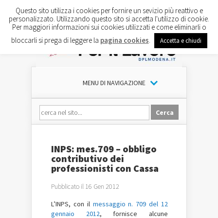
Questo sito utilizza i cookies per fornire un sevizio più reattivo e
personalizzato. Utilizzando questo sito si accetta l'utilizzo di cookie.
Per maggiori informazioni sui cookies utilizzati e come eliminarli o
bloccarli si prega di leggere la
pagina cookies
.
Accetta e chiudi
MENU DI NAVIGAZIONE
INPS: mes.709 – obbligo
contributivo dei
professionisti con Cassa
Pubblicato il 16 Gen 2012
L’INPS, con il
messaggio n. 709 del 12
gennaio 2012
, fornisce alcune