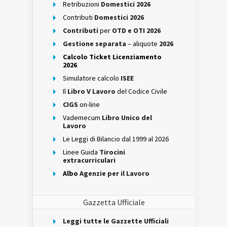
Retribuzioni
Domestici 2026
Contributi
Domestici 2026
Contributi
per
OTD e OTI 2026
Gestione separata
– aliquote
2026
Calcolo Ticket Licenziamento
2026
Simulatore calcolo
ISEE
Il
Libro V Lavoro
del Codice Civile
CIGS
on-line
Vademecum
Libro Unico del
Lavoro
Le Leggi di Bilancio dal 1999 al 2026
Linee Guida
Tirocini
extracurriculari
Albo
Agenzie per il Lavoro
Gazzetta Ufficiale
Leggi tutte le Gazzette Ufficiali