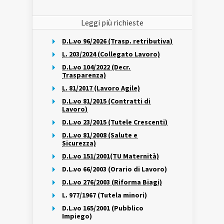
Leggi più richieste
D.L.vo 96/2026 (Trasp. retributiva)
L. 203/2024 (Collegato Lavoro)
D.L.vo 104/2022 (Decr.
Trasparenza)
L. 81/2017 (Lavoro Agile)
D.L.vo 81/2015 (Contratti di
Lavoro)
D.L.vo 23/2015 (Tutele Crescenti)
D.L.vo 81/2008 (Salute e
Sicurezza)
D.L.vo 151/2001(TU Maternità)
D.L.vo 66/2003 (Orario di Lavoro)
D.L.vo 276/2003 (Riforma Biagi)
L. 977/1967 (Tutela minori)
D.L.vo 165/2001 (Pubblico
Impiego)