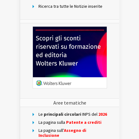
Ricerca tra tutte le Notizie inserite
Aree tematiche
Le
principali circolari
INPS del
2026
La pagina sulla
Patente a crediti
La pagina sull'
Assegno di
Inclusione