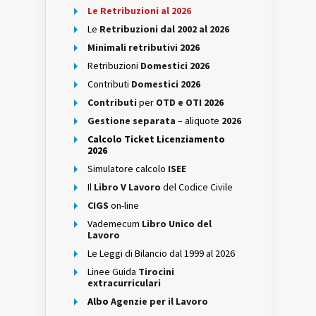
Le Retribuzioni al 2026
Le
Retribuzioni dal 2002 al 2026
Minimali retributivi 2026
Retribuzioni
Domestici 2026
Contributi
Domestici 2026
Contributi
per
OTD e OTI 2026
Gestione separata
– aliquote
2026
Calcolo Ticket Licenziamento
2026
Simulatore calcolo
ISEE
Il
Libro V Lavoro
del Codice Civile
CIGS
on-line
Vademecum
Libro Unico del
Lavoro
Le Leggi di Bilancio dal 1999 al 2026
Linee Guida
Tirocini
extracurriculari
Albo
Agenzie per il Lavoro