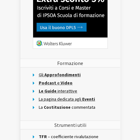
Formazione
Gli
Approfondimenti
Podcast
e
Video
Le Guide
interattive
La pagina dedicata agli
Eventi
La
Costituzione
commentata
Strumenti utili
TFR
– coefficiente rivalutazione