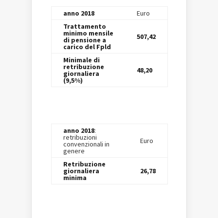
anno 2018
Euro
Trattamento
minimo mensile
507,42
di pensione a
carico del Fpld
Minimale di
retribuzione
48,20
giornaliera
(9,5%)
anno 2018
:
retribuzioni
Euro
convenzionali in
genere
Retribuzione
giornaliera
26,78
minima