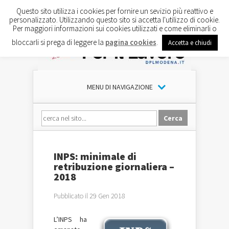
Questo sito utilizza i cookies per fornire un sevizio più reattivo e
personalizzato. Utilizzando questo sito si accetta l'utilizzo di cookie.
Per maggiori informazioni sui cookies utilizzati e come eliminarli o
bloccarli si prega di leggere la
pagina cookies
.
Accetta e chiudi
MENU DI NAVIGAZIONE
INPS: minimale di
retribuzione giornaliera –
2018
Pubblicato il 29 Gen 2018
L’INPS ha