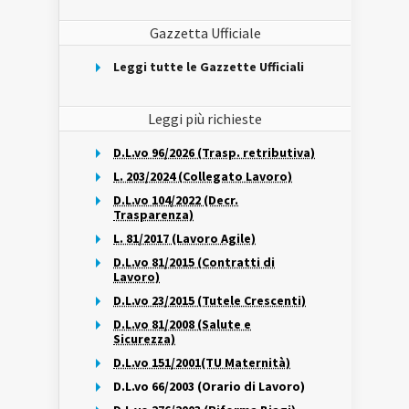
Gazzetta Ufficiale
Leggi tutte le Gazzette Ufficiali
Leggi più richieste
D.L.vo 96/2026 (Trasp. retributiva)
L. 203/2024 (Collegato Lavoro)
D.L.vo 104/2022 (Decr.
Trasparenza)
L. 81/2017 (Lavoro Agile)
D.L.vo 81/2015 (Contratti di
Lavoro)
D.L.vo 23/2015 (Tutele Crescenti)
D.L.vo 81/2008 (Salute e
Sicurezza)
D.L.vo 151/2001(TU Maternità)
D.L.vo 66/2003 (Orario di Lavoro)