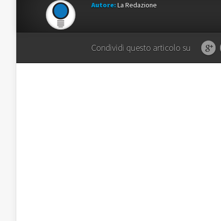
Autore:
La Redazione
Condividi questo articolo su