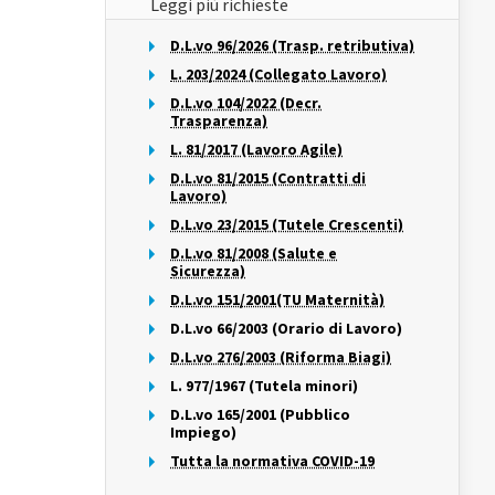
Leggi più richieste
D.L.vo 96/2026 (Trasp. retributiva)
L. 203/2024 (Collegato Lavoro)
D.L.vo 104/2022 (Decr.
Trasparenza)
L. 81/2017 (Lavoro Agile)
D.L.vo 81/2015 (Contratti di
Lavoro)
D.L.vo 23/2015 (Tutele Crescenti)
D.L.vo 81/2008 (Salute e
Sicurezza)
D.L.vo 151/2001(TU Maternità)
D.L.vo 66/2003 (Orario di Lavoro)
D.L.vo 276/2003 (Riforma Biagi)
L. 977/1967 (Tutela minori)
D.L.vo 165/2001 (Pubblico
Impiego)
Tutta la normativa COVID-19