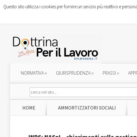
Questo sito utilizza i cookies per fornire un sevizio più reattivo e persona
NORMATIVA
»
GIURISPRUDENZA
»
PRASSI
»
APP
HOME
AMMORTIZZATORI SOCIALI
INPS: NASpI – chiarimenti sulla gestion