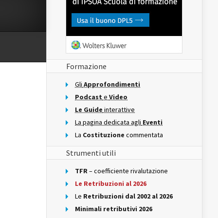
Formazione
Gli
Approfondimenti
Podcast
e
Video
Le Guide
interattive
La pagina dedicata agli
Eventi
La
Costituzione
commentata
Strumenti utili
TFR
– coefficiente rivalutazione
Le Retribuzioni al 2026
Le
Retribuzioni dal 2002 al 2026
Minimali retributivi 2026