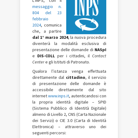
L’INPS, con il
messaggio n.
804 del 23
febbraio
2024
, comunica
che, a partire
dal 1° marzo 2024
, la nuova procedura
diventerà la modalità esclusiva di
presentazione delle domande di
NASpI
e
DIS-COLL
per i cittadini, il
Contact
Center
e gli Istituti di Patronato.
Qualora l’istanza venga effettuata
direttamente dal
cittadino
, il servizio
di presentazione delle domande è
accessibile direttamente dal sito
internet
www.inps.it
, autenticandosi con
la propria identità digitale – SPID
(Sistema Pubblico di Identità Digitale)
almeno di Livello 2, CNS (Carta Nazionale
dei Servizi) o CIE 3.0 (Carta di Identità
Elettronica) – attraverso uno dei
seguenti percorsi: