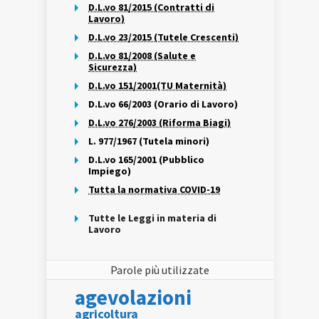
D.L.vo 81/2015 (Contratti di
Lavoro)
D.L.vo 23/2015 (Tutele Crescenti)
D.L.vo 81/2008 (Salute e
Sicurezza)
D.L.vo 151/2001(TU Maternità)
D.L.vo 66/2003 (Orario di Lavoro)
D.L.vo 276/2003 (Riforma Biagi)
L. 977/1967 (Tutela minori)
D.L.vo 165/2001 (Pubblico
Impiego)
Tutta la normativa COVID-19
Tutte le Leggi in materia di
Lavoro
Parole più utilizzate
agevolazioni
agricoltura