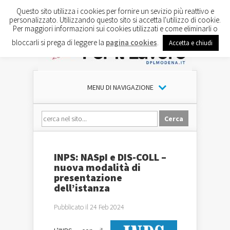
Questo sito utilizza i cookies per fornire un sevizio più reattivo e
personalizzato. Utilizzando questo sito si accetta l'utilizzo di cookie.
Per maggiori informazioni sui cookies utilizzati e come eliminarli o
bloccarli si prega di leggere la
pagina cookies
.
Accetta e chiudi
MENU DI NAVIGAZIONE
INPS: NASpI e DIS-COLL –
nuova modalità di
presentazione
dell’istanza
Pubblicato il 24 Feb 2024