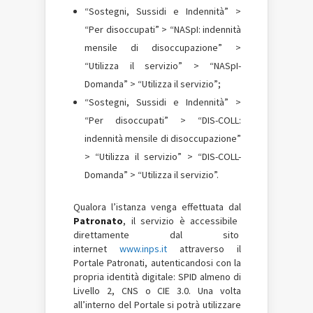
“Sostegni, Sussidi e Indennità” >
“Per disoccupati” > “NASpI: indennità
mensile di disoccupazione” >
“Utilizza il servizio” > “NASpI-
Domanda” > “Utilizza il servizio”;
“Sostegni, Sussidi e Indennità” >
“Per disoccupati” > “DIS-COLL:
indennità mensile di disoccupazione”
> “Utilizza il servizio” > “DIS-COLL-
Domanda” > “Utilizza il servizio”.
Qualora l’istanza venga effettuata dal
Patronato
, il servizio è accessibile
direttamente dal sito
internet
www.inps.it
attraverso il
Portale Patronati, autenticandosi con la
propria identità digitale: SPID almeno di
Livello 2, CNS o CIE 3.0. Una volta
all’interno del Portale si potrà utilizzare