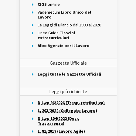
CIGS
on-line
Vademecum
Libro Unico del
Lavoro
Le Leggi di Bilancio dal 1999 al 2026
Linee Guida
Tirocini
extracurriculari
Albo
Agenzie per il Lavoro
Gazzetta Ufficiale
Leggi tutte le Gazzette Ufficiali
Leggi più richieste
D.L.vo 96/2026 (Trasp. retributiva)
L. 203/2024 (Collegato Lavoro)
D.L.vo 104/2022 (Decr.
Trasparenza)
L. 81/2017 (Lavoro Agile)