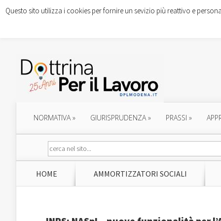
Questo sito utilizza i cookies per fornire un sevizio più reattivo e persona
NORMATIVA
»
GIURISPRUDENZA
»
PRASSI
»
APP
HOME
AMMORTIZZATORI SOCIALI
INPS: NASpI – nuove funzionalità per l