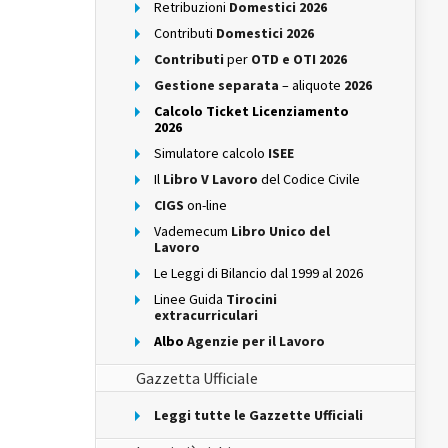
Retribuzioni
Domestici 2026
Contributi
Domestici 2026
Contributi
per
OTD e OTI 2026
Gestione separata
– aliquote
2026
Calcolo Ticket Licenziamento
2026
Simulatore calcolo
ISEE
Il
Libro V Lavoro
del Codice Civile
CIGS
on-line
Vademecum
Libro Unico del
Lavoro
Le Leggi di Bilancio dal 1999 al 2026
Linee Guida
Tirocini
extracurriculari
Albo
Agenzie per il Lavoro
Gazzetta Ufficiale
Leggi tutte le Gazzette Ufficiali