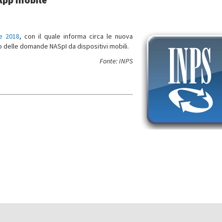
e 2018
, con il quale informa circa le nuova
o delle domande NASpI da dispositivi mobili.
Fonte: INPS