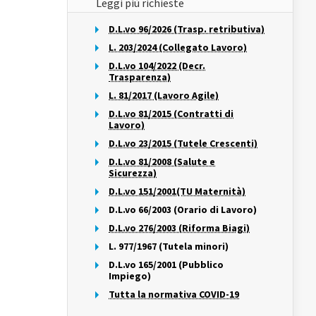
Leggi più richieste
D.L.vo 96/2026 (Trasp. retributiva)
L. 203/2024 (Collegato Lavoro)
D.L.vo 104/2022 (Decr.
Trasparenza)
L. 81/2017 (Lavoro Agile)
D.L.vo 81/2015 (Contratti di
Lavoro)
D.L.vo 23/2015 (Tutele Crescenti)
D.L.vo 81/2008 (Salute e
Sicurezza)
D.L.vo 151/2001(TU Maternità)
D.L.vo 66/2003 (Orario di Lavoro)
D.L.vo 276/2003 (Riforma Biagi)
L. 977/1967 (Tutela minori)
D.L.vo 165/2001 (Pubblico
Impiego)
Tutta la normativa COVID-19