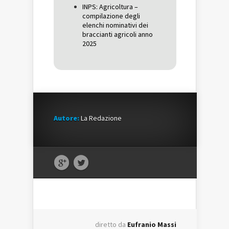
INPS: Agricoltura –
compilazione degli
elenchi nominativi dei
braccianti agricoli anno
2025
Autore:
La Redazione
diretto da
Eufranio Massi