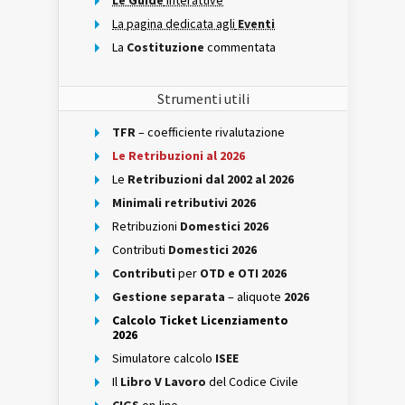
Le Guide
interattive
La pagina dedicata agli
Eventi
La
Costituzione
commentata
Strumenti utili
TFR
– coefficiente rivalutazione
Le Retribuzioni al 2026
Le
Retribuzioni dal 2002 al 2026
Minimali retributivi 2026
Retribuzioni
Domestici 2026
Contributi
Domestici 2026
Contributi
per
OTD e OTI 2026
Gestione separata
– aliquote
2026
Calcolo Ticket Licenziamento
2026
Simulatore calcolo
ISEE
Il
Libro V Lavoro
del Codice Civile