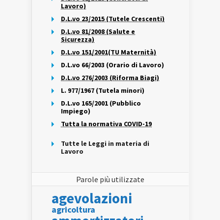
Lavoro)
D.L.vo 23/2015 (Tutele Crescenti)
D.L.vo 81/2008 (Salute e
Sicurezza)
D.L.vo 151/2001(TU Maternità)
D.L.vo 66/2003 (Orario di Lavoro)
D.L.vo 276/2003 (Riforma Biagi)
L. 977/1967 (Tutela minori)
D.L.vo 165/2001 (Pubblico
Impiego)
Tutta la normativa COVID-19
Tutte le Leggi in materia di
Lavoro
Parole più utilizzate
agevolazioni
agricoltura