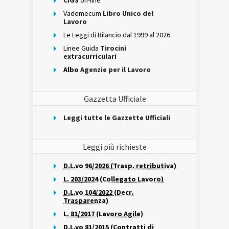
CIGS
on-line
Vademecum
Libro Unico del
Lavoro
Le Leggi di Bilancio dal 1999 al 2026
Linee Guida
Tirocini
extracurriculari
Albo
Agenzie per il Lavoro
Gazzetta Ufficiale
Leggi tutte le Gazzette Ufficiali
Leggi più richieste
D.L.vo 96/2026 (Trasp. retributiva)
L. 203/2024 (Collegato Lavoro)
D.L.vo 104/2022 (Decr.
Trasparenza)
L. 81/2017 (Lavoro Agile)
D.L.vo 81/2015 (Contratti di