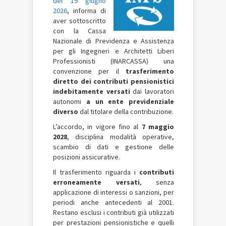
del 19 giugno
2026
, informa di
aver sottoscritto
con la Cassa
Nazionale di Previdenza e Assistenza
per gli Ingegneri e Architetti Liberi
Professionisti (INARCASSA) una
convenzione per il
trasferimento
diretto dei contributi pensionistici
indebitamente versati
dai lavoratori
autonomi
a un ente previdenziale
diverso
dal titolare della contribuzione.
L’accordo, in vigore fino al
7 maggio
2028
, disciplina modalità operative,
scambio di dati e gestione delle
posizioni assicurative.
Il trasferimento riguarda i
contributi
erroneamente versati
, senza
applicazione di interessi o sanzioni, per
periodi anche antecedenti al 2001.
Restano esclusi i contributi già utilizzati
per prestazioni pensionistiche e quelli