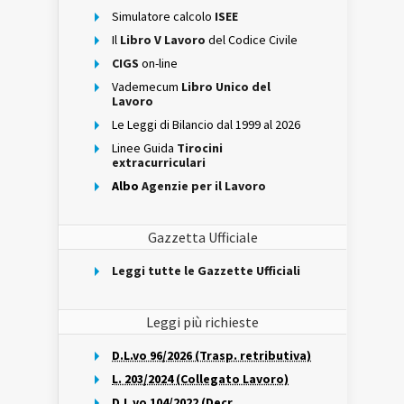
Simulatore calcolo
ISEE
Il
Libro V Lavoro
del Codice Civile
CIGS
on-line
Vademecum
Libro Unico del
Lavoro
Le Leggi di Bilancio dal 1999 al 2026
Linee Guida
Tirocini
extracurriculari
Albo
Agenzie per il Lavoro
Gazzetta Ufficiale
Leggi tutte le Gazzette Ufficiali
Leggi più richieste
D.L.vo 96/2026 (Trasp. retributiva)
L. 203/2024 (Collegato Lavoro)
D.L.vo 104/2022 (Decr.