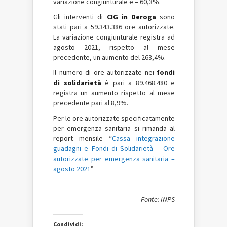
variazione congiunturale è – 60,3%.
Gli interventi di
CIG in Deroga
sono
stati pari a 59.343.386 ore autorizzate.
La variazione congiunturale registra ad
agosto 2021, rispetto al mese
precedente, un aumento del 263,4%.
Il numero di ore autorizzate nei
fondi
di solidarietà
è pari a 89.468.480 e
registra un aumento rispetto al mese
precedente pari al 8,9%.
Per le ore autorizzate specificatamente
per emergenza sanitaria si rimanda al
report mensile “
Cassa integrazione
guadagni
e Fondi di Solidarietà – Ore
autorizzate per emergenza sanitaria –
agosto 2021
”
Fonte: INPS
Condividi: