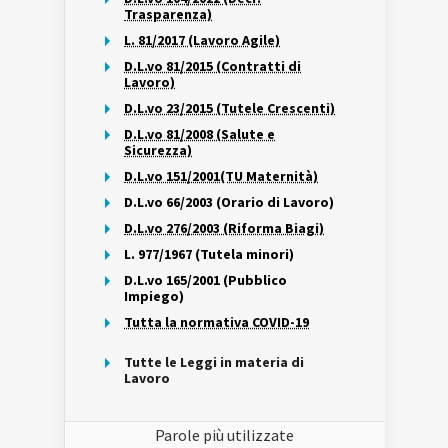
Trasparenza)
L. 81/2017 (Lavoro Agile)
D.L.vo 81/2015 (Contratti di
Lavoro)
D.L.vo 23/2015 (Tutele Crescenti)
D.L.vo 81/2008 (Salute e
Sicurezza)
D.L.vo 151/2001(TU Maternità)
D.L.vo 66/2003 (Orario di Lavoro)
D.L.vo 276/2003 (Riforma Biagi)
L. 977/1967 (Tutela minori)
D.L.vo 165/2001 (Pubblico
Impiego)
Tutta la normativa COVID-19
Tutte le Leggi in materia di
Lavoro
Parole più utilizzate