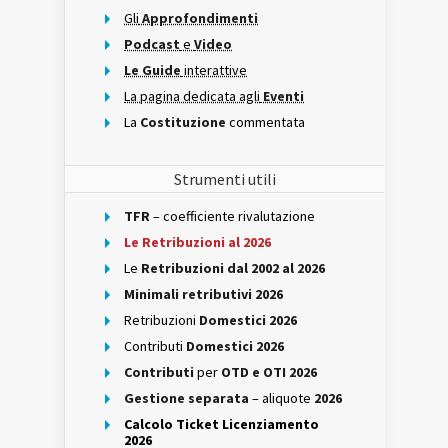
Gli
Approfondimenti
Podcast
e
Video
Le Guide
interattive
La pagina dedicata agli
Eventi
La
Costituzione
commentata
Strumenti utili
TFR
– coefficiente rivalutazione
Le Retribuzioni al 2026
Le
Retribuzioni dal 2002 al 2026
Minimali retributivi 2026
Retribuzioni
Domestici 2026
Contributi
Domestici 2026
Contributi
per
OTD e OTI 2026
Gestione separata
– aliquote
2026
Calcolo Ticket Licenziamento
2026