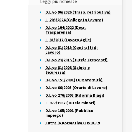
Leggi più richieste
D.L.vo 96/2026 (Trasp. retributiva)
L. 203/2024 (Collegato Lavoro)
D.L.vo 104/2022 (Decr.
Trasparenza)
L. 81/2017 (Lavoro Agile)
D.L.vo 81/2015 (Contratti di
Lavoro)
D.L.vo 23/2015 (Tutele Crescenti)
D.L.vo 81/2008 (Salute e
Sicurezza)
D.L.vo 151/2001(TU Maternità)
D.L.vo 66/2003 (Orario di Lavoro)
D.L.vo 276/2003 (Riforma Biagi)
L. 977/1967 (Tutela minori)
D.L.vo 165/2001 (Pubblico
Impiego)
Tutta la normativa COVID-19