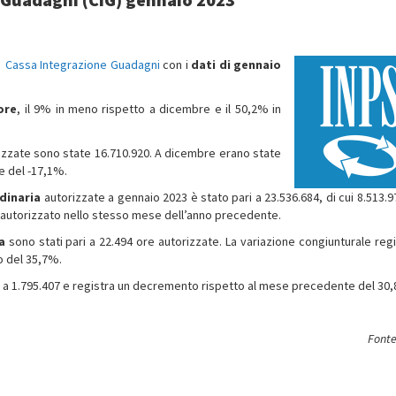
i
Cassa Integrazione Guadagni
con i
dati di gennaio
ore
, il 9% in meno rispetto a dicembre e il 50,2% in
zzate sono state 16.710.920. A dicembre erano state
e del -17,1%.
dinaria
autorizzate a gennaio 2023 è stato pari a 23.536.684, di cui 8.513.9
 autorizzato nello stesso mese dell’anno precedente.
a
sono stati pari a 22.494 ore autorizzate. La variazione congiunturale regi
o del 35,7%.
 a 1.795.407 e registra un decremento rispetto al mese precedente del 30
Fonte