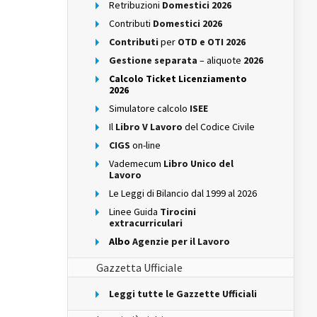
Retribuzioni
Domestici 2026
Contributi
Domestici 2026
Contributi
per
OTD e OTI 2026
Gestione separata
– aliquote
2026
Calcolo Ticket Licenziamento
2026
Simulatore calcolo
ISEE
Il
Libro V Lavoro
del Codice Civile
CIGS
on-line
Vademecum
Libro Unico del
Lavoro
Le Leggi di Bilancio dal 1999 al 2026
Linee Guida
Tirocini
extracurriculari
Albo
Agenzie per il Lavoro
Gazzetta Ufficiale
Leggi tutte le Gazzette Ufficiali