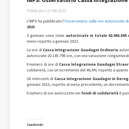
Pubblicato il 21 Feb 2023
L’INPS ha pubblicato l’
Osservatorio sulle ore autorizzate d
2023
.
A gennaio sono state
autorizzate in totale 42.065.505 
meno rispetto a gennaio 2022.
Le ore di
Cassa Integrazione Guadagni Ordinaria
autori
autorizzate 20.145.798 ore, con una variazione congiuntural
Il numero di ore di
Cassa Integrazione Guadagni Straor
solidarietà, con un incremento del 46,4% rispetto a quanto
Gli interventi di
Cassa Integrazione Guadagni in Derog
gennaio 2023, rispetto al mese precedente, un decrement
Il numero di ore autorizzate nei
fondi di solidarietà
è pari
Condividi: