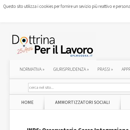
Questo sito utilizza i cookies per fornire un sevizio più reattivo e persona
NORMATIVA
»
GIURISPRUDENZA
»
PRASSI
»
APP
HOME
AMMORTIZZATORI SOCIALI
INPS: Osservatorio Cassa Integrazione