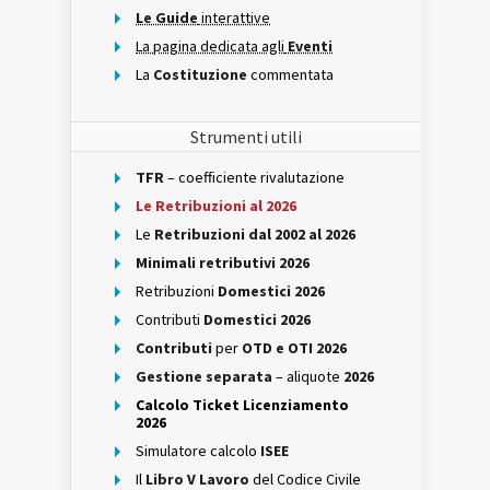
Le Guide
interattive
La pagina dedicata agli
Eventi
La
Costituzione
commentata
Strumenti utili
TFR
– coefficiente rivalutazione
Le Retribuzioni al 2026
Le
Retribuzioni dal 2002 al 2026
Minimali retributivi 2026
Retribuzioni
Domestici 2026
Contributi
Domestici 2026
Contributi
per
OTD e OTI 2026
Gestione separata
– aliquote
2026
Calcolo Ticket Licenziamento
2026
Simulatore calcolo
ISEE
Il
Libro V Lavoro
del Codice Civile