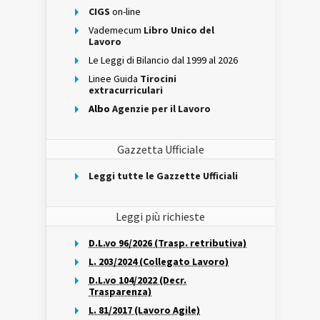
CIGS
on-line
Vademecum
Libro Unico del
Lavoro
Le Leggi di Bilancio dal 1999 al 2026
Linee Guida
Tirocini
extracurriculari
Albo
Agenzie per il Lavoro
Gazzetta Ufficiale
Leggi tutte le Gazzette Ufficiali
Leggi più richieste
D.L.vo 96/2026 (Trasp. retributiva)
L. 203/2024 (Collegato Lavoro)
D.L.vo 104/2022 (Decr.
Trasparenza)
L. 81/2017 (Lavoro Agile)