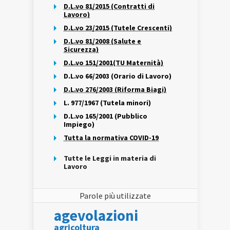
D.L.vo 81/2015 (Contratti di
Lavoro)
D.L.vo 23/2015 (Tutele Crescenti)
D.L.vo 81/2008 (Salute e
Sicurezza)
D.L.vo 151/2001(TU Maternità)
D.L.vo 66/2003 (Orario di Lavoro)
D.L.vo 276/2003 (Riforma Biagi)
L. 977/1967 (Tutela minori)
D.L.vo 165/2001 (Pubblico
Impiego)
Tutta la normativa COVID-19
Tutte le Leggi in materia di
Lavoro
Parole più utilizzate
agevolazioni
agricoltura