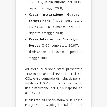
8.636.935, in diminuzione del 20,1%
rispetto a maggio 2018;
Cassa Integrazione Guadagni
Straordinaria
(
CIGS
) sono state
16.540.632, in aumento del 35%
rispetto a maggio 2018;
Cassa Integrazione Guadagni
in
Deroga
(CIGD) sono state 30.647, in
diminuzione del 95,3% rispetto a
maggio 2018.
Ad aprile 2019 sono state presentate
118.549 domande di
NASpI
, 1.171 di DIS-
COLL e tre domande di mobilità, per un
totale di 119.723 domande, segnando
una diminuzione del 1,7% rispetto ad
aprile 2018.
In allegato all’Osservatorio sulla
Cassa
Integrazione Guadagni
(CIG) è stato