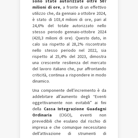
sono state autorizzate oltre 507
milioni di ore
, a fronte di un effettivo
utilizzo che, da gennaio a ottobre 2024,
è stato di 103,4 milioni di ore, pari al
24,6% del totale autorizzato nello
stesso periodo gennaio-ottobre 2024
(420,3 milioni di ore). Questo dato, in
calo sia rispetto al 28,2% riscontrato
nello stesso periodo nel 2022, sia
rispetto al 25,4% del 2023, dimostra
una crescente resilienza del mercato
del lavoro italiano che, pur affrontando
criticità, continua a rispondere in modo
dinamico.
Una componente dell’incremento è da
addebitare all’aumento degli “Eventi
oggettivamente non evitabili” ai fini
della
Cassa Integrazione Guadagni
Ordinaria
(CIGO), eventi non
prevedibili che esulano dal rischio di
impresa e che comunque necessitano
dell’attivazione di strumenti di