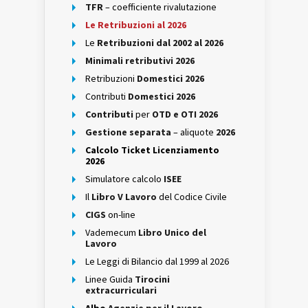
TFR
– coefficiente rivalutazione
Le Retribuzioni al 2026
Le
Retribuzioni dal 2002 al 2026
Minimali retributivi 2026
Retribuzioni
Domestici 2026
Contributi
Domestici 2026
Contributi
per
OTD e OTI 2026
Gestione separata
– aliquote
2026
Calcolo Ticket Licenziamento
2026
Simulatore calcolo
ISEE
Il
Libro V Lavoro
del Codice Civile
CIGS
on-line
Vademecum
Libro Unico del
Lavoro
Le Leggi di Bilancio dal 1999 al 2026
Linee Guida
Tirocini
extracurriculari