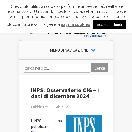
Questo sito utilizza i cookies per fornire un sevizio più reattivo e
personalizzato. Utilizzando questo sito si accetta l'utilizzo di cookie.
Per maggiori informazioni sui cookies utilizzati e come eliminarli o
bloccarli si prega di leggere la
pagina cookies
.
Accetta e chiudi
MENU DI NAVIGAZIONE
INPS: Osservatorio CIG – i
dati di dicembre 2024
Pubblicato il 6 Feb 2025
L’INPS ha
pubblicato