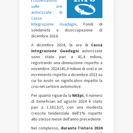
l’
Osservatorio
sulle ore
autorizzate di
Cassa
Integrazione Guadagni
, Fondi di
solidarietà e disoccupazione di
dicembre 2024.
A dicembre 2024, le ore di
Cassa
Integrazione Guadagni
autorizzate
sono state pari a 41,4 milioni,
registrando una diminuzione rispetto a
novembre 2024 (45,4 milioni di ore) e un
incremento rispetto a dicembre 2023 su
cui ha avuto un significativo impatto la
crisi nel settore automotive.
Per quanto riguarda la
NASpI
, il numero
di beneficiari ad agosto 2024 è stato
pari a 1.182.527, con una modesta
crescita tendenziale dell’1% rispetto
allo stesso mese dell’anno precedente.
Nel complesso,
durante l’intero 2024