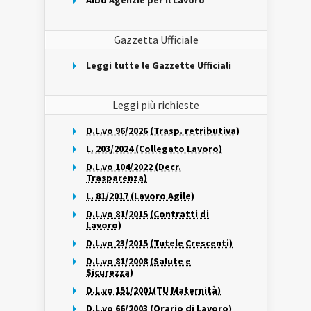
Albo
Agenzie per il Lavoro
Gazzetta Ufficiale
Leggi tutte le Gazzette Ufficiali
Leggi più richieste
D.L.vo 96/2026 (Trasp. retributiva)
L. 203/2024 (Collegato Lavoro)
D.L.vo 104/2022 (Decr.
Trasparenza)
L. 81/2017 (Lavoro Agile)
D.L.vo 81/2015 (Contratti di
Lavoro)
D.L.vo 23/2015 (Tutele Crescenti)
D.L.vo 81/2008 (Salute e
Sicurezza)
D.L.vo 151/2001(TU Maternità)
D.L.vo 66/2003 (Orario di Lavoro)