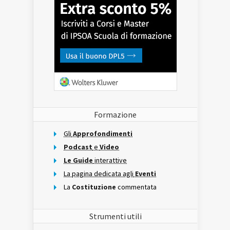
Formazione
Gli
Approfondimenti
Podcast
e
Video
Le Guide
interattive
La pagina dedicata agli
Eventi
La
Costituzione
commentata
Strumenti utili