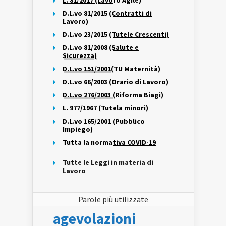
L. 81/2017 (Lavoro Agile)
D.L.vo 81/2015 (Contratti di
Lavoro)
D.L.vo 23/2015 (Tutele Crescenti)
D.L.vo 81/2008 (Salute e
Sicurezza)
D.L.vo 151/2001(TU Maternità)
D.L.vo 66/2003 (Orario di Lavoro)
D.L.vo 276/2003 (Riforma Biagi)
L. 977/1967 (Tutela minori)
D.L.vo 165/2001 (Pubblico
Impiego)
Tutta la normativa COVID-19
Tutte le Leggi in materia di
Lavoro
Parole più utilizzate
agevolazioni