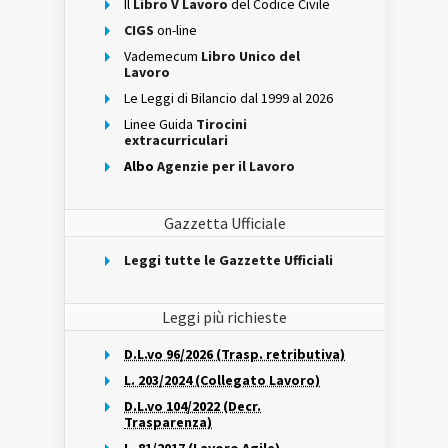
Il
Libro V Lavoro
del Codice Civile
CIGS
on-line
Vademecum
Libro Unico del
Lavoro
Le Leggi di Bilancio dal 1999 al 2026
Linee Guida
Tirocini
extracurriculari
Albo
Agenzie per il Lavoro
Gazzetta Ufficiale
Leggi tutte le Gazzette Ufficiali
Leggi più richieste
D.L.vo 96/2026 (Trasp. retributiva)
L. 203/2024 (Collegato Lavoro)
D.L.vo 104/2022 (Decr.
Trasparenza)