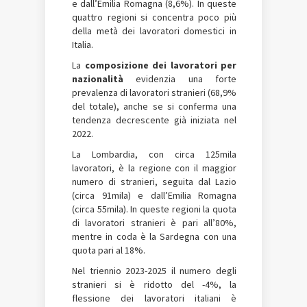
e dall’Emilia Romagna (8,6%). In queste
quattro regioni si concentra poco più
della metà dei lavoratori domestici in
Italia.
La
composizione dei lavoratori per
nazionalità
evidenzia una forte
prevalenza di lavoratori stranieri (68,9%
del totale), anche se si conferma una
tendenza decrescente già iniziata nel
2022.
La Lombardia, con circa 125mila
lavoratori, è la regione con il maggior
numero di stranieri, seguita dal Lazio
(circa 91mila) e dall’Emilia Romagna
(circa 55mila). In queste regioni la quota
di lavoratori stranieri è pari all’80%,
mentre in coda è la Sardegna con una
quota pari al 18%.
Nel triennio 2023-2025 il numero degli
stranieri si è ridotto del -4%, la
flessione dei lavoratori italiani è