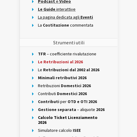
Podcast
e
Video
Le Guide
interattive
La pagina dedicata agli
Eventi
La
Costituzione
commentata
Strumenti utili
TFR
– coefficiente rivalutazione
Le Retribuzioni al 2026
Le
Retribuzioni dal 2002 al 2026
Minimali retributivi 2026
Retribuzioni
Domestici 2026
Contributi
Domestici 2026
Contributi
per
OTD e OTI 2026
Gestione separata
– aliquote
2026
Calcolo Ticket Licenziamento
2026
Simulatore calcolo
ISEE