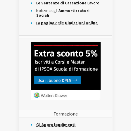
Le
Sentenze di Cassazione
Lavoro
Notizie sugli
Ammortizzatori
Sociali
La
pagina
delle
Dimissioni online
Formazione
Gli
Approfondimenti