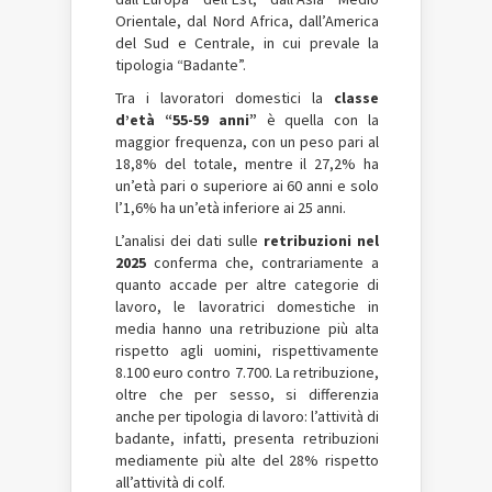
Orientale, dal Nord Africa, dall’America
del Sud e Centrale, in cui prevale la
tipologia “Badante”.
Tra i lavoratori domestici la
classe
d’età “55-59 anni”
è quella con la
maggior frequenza, con un peso pari al
18,8% del totale, mentre il 27,2% ha
un’età pari o superiore ai 60 anni e solo
l’1,6% ha un’età inferiore ai 25 anni.
L’analisi dei dati sulle
retribuzioni nel
2025
conferma che, contrariamente a
quanto accade per altre categorie di
lavoro, le lavoratrici domestiche in
media hanno una retribuzione più alta
rispetto agli uomini, rispettivamente
8.100 euro contro 7.700. La retribuzione,
oltre che per sesso, si differenzia
anche per tipologia di lavoro: l’attività di
badante, infatti, presenta retribuzioni
mediamente più alte del 28% rispetto
all’attività di colf.