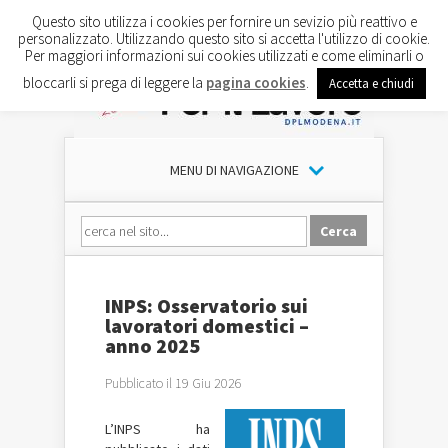
Questo sito utilizza i cookies per fornire un sevizio più reattivo e
personalizzato. Utilizzando questo sito si accetta l'utilizzo di cookie.
Per maggiori informazioni sui cookies utilizzati e come eliminarli o
bloccarli si prega di leggere la
pagina cookies
.
Accetta e chiudi
MENU DI NAVIGAZIONE
INPS: Osservatorio sui
lavoratori domestici –
anno 2025
Pubblicato il 19 Giu 2026
L’INPS ha