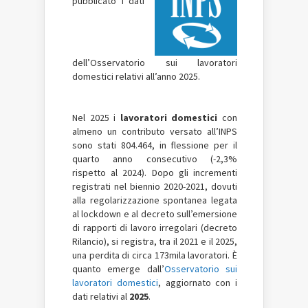
pubblicato i dati
dell’Osservatorio sui lavoratori
domestici relativi all’anno 2025.
Nel 2025 i
lavoratori domestici
con
almeno un contributo versato all’INPS
sono stati 804.464, in flessione per il
quarto anno consecutivo (-2,3%
rispetto al 2024). Dopo gli incrementi
registrati nel biennio 2020-2021, dovuti
alla regolarizzazione spontanea legata
al lockdown e al decreto sull’emersione
di rapporti di lavoro irregolari (decreto
Rilancio), si registra, tra il 2021 e il 2025,
una perdita di circa 173mila lavoratori. È
quanto emerge dall’
Osservatorio sui
lavoratori domestici
, aggiornato con i
dati relativi al
2025
.