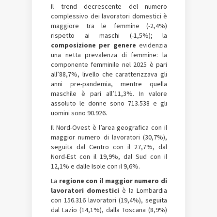
Il trend decrescente del numero
complessivo dei lavoratori domestici è
maggiore tra le femmine (-2,4%)
rispetto ai maschi (-1,5%); la
composizione per genere
evidenzia
una netta prevalenza di femmine: la
componente femminile nel 2025 è pari
all’88,7%, livello che caratterizzava gli
anni pre-pandemia, mentre quella
maschile è pari all’11,3%. In valore
assoluto le donne sono 713.538 e gli
uomini sono 90.926.
Il Nord-Ovest è l’area geografica con il
maggior numero di lavoratori (30,7%),
seguita dal Centro con il 27,7%, dal
Nord-Est con il 19,9%, dal Sud con il
12,1% e dalle Isole con il 9,6%.
La
regione con il maggior numero di
lavoratori domestici
è la Lombardia
con 156.316 lavoratori (19,4%), seguita
dal Lazio (14,1%), dalla Toscana (8,9%)