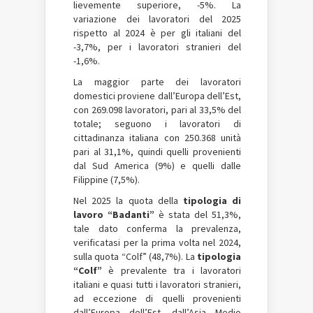
lievemente superiore, -5%. La
variazione dei lavoratori del 2025
rispetto al 2024 è per gli italiani del
-3,7%, per i lavoratori stranieri del
-1,6%.
La maggior parte dei lavoratori
domestici proviene dall’Europa dell’Est,
con 269.098 lavoratori, pari al 33,5% del
totale; seguono i lavoratori di
cittadinanza italiana con 250.368 unità
pari al 31,1%, quindi quelli provenienti
dal Sud America (9%) e quelli dalle
Filippine (7,5%).
Nel 2025 la quota della
tipologia di
lavoro “Badanti”
è stata del 51,3%,
tale dato conferma la prevalenza,
verificatasi per la prima volta nel 2024,
sulla quota “Colf” (48,7%). La
tipologia
“Colf”
è prevalente tra i lavoratori
italiani e quasi tutti i lavoratori stranieri,
ad eccezione di quelli provenienti
dall’Europa dell’Est, dall’Asia Medio