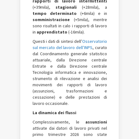
rapporti di lavoro intermittenti
(+39mila),
stagionali
(+28mila), a
tempo determinato
(+6mila) e in
somministrazione
(+5mila), mentre
sono risultati in calo i rapporti di lavoro
in
apprendistato
(-16mila).
Questi i dati di sintesi dell’
Osservatorio
sul mercato del lavoro dell’INPS
, curato
dal Coordinamento generale statistico
attuariale, dalla Direzione centrale
Entrate e dalla Direzione centrale
Tecnologia informatica e innovazione,
strumento di rilevazione e analisi dei
movimenti dei rapporti di lavoro
(assunzioni, trasformazioni e
cessazione) e delle prestazioni di
lavoro occasionale.
La dinamica dei flussi
Complessivamente, le
assunzioni
attivate dai
datori di lavoro privati nel
primo trimestre 2026 sono state