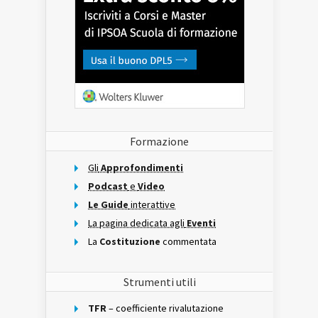
Formazione
Gli
Approfondimenti
Podcast
e
Video
Le Guide
interattive
La pagina dedicata agli
Eventi
La
Costituzione
commentata
Strumenti utili
TFR
– coefficiente rivalutazione