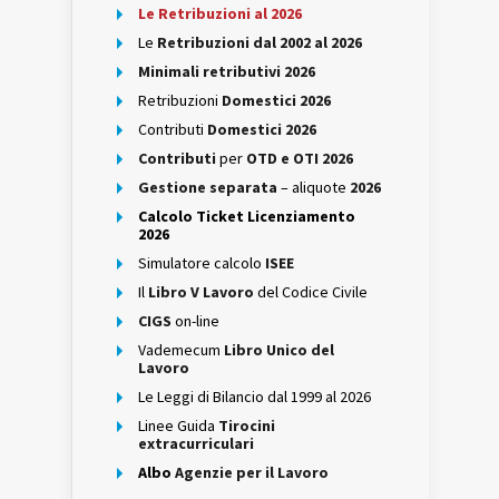
Le Retribuzioni al 2026
Le
Retribuzioni dal 2002 al 2026
Minimali retributivi 2026
Retribuzioni
Domestici 2026
Contributi
Domestici 2026
Contributi
per
OTD e OTI 2026
Gestione separata
– aliquote
2026
Calcolo Ticket Licenziamento
2026
Simulatore calcolo
ISEE
Il
Libro V Lavoro
del Codice Civile
CIGS
on-line
Vademecum
Libro Unico del
Lavoro
Le Leggi di Bilancio dal 1999 al 2026
Linee Guida
Tirocini
extracurriculari
Albo
Agenzie per il Lavoro