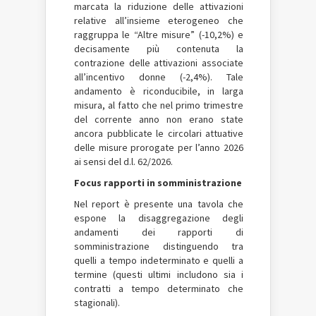
marcata la riduzione delle attivazioni
relative all’insieme eterogeneo che
raggruppa le “Altre misure” (-10,2%) e
decisamente più contenuta la
contrazione delle attivazioni associate
all’incentivo donne (-2,4%). Tale
andamento è riconducibile, in larga
misura, al fatto che nel primo trimestre
del corrente anno non erano state
ancora pubblicate le circolari attuative
delle misure prorogate per l’anno 2026
ai sensi del d.l. 62/2026.
Focus rapporti in somministrazione
Nel report è presente una tavola che
espone la disaggregazione degli
andamenti dei rapporti di
somministrazione distinguendo tra
quelli a tempo indeterminato e quelli a
termine (questi ultimi includono sia i
contratti a tempo determinato che
stagionali).