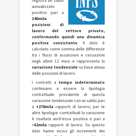
registra un saldo
annualizzato
positivo pari a
340mila
posizioni di
lavoro del settore privato,
confermando quindi una dinamica
positiva consistente
. Il dato è
calcolato come somma delle differenze
tra i flussi di assunzioni e cessazioni
negli ultimi 12 mesi e rappresenta la
variazione tendenziale
su base annua
delle posizioni di lavoro.
I contratti a
tempo indeterminato
continuano a essere la tipologia
contrattuale prevalente di questa
variazione tendenziale con un saldo pari
a
+278mila
rapporti di lavoro; per le
altre tipologie contrattuali la variazione
è risultata anch’essa positiva e pari a
+
62mila
rapporti di lavoro. Su questo
dato hanno inciso gli incrementi dei