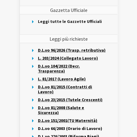
Gazzetta Ufficiale
Leggi tutte le Gazzette Ufficiali
Leggi più richieste
D.L.vo 96/2026 (Trasp. retributiva)
L. 203/2024 (Collegato Lavoro)
D.L.vo 104/2022 (Decr.
Trasparenza)
L. 81/2017 (Lavoro Agile)
D.L.vo 81/2015 (Contratti di
Lavoro)
D.L.vo 23/2015 (Tutele Crescenti)
D.L.vo 81/2008 (Salute e
Sicurezza)
D.L.vo 151/2001(TU Maternità)
D.L.vo 66/2003 (Orario di Lavoro)
D.L.vo 276/2003 (Riforma Biagi)