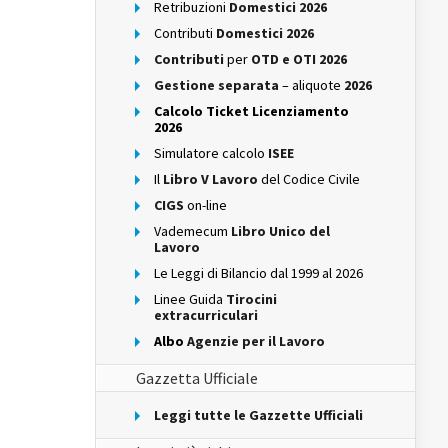
Retribuzioni
Domestici 2026
Contributi
Domestici 2026
Contributi
per
OTD e OTI 2026
Gestione separata
– aliquote
2026
Calcolo Ticket Licenziamento
2026
Simulatore calcolo
ISEE
Il
Libro V Lavoro
del Codice Civile
CIGS
on-line
Vademecum
Libro Unico del
Lavoro
Le Leggi di Bilancio dal 1999 al 2026
Linee Guida
Tirocini
extracurriculari
Albo
Agenzie per il Lavoro
Gazzetta Ufficiale
Leggi tutte le Gazzette Ufficiali