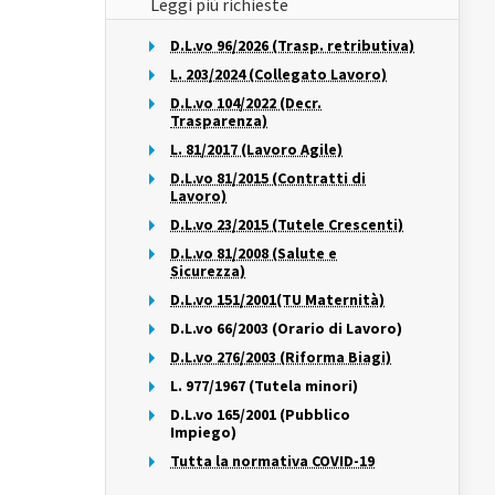
Leggi più richieste
D.L.vo 96/2026 (Trasp. retributiva)
L. 203/2024 (Collegato Lavoro)
D.L.vo 104/2022 (Decr.
Trasparenza)
L. 81/2017 (Lavoro Agile)
D.L.vo 81/2015 (Contratti di
Lavoro)
D.L.vo 23/2015 (Tutele Crescenti)
D.L.vo 81/2008 (Salute e
Sicurezza)
D.L.vo 151/2001(TU Maternità)
D.L.vo 66/2003 (Orario di Lavoro)
D.L.vo 276/2003 (Riforma Biagi)
L. 977/1967 (Tutela minori)
D.L.vo 165/2001 (Pubblico
Impiego)
Tutta la normativa COVID-19