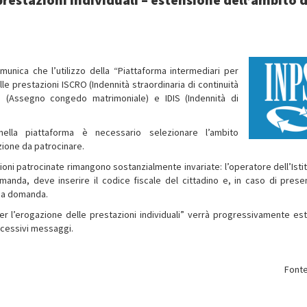
munica che l’utilizzo della “Piattaforma intermediari per
lle prestazioni ISCRO (Indennità straordinaria di continuità
M (Assegno congedo matrimoniale) e IDIS (Indennità di
ella piattaforma è necessario selezionare l’ambito
ione da patrocinare.
ni patrocinate rimangono sostanzialmente invariate: l’operatore dell’Istit
omanda, deve inserire il codice fiscale del cittadino e, in caso di prese
ima domanda.
per l’erogazione delle prestazioni individuali” verrà progressivamente es
ccessivi messaggi.
Fonte