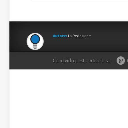
Autore:
La Redazione
Condividi questo articolo su