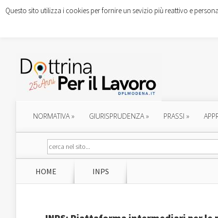
Questo sito utilizza i cookies per fornire un sevizio più reattivo e persona
NORMATIVA
»
GIURISPRUDENZA
»
PRASSI
»
APP
HOME
INPS
INPS: Piattaforma intermediari per le p