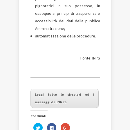
pignoratizi in suo possesso, in
ossequio ai principi di trasparenza e
accessibilità dei dati della pubblica
Amministrazione;
automatizzazione delle procedure.
Fonte: INPS
Leggi tutte le circolari ed i
messaggi dell’INPS
Condividi:
Fai
Fai
Fai