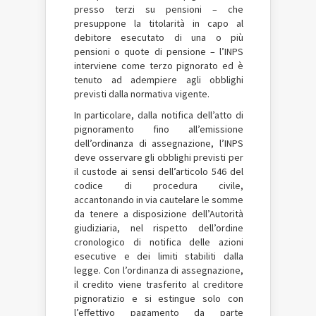
presso terzi su pensioni – che
presuppone la titolarità in capo al
debitore esecutato di una o più
pensioni o quote di pensione – l’INPS
interviene come terzo pignorato ed è
tenuto ad adempiere agli obblighi
previsti dalla normativa vigente.
In particolare, dalla notifica dell’atto di
pignoramento fino all’emissione
dell’ordinanza di assegnazione, l’INPS
deve osservare gli obblighi previsti per
il custode ai sensi dell’articolo 546 del
codice di procedura civile,
accantonando in via cautelare le somme
da tenere a disposizione dell’Autorità
giudiziaria, nel rispetto dell’ordine
cronologico di notifica delle azioni
esecutive e dei limiti stabiliti dalla
legge. Con l’ordinanza di assegnazione,
il credito viene trasferito al creditore
pignoratizio e si estingue solo con
l’effettivo pagamento da parte