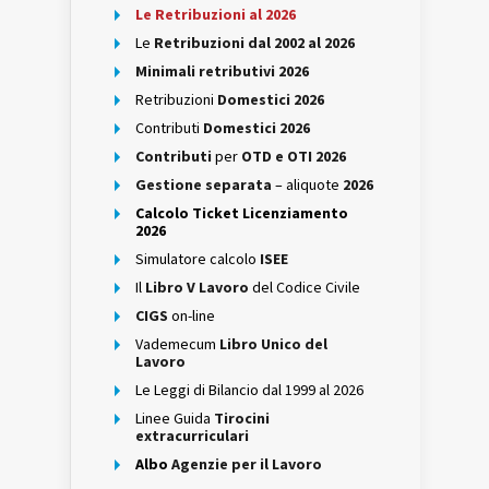
Le Retribuzioni al 2026
Le
Retribuzioni dal 2002 al 2026
Minimali retributivi 2026
Retribuzioni
Domestici 2026
Contributi
Domestici 2026
Contributi
per
OTD e OTI 2026
Gestione separata
– aliquote
2026
Calcolo Ticket Licenziamento
2026
Simulatore calcolo
ISEE
Il
Libro V Lavoro
del Codice Civile
CIGS
on-line
Vademecum
Libro Unico del
Lavoro
Le Leggi di Bilancio dal 1999 al 2026
Linee Guida
Tirocini
extracurriculari
Albo
Agenzie per il Lavoro