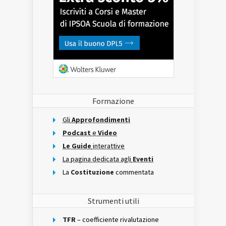
Formazione
Gli
Approfondimenti
Podcast
e
Video
Le Guide
interattive
La pagina dedicata agli
Eventi
La
Costituzione
commentata
Strumenti utili
TFR
– coefficiente rivalutazione