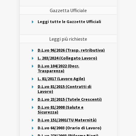
Gazzetta Ufficiale
Leggi tutte le Gazzette Ufficiali
Leggi più richieste
D.L.vo 96/2026 (Trasp. retributiva)
L. 203/2024 (Collegato Lavoro)
D.L.vo 104/2022 (Decr.
Trasparenza)
L. 81/2017 (Lavoro Agile)
D.L.vo 81/2015 (Contratti di
Lavoro)
D.L.vo 23/2015 (Tutele Crescenti)
D.L.vo 81/2008 (Salute e
Sicurezza)
D.L.vo 151/2001(TU Maternità)
D.L.vo 66/2003 (Orario di Lavoro)
D.L.vo 276/2003 (Riforma Biagi)