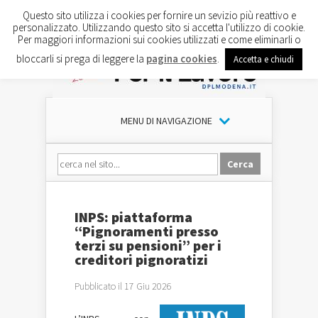
Questo sito utilizza i cookies per fornire un sevizio più reattivo e
personalizzato. Utilizzando questo sito si accetta l'utilizzo di cookie.
Per maggiori informazioni sui cookies utilizzati e come eliminarli o
bloccarli si prega di leggere la
pagina cookies
.
Accetta e chiudi
MENU DI NAVIGAZIONE
INPS: piattaforma
“Pignoramenti presso
terzi su pensioni” per i
creditori pignoratizi
Pubblicato il 17 Giu 2026