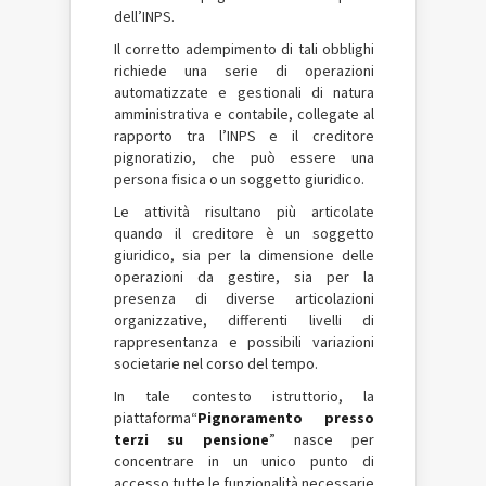
dell’INPS.
Il corretto adempimento di tali obblighi
richiede una serie di operazioni
automatizzate e gestionali di natura
amministrativa e contabile, collegate al
rapporto tra l’INPS e il creditore
pignoratizio, che può essere una
persona fisica o un soggetto giuridico.
Le attività risultano più articolate
quando il creditore è un soggetto
giuridico, sia per la dimensione delle
operazioni da gestire, sia per la
presenza di diverse articolazioni
organizzative, differenti livelli di
rappresentanza e possibili variazioni
societarie nel corso del tempo.
In tale contesto istruttorio, la
piattaforma“
Pignoramento presso
terzi su pensione
” nasce per
concentrare in un unico punto di
accesso tutte le funzionalità necessarie