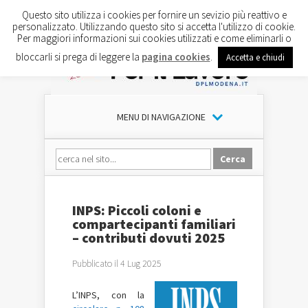
Questo sito utilizza i cookies per fornire un sevizio più reattivo e
personalizzato. Utilizzando questo sito si accetta l'utilizzo di cookie.
Per maggiori informazioni sui cookies utilizzati e come eliminarli o
bloccarli si prega di leggere la
pagina cookies
.
Accetta e chiudi
MENU DI NAVIGAZIONE
INPS: Piccoli coloni e
compartecipanti familiari
– contributi dovuti 2025
Pubblicato il 4 Lug 2025
L’INPS, con la