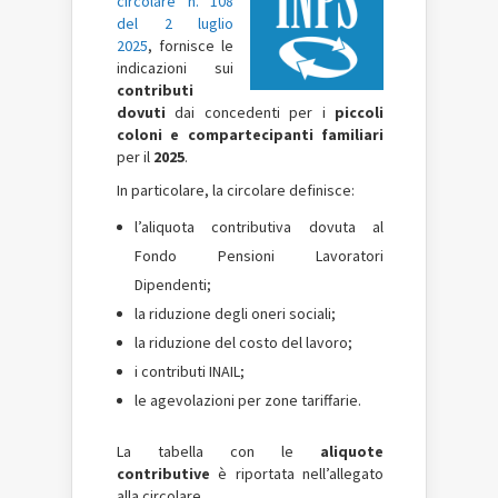
circolare n. 108
del 2 luglio
2025
, fornisce le
indicazioni sui
contributi
dovuti
dai concedenti per i
piccoli
coloni e compartecipanti familiari
per il
2025
.
In particolare, la circolare definisce:
l’aliquota contributiva dovuta al
Fondo Pensioni Lavoratori
Dipendenti;
la riduzione degli oneri sociali;
la riduzione del costo del lavoro;
i contributi INAIL;
le agevolazioni per zone tariffarie.
La tabella con le
aliquote
contributive
è riportata nell’allegato
alla circolare.