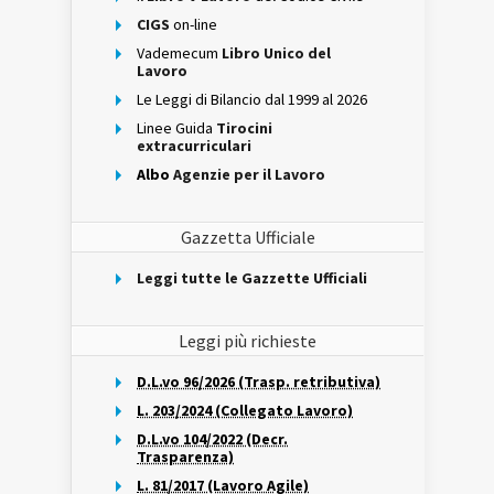
CIGS
on-line
Vademecum
Libro Unico del
Lavoro
Le Leggi di Bilancio dal 1999 al 2026
Linee Guida
Tirocini
extracurriculari
Albo
Agenzie per il Lavoro
Gazzetta Ufficiale
Leggi tutte le Gazzette Ufficiali
Leggi più richieste
D.L.vo 96/2026 (Trasp. retributiva)
L. 203/2024 (Collegato Lavoro)
D.L.vo 104/2022 (Decr.
Trasparenza)
L. 81/2017 (Lavoro Agile)