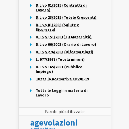
D.L.vo 81/2015 (Contratti di
Lavoro)
D.L.vo 23/2015 (Tutele Crescenti)
D.L.vo 81/2008 (Salute e
Sicurezza)
D.L.vo 151/2001(TU Maternità)
D.L.vo 66/2003 (Orario di Lavoro)
D.L.vo 276/2003 (Riforma Biagi)
L. 977/1967 (Tutela minori)
D.L.vo 165/2001 (Pubblico
Impiego)
Tutta la normativa COVID-19
Tutte le Leggi in materia di
Lavoro
Parole più utilizzate
agevolazioni