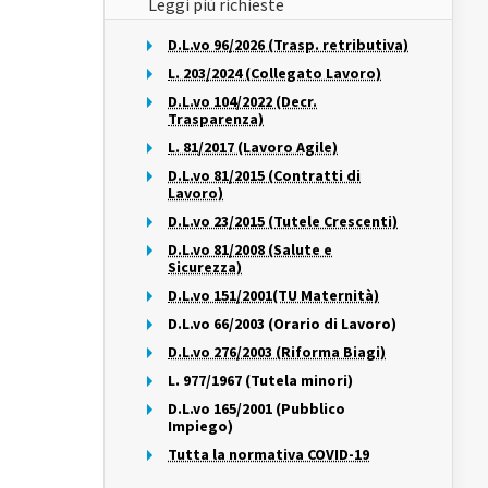
Leggi più richieste
D.L.vo 96/2026 (Trasp. retributiva)
L. 203/2024 (Collegato Lavoro)
D.L.vo 104/2022 (Decr.
Trasparenza)
L. 81/2017 (Lavoro Agile)
D.L.vo 81/2015 (Contratti di
Lavoro)
D.L.vo 23/2015 (Tutele Crescenti)
D.L.vo 81/2008 (Salute e
Sicurezza)
D.L.vo 151/2001(TU Maternità)
D.L.vo 66/2003 (Orario di Lavoro)
D.L.vo 276/2003 (Riforma Biagi)
L. 977/1967 (Tutela minori)
D.L.vo 165/2001 (Pubblico
Impiego)
Tutta la normativa COVID-19