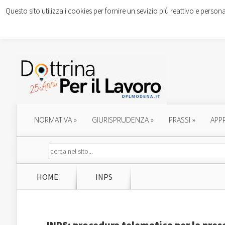
Questo sito utilizza i cookies per fornire un sevizio più reattivo e persona
NORMATIVA
»
GIURISPRUDENZA
»
PRASSI
»
APP
HOME
INPS
INPS: procedura telematica per la pres