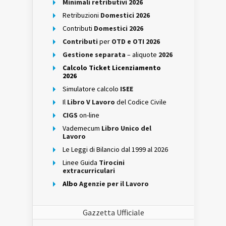
Minimali retributivi 2026
Retribuzioni
Domestici 2026
Contributi
Domestici 2026
Contributi
per
OTD e OTI 2026
Gestione separata
– aliquote
2026
Calcolo Ticket Licenziamento
2026
Simulatore calcolo
ISEE
Il
Libro V Lavoro
del Codice Civile
CIGS
on-line
Vademecum
Libro Unico del
Lavoro
Le Leggi di Bilancio dal 1999 al 2026
Linee Guida
Tirocini
extracurriculari
Albo
Agenzie per il Lavoro
Gazzetta Ufficiale