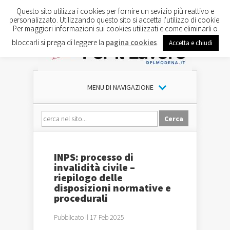
Questo sito utilizza i cookies per fornire un sevizio più reattivo e
personalizzato. Utilizzando questo sito si accetta l'utilizzo di cookie.
Per maggiori informazioni sui cookies utilizzati e come eliminarli o
bloccarli si prega di leggere la
pagina cookies
.
Accetta e chiudi
MENU DI NAVIGAZIONE
INPS: processo di
invalidità civile –
riepilogo delle
disposizioni normative e
procedurali
Pubblicato il 17 Feb 2025