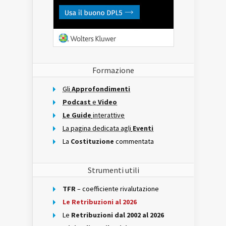
Formazione
Gli
Approfondimenti
Podcast
e
Video
Le Guide
interattive
La pagina dedicata agli
Eventi
La
Costituzione
commentata
Strumenti utili
TFR
– coefficiente rivalutazione
Le Retribuzioni al 2026
Le
Retribuzioni dal 2002 al 2026