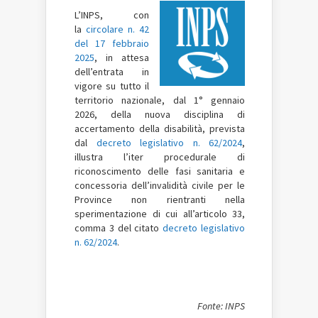
L’INPS, con
la
circolare n. 42
del 17 febbraio
2025
, in attesa
dell’entrata in
vigore su tutto il
territorio nazionale, dal 1° gennaio
2026, della nuova disciplina di
accertamento della disabilità, prevista
dal
decreto legislativo n. 62/2024
,
illustra l’iter procedurale di
riconoscimento delle fasi sanitaria e
concessoria dell’invalidità civile per le
Province non rientranti nella
sperimentazione di cui all’articolo 33,
comma 3 del citato
decreto legislativo
n. 62/2024
.
Fonte: INPS