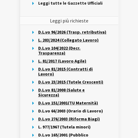
Leggi tutte le Gazzette Ufficiali
Leggi più richieste
D.L.vo 96/2026 (Trasp. retributiva)
L. 203/2024 (Collegato Lavoro)
D.L.vo 104/2022 (Decr.
Trasparenza)
L. 81/2017 (Lavoro Agile)
D.L.vo 81/2015 (Contratti di
Lavoro)
D.L.vo 23/2015 (Tutele Crescenti)
D.L.vo 81/2008 (Salute e
Sicurezza)
D.L.vo 151/2001(TU Maternità)
D.L.vo 66/2003 (Orario di Lavoro)
D.L.vo 276/2003 (Riforma Biagi)
L. 977/1967 (Tutela minori)
D.L.vo 165/2001 (Pubblico