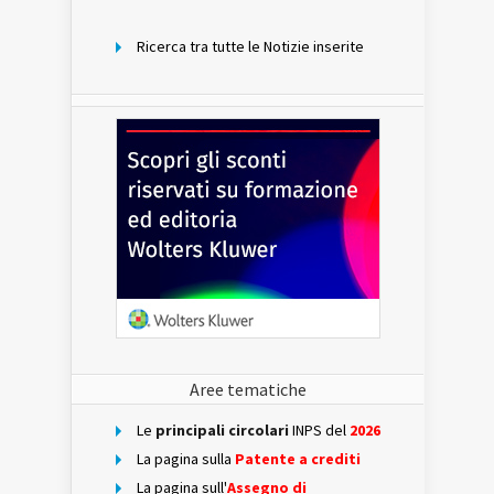
mese
Ricerca tra tutte le Notizie inserite
Aree tematiche
Le
principali circolari
INPS del
2026
La pagina sulla
Patente a crediti
La pagina sull'
Assegno di