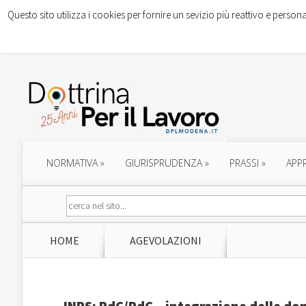
Questo sito utilizza i cookies per fornire un sevizio più reattivo e persona
NORMATIVA
»
GIURISPRUDENZA
»
PRASSI
»
APP
HOME
AGEVOLAZIONI
INPS: RdC/PdC – integrazione delle d