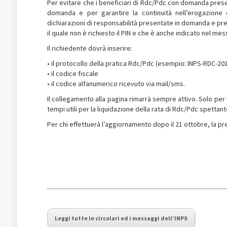
Per evitare che i beneficiari di Rdc/Pdc con domanda pre
domanda e per garantire la continuità nell’erogazione d
dichiarazioni di responsabilità presentate in domanda e pre
il quale non è richiesto il PIN e che è anche indicato nel mes
Il richiedente dovrà inserire:
• il protocollo della pratica Rdc/Pdc (esempio: INPS-RDC-201
• il codice fiscale
• il codice alfanumerico ricevuto via mail/sms.
Il collegamento alla pagina rimarrà sempre attivo. Solo per
tempi utili per la liquidazione della rata di Rdc/Pdc spettant
Per chi effettuerà l’aggiornamento dopo il 21 ottobre, la pr
Leggi tutte le circolari ed i messaggi dell’INPS