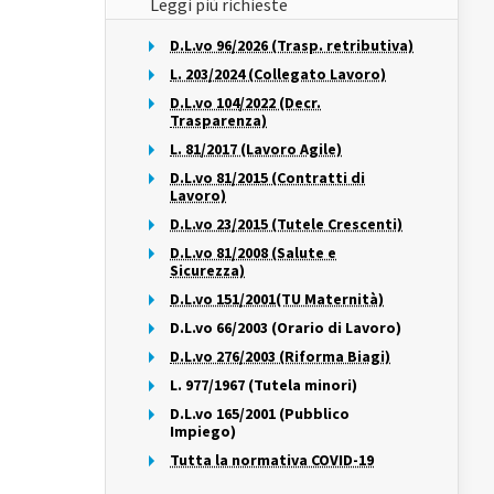
Leggi più richieste
D.L.vo 96/2026 (Trasp. retributiva)
L. 203/2024 (Collegato Lavoro)
D.L.vo 104/2022 (Decr.
Trasparenza)
L. 81/2017 (Lavoro Agile)
D.L.vo 81/2015 (Contratti di
Lavoro)
D.L.vo 23/2015 (Tutele Crescenti)
D.L.vo 81/2008 (Salute e
Sicurezza)
D.L.vo 151/2001(TU Maternità)
D.L.vo 66/2003 (Orario di Lavoro)
D.L.vo 276/2003 (Riforma Biagi)
L. 977/1967 (Tutela minori)
D.L.vo 165/2001 (Pubblico
Impiego)
Tutta la normativa COVID-19