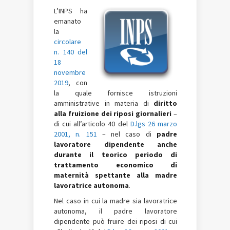
L’INPS ha
emanato
la
circolare
n. 140 del
18
novembre
2019
, con
la quale fornisce istruzioni
amministrative in materia di
diritto
alla fruizione dei riposi giornalieri
–
di cui all’articolo 40 del
D.lgs 26 marzo
2001, n. 151
– nel caso di
padre
lavoratore dipendente
anche
durante il teorico periodo di
trattamento economico di
maternità spettante alla madre
lavoratrice autonoma
.
Nel caso in cui la madre sia lavoratrice
autonoma, il padre lavoratore
dipendente può fruire dei riposi di cui