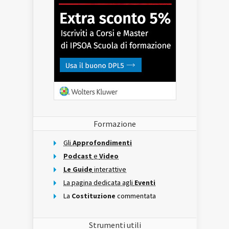
Formazione
Gli
Approfondimenti
Podcast
e
Video
Le Guide
interattive
La pagina dedicata agli
Eventi
La
Costituzione
commentata
Strumenti utili