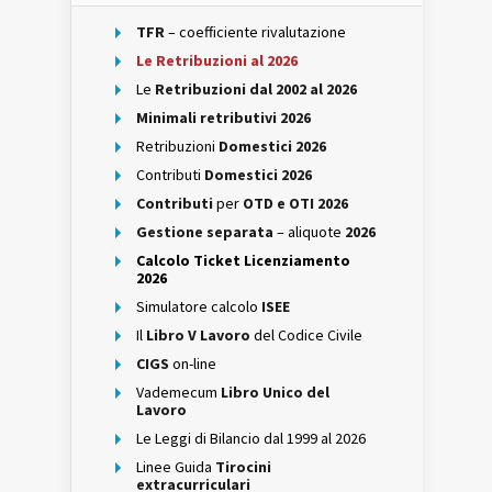
TFR
– coefficiente rivalutazione
Le Retribuzioni al 2026
Le
Retribuzioni dal 2002 al 2026
Minimali retributivi 2026
Retribuzioni
Domestici 2026
Contributi
Domestici 2026
Contributi
per
OTD e OTI 2026
Gestione separata
– aliquote
2026
Calcolo Ticket Licenziamento
2026
Simulatore calcolo
ISEE
Il
Libro V Lavoro
del Codice Civile
CIGS
on-line
Vademecum
Libro Unico del
Lavoro
Le Leggi di Bilancio dal 1999 al 2026
Linee Guida
Tirocini
extracurriculari