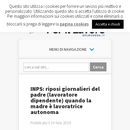
Questo sito utilizza i cookies per fornire un sevizio più reattivo e
personalizzato. Utilizzando questo sito si accetta l'utilizzo di cookie.
Per maggiori informazioni sui cookies utilizzati e come eliminarli o
bloccarli si prega di leggere la
pagina cookies
.
Accetta e chiudi
MENU DI NAVIGAZIONE
INPS: riposi giornalieri del
padre (lavoratore
dipendente) quando la
madre è lavoratrice
autonoma
Pubblicato il 19 Nov 2019