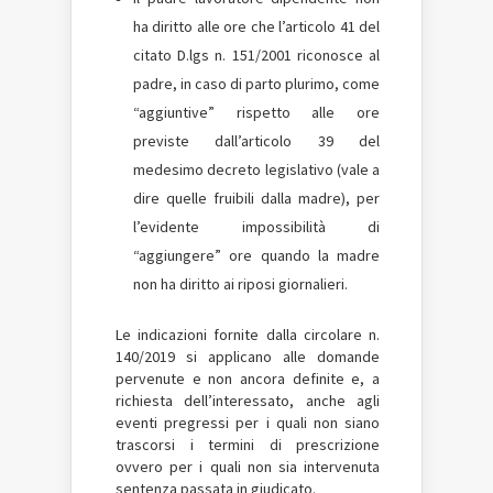
ha diritto alle ore che l’articolo 41 del
citato D.lgs n. 151/2001 riconosce al
padre, in caso di parto plurimo, come
“aggiuntive” rispetto alle ore
previste dall’articolo 39 del
medesimo decreto legislativo (vale a
dire quelle fruibili dalla madre), per
l’evidente impossibilità di
“aggiungere” ore quando la madre
non ha diritto ai riposi giornalieri.
Le indicazioni fornite dalla circolare n.
140/2019 si applicano alle domande
pervenute e non ancora definite e, a
richiesta dell’interessato, anche agli
eventi pregressi per i quali non siano
trascorsi i termini di prescrizione
ovvero per i quali non sia intervenuta
sentenza passata in giudicato.