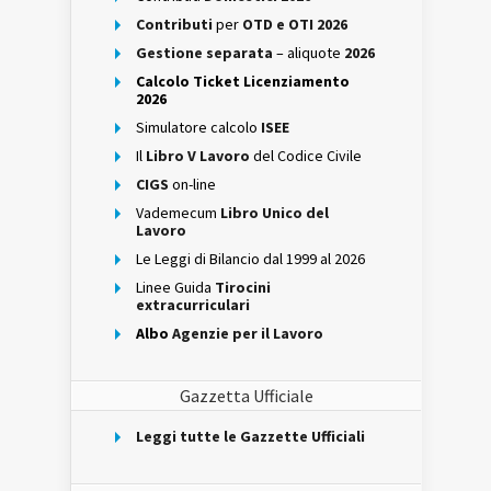
Contributi
per
OTD e OTI 2026
Gestione separata
– aliquote
2026
Calcolo Ticket Licenziamento
2026
Simulatore calcolo
ISEE
Il
Libro V Lavoro
del Codice Civile
CIGS
on-line
Vademecum
Libro Unico del
Lavoro
Le Leggi di Bilancio dal 1999 al 2026
Linee Guida
Tirocini
extracurriculari
Albo
Agenzie per il Lavoro
Gazzetta Ufficiale
Leggi tutte le Gazzette Ufficiali