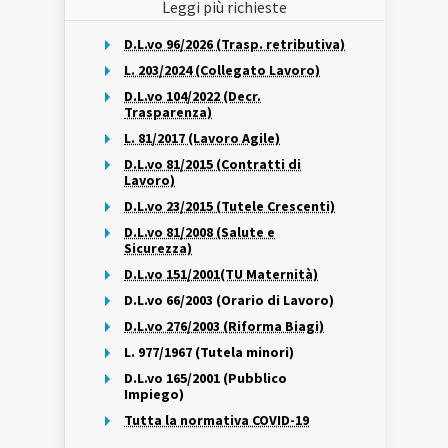
Leggi più richieste
D.L.vo 96/2026 (Trasp. retributiva)
L. 203/2024 (Collegato Lavoro)
D.L.vo 104/2022 (Decr.
Trasparenza)
L. 81/2017 (Lavoro Agile)
D.L.vo 81/2015 (Contratti di
Lavoro)
D.L.vo 23/2015 (Tutele Crescenti)
D.L.vo 81/2008 (Salute e
Sicurezza)
D.L.vo 151/2001(TU Maternità)
D.L.vo 66/2003 (Orario di Lavoro)
D.L.vo 276/2003 (Riforma Biagi)
L. 977/1967 (Tutela minori)
D.L.vo 165/2001 (Pubblico
Impiego)
Tutta la normativa COVID-19