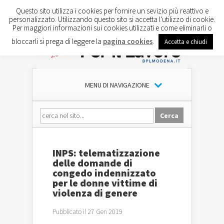
Questo sito utilizza i cookies per fornire un sevizio più reattivo e
personalizzato. Utilizzando questo sito si accetta l'utilizzo di cookie.
Per maggiori informazioni sui cookies utilizzati e come eliminarli o
bloccarli si prega di leggere la
pagina cookies
.
Accetta e chiudi
MENU DI NAVIGAZIONE
INPS: telematizzazione
delle domande di
congedo indennizzato
per le donne vittime di
violenza di genere
Pubblicato il 27 Gen 2019