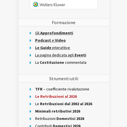
Formazione
Gli
Approfondimenti
Podcast
e
Video
Le Guide
interattive
La pagina dedicata agli
Eventi
La
Costituzione
commentata
Strumenti utili
TFR
– coefficiente rivalutazione
Le Retribuzioni al 2026
Le
Retribuzioni dal 2002 al 2026
Minimali retributivi 2026
Retribuzioni
Domestici 2026
Contributi
Domestici 2026