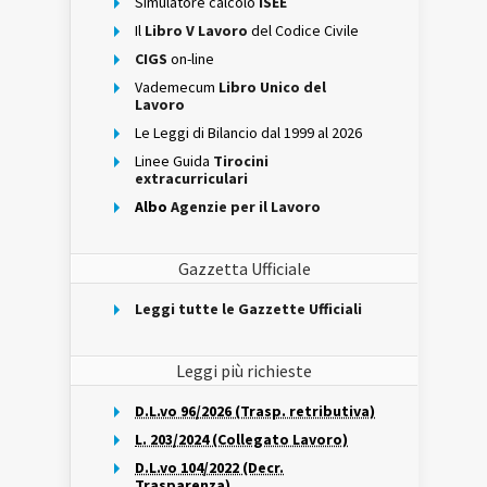
Simulatore calcolo
ISEE
Il
Libro V Lavoro
del Codice Civile
CIGS
on-line
Vademecum
Libro Unico del
Lavoro
Le Leggi di Bilancio dal 1999 al 2026
Linee Guida
Tirocini
extracurriculari
Albo
Agenzie per il Lavoro
Gazzetta Ufficiale
Leggi tutte le Gazzette Ufficiali
Leggi più richieste
D.L.vo 96/2026 (Trasp. retributiva)
L. 203/2024 (Collegato Lavoro)
D.L.vo 104/2022 (Decr.
Trasparenza)