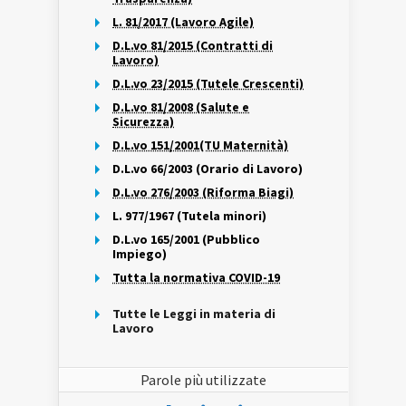
L. 81/2017 (Lavoro Agile)
D.L.vo 81/2015 (Contratti di
Lavoro)
D.L.vo 23/2015 (Tutele Crescenti)
D.L.vo 81/2008 (Salute e
Sicurezza)
D.L.vo 151/2001(TU Maternità)
D.L.vo 66/2003 (Orario di Lavoro)
D.L.vo 276/2003 (Riforma Biagi)
L. 977/1967 (Tutela minori)
D.L.vo 165/2001 (Pubblico
Impiego)
Tutta la normativa COVID-19
Tutte le Leggi in materia di
Lavoro
Parole più utilizzate