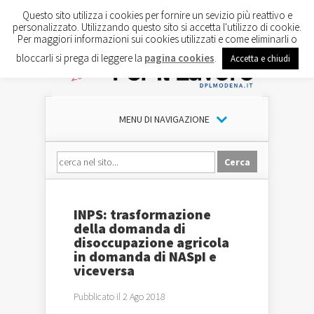
Questo sito utilizza i cookies per fornire un sevizio più reattivo e
personalizzato. Utilizzando questo sito si accetta l'utilizzo di cookie.
Per maggiori informazioni sui cookies utilizzati e come eliminarli o
bloccarli si prega di leggere la
pagina cookies
.
Accetta e chiudi
MENU DI NAVIGAZIONE
INPS: trasformazione
della domanda di
disoccupazione agricola
in domanda di NASpI e
viceversa
Pubblicato il 2 Ago 2018