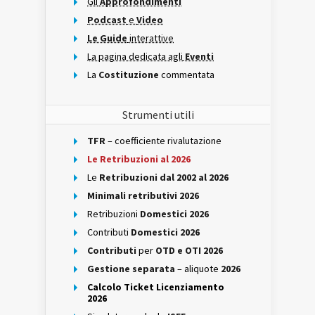
Gli
Approfondimenti
Podcast
e
Video
Le Guide
interattive
La pagina dedicata agli
Eventi
La
Costituzione
commentata
Strumenti utili
TFR
– coefficiente rivalutazione
Le Retribuzioni al 2026
Le
Retribuzioni dal 2002 al 2026
Minimali retributivi 2026
Retribuzioni
Domestici 2026
Contributi
Domestici 2026
Contributi
per
OTD e OTI 2026
Gestione separata
– aliquote
2026
Calcolo Ticket Licenziamento
2026