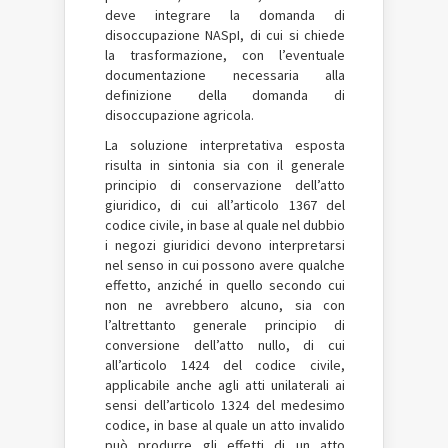
deve integrare la domanda di
disoccupazione NASpI, di cui si chiede
la trasformazione, con l’eventuale
documentazione necessaria alla
definizione della domanda di
disoccupazione agricola.
La soluzione interpretativa esposta
risulta in sintonia sia con il generale
principio di conservazione dell’atto
giuridico, di cui all’articolo 1367 del
codice civile, in base al quale nel dubbio
i negozi giuridici devono interpretarsi
nel senso in cui possono avere qualche
effetto, anziché in quello secondo cui
non ne avrebbero alcuno, sia con
l’altrettanto generale principio di
conversione dell’atto nullo, di cui
all’articolo 1424 del codice civile,
applicabile anche agli atti unilaterali ai
sensi dell’articolo 1324 del medesimo
codice, in base al quale un atto invalido
può produrre gli effetti di un atto