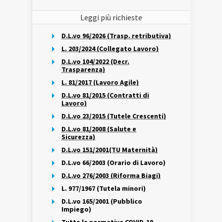
Leggi più richieste
D.L.vo 96/2026 (Trasp. retributiva)
L. 203/2024 (Collegato Lavoro)
D.L.vo 104/2022 (Decr.
Trasparenza)
L. 81/2017 (Lavoro Agile)
D.L.vo 81/2015 (Contratti di
Lavoro)
D.L.vo 23/2015 (Tutele Crescenti)
D.L.vo 81/2008 (Salute e
Sicurezza)
D.L.vo 151/2001(TU Maternità)
D.L.vo 66/2003 (Orario di Lavoro)
D.L.vo 276/2003 (Riforma Biagi)
L. 977/1967 (Tutela minori)
D.L.vo 165/2001 (Pubblico
Impiego)