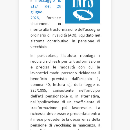
il
messaggio n.
2124 del 26
giugno
2026
, fornisce
chiarimenti in
merito alla trasformazione dell’assegno
ordinario di invalidità (AOI), liquidato nel
sistema contributivo, in pensione di
vecchiaia.
In particolare, l’Istituto riepiloga i
requisiti richiesti per la trasformazione
e precisa le modalità con cui le
lavoratrici madri possono richiedere il
beneficio previsto dall’articolo 1,
comma 40, lettera c), della legge n.
335/1995, consistente nell’anticipo
dell’età pensionabile o, in alternativa,
nell’applicazione di un coefficiente di
trasformazione più favorevole. La
richiesta deve essere presentata entro
il mese precedente la decorrenza della
pensione di vecchiaia; in mancanza, il