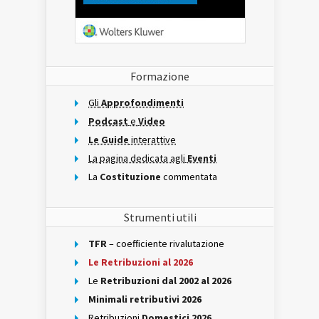
Formazione
Gli
Approfondimenti
Podcast
e
Video
Le Guide
interattive
La pagina dedicata agli
Eventi
La
Costituzione
commentata
Strumenti utili
TFR
– coefficiente rivalutazione
Le Retribuzioni al 2026
Le
Retribuzioni dal 2002 al 2026
Minimali retributivi 2026
Retribuzioni
Domestici 2026