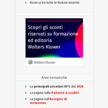
Ricerca tra tutte le Notizie inserite
Aree tematiche
Le
principali circolari
INPS del
2026
La pagina sulla
Patente a crediti
La pagina sull'
Assegno di
Inclusione