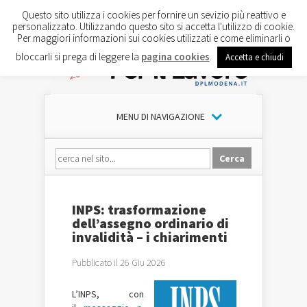
Questo sito utilizza i cookies per fornire un sevizio più reattivo e
personalizzato. Utilizzando questo sito si accetta l'utilizzo di cookie.
Per maggiori informazioni sui cookies utilizzati e come eliminarli o
bloccarli si prega di leggere la
pagina cookies
.
Accetta e chiudi
MENU DI NAVIGAZIONE
INPS: trasformazione
dell’assegno ordinario di
invalidità – i chiarimenti
Pubblicato il 26 Giu 2026
L’INPS, con