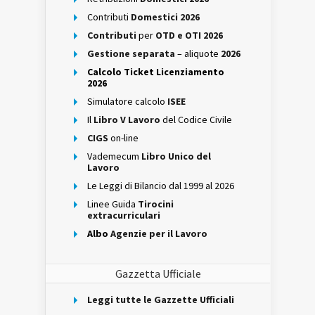
Contributi
Domestici 2026
Contributi
per
OTD e OTI 2026
Gestione separata
– aliquote
2026
Calcolo Ticket Licenziamento
2026
Simulatore calcolo
ISEE
Il
Libro V Lavoro
del Codice Civile
CIGS
on-line
Vademecum
Libro Unico del
Lavoro
Le Leggi di Bilancio dal 1999 al 2026
Linee Guida
Tirocini
extracurriculari
Albo
Agenzie per il Lavoro
Gazzetta Ufficiale
Leggi tutte le Gazzette Ufficiali