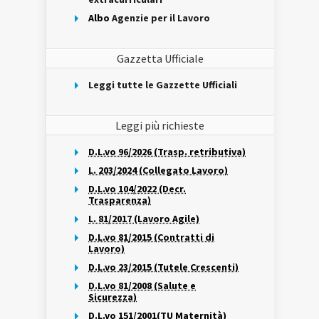
Albo
Agenzie per il Lavoro
Gazzetta Ufficiale
Leggi tutte le Gazzette Ufficiali
Leggi più richieste
D.L.vo 96/2026 (Trasp. retributiva)
L. 203/2024 (Collegato Lavoro)
D.L.vo 104/2022 (Decr.
Trasparenza)
L. 81/2017 (Lavoro Agile)
D.L.vo 81/2015 (Contratti di
Lavoro)
D.L.vo 23/2015 (Tutele Crescenti)
D.L.vo 81/2008 (Salute e
Sicurezza)
D.L.vo 151/2001(TU Maternità)