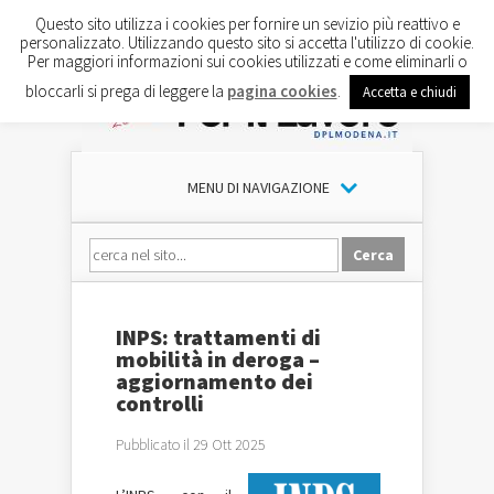
Questo sito utilizza i cookies per fornire un sevizio più reattivo e
personalizzato. Utilizzando questo sito si accetta l'utilizzo di cookie.
Per maggiori informazioni sui cookies utilizzati e come eliminarli o
bloccarli si prega di leggere la
pagina cookies
.
Accetta e chiudi
MENU DI NAVIGAZIONE
INPS: trattamenti di
mobilità in deroga –
aggiornamento dei
controlli
Pubblicato il 29 Ott 2025