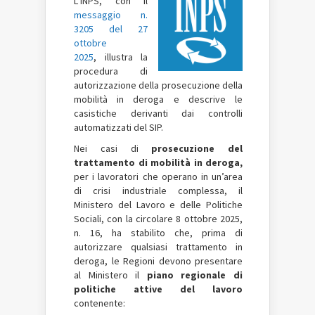
L’INPS, con il
messaggio n.
3205 del 27
ottobre
2025
, illustra la
procedura di
autorizzazione della prosecuzione della
mobilità in deroga e descrive le
casistiche derivanti dai controlli
automatizzati del SIP.
Nei casi di
prosecuzione del
trattamento di mobilità in deroga,
per i lavoratori che operano in un’area
di crisi industriale complessa, il
Ministero del Lavoro e delle Politiche
Sociali, con la circolare 8 ottobre 2025,
n. 16, ha stabilito che, prima di
autorizzare qualsiasi trattamento in
deroga, le Regioni devono presentare
al Ministero il
piano regionale di
politiche attive del lavoro
contenente: