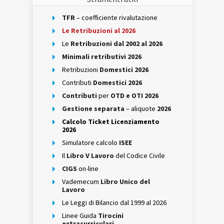
TFR
– coefficiente rivalutazione
Le Retribuzioni al 2026
Le
Retribuzioni dal 2002 al 2026
Minimali retributivi 2026
Retribuzioni
Domestici 2026
Contributi
Domestici 2026
Contributi
per
OTD e OTI 2026
Gestione separata
– aliquote
2026
Calcolo Ticket Licenziamento
2026
Simulatore calcolo
ISEE
Il
Libro V Lavoro
del Codice Civile
CIGS
on-line
Vademecum
Libro Unico del
Lavoro
Le Leggi di Bilancio dal 1999 al 2026
Linee Guida
Tirocini
extracurriculari