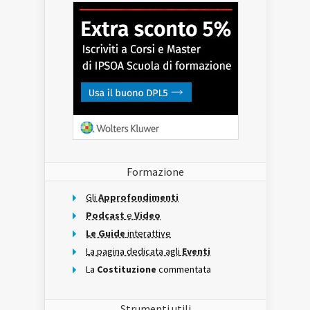
Formazione
Gli
Approfondimenti
Podcast
e
Video
Le Guide
interattive
La pagina dedicata agli
Eventi
La
Costituzione
commentata
Strumenti utili