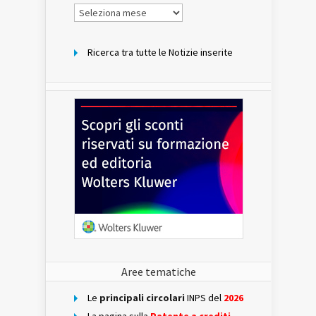
Notizie
per
mese
Ricerca tra tutte le Notizie inserite
Aree tematiche
Le
principali circolari
INPS del
2026