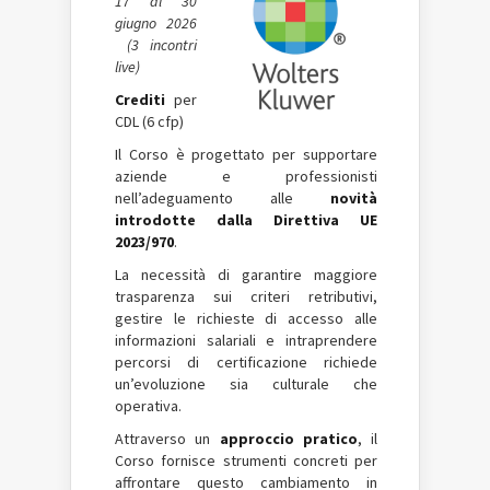
17 al 30
giugno 2026
(3 incontri
live)
Crediti
per
CDL (6 cfp)
Il Corso è progettato per supportare
aziende e professionisti
nell’adeguamento alle
novità
introdotte dalla Direttiva UE
2023/970
.
La necessità di garantire maggiore
trasparenza sui criteri retributivi,
gestire le richieste di accesso alle
informazioni salariali e intraprendere
percorsi di certificazione richiede
un’evoluzione sia culturale che
operativa.
Attraverso un
approccio pratico
, il
Corso fornisce strumenti concreti per
affrontare questo cambiamento in