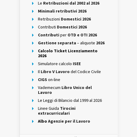
Le
Retribuzioni dal 2002 al 2026
Minimali retributivi 2026
Retribuzioni
Domestici 2026
Contributi
Domestici 2026
Contributi
per
OTD e OTI 2026
Gestione separata
– aliquote
2026
Calcolo Ticket Licenziamento
2026
Simulatore calcolo
ISEE
Il
Libro V Lavoro
del Codice Civile
CIGS
on-line
Vademecum
Libro Unico del
Lavoro
Le Leggi di Bilancio dal 1999 al 2026
Linee Guida
Tirocini
extracurriculari
Albo
Agenzie per il Lavoro