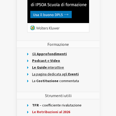
Formazione
Gli
Approfondimenti
Podcast
e
Video
Le Guide
interattive
La pagina dedicata agli
Eventi
La
Costituzione
commentata
Strumenti utili
TFR
– coefficiente rivalutazione
Le Retribuzioni al 2026