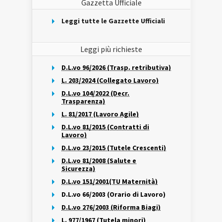
Gazzetta Ufficiale
Leggi tutte le Gazzette Ufficiali
Leggi più richieste
D.L.vo 96/2026 (Trasp. retributiva)
L. 203/2024 (Collegato Lavoro)
D.L.vo 104/2022 (Decr.
Trasparenza)
L. 81/2017 (Lavoro Agile)
D.L.vo 81/2015 (Contratti di
Lavoro)
D.L.vo 23/2015 (Tutele Crescenti)
D.L.vo 81/2008 (Salute e
Sicurezza)
D.L.vo 151/2001(TU Maternità)
D.L.vo 66/2003 (Orario di Lavoro)
D.L.vo 276/2003 (Riforma Biagi)
L. 977/1967 (Tutela minori)