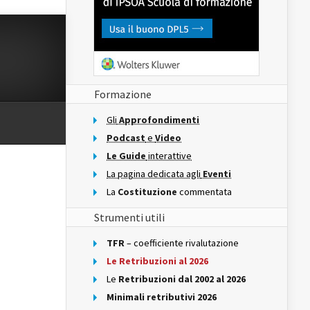
Formazione
Gli
Approfondimenti
Podcast
e
Video
Le Guide
interattive
La pagina dedicata agli
Eventi
La
Costituzione
commentata
Strumenti utili
TFR
– coefficiente rivalutazione
Le Retribuzioni al 2026
Le
Retribuzioni dal 2002 al 2026
Minimali retributivi 2026