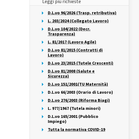
Leggi più richieste
D.L.vo 96/2026 (Trasp. retributiva)
L. 203/2024 (Collegato Lavoro)
D.L.vo 104/2022 (Decr.
Trasparenza)
L. 81/2017 (Lavoro Agile)
D.L.vo 81/2015 (Contratti di
Lavoro)
D.L.vo 23/2015 (Tutele Crescenti)
D.L.vo 81/2008 (Salute e
Sicurezza)
D.L.vo 151/2001(TU Maternità)
D.L.vo 66/2003 (Orario di Lavoro)
D.L.vo 276/2003 (Riforma Biagi)
L. 977/1967 (Tutela minori)
D.L.vo 165/2001 (Pubblico
Impiego)
Tutta la normativa COVID-19