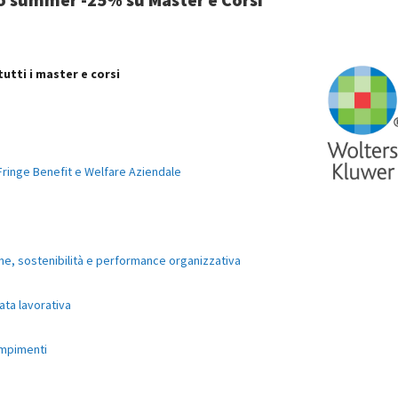
tutti i master e corsi
 Fringe Benefit e Welfare Aziendale
ne, sostenibilità e performance organizzativa
ata lavorativa
empimenti