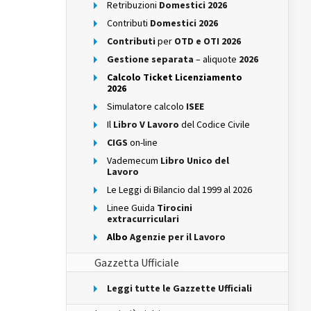
Retribuzioni
Domestici 2026
Contributi
Domestici 2026
Contributi
per
OTD e OTI 2026
Gestione separata
– aliquote
2026
Calcolo Ticket Licenziamento
2026
Simulatore calcolo
ISEE
Il
Libro V Lavoro
del Codice Civile
CIGS
on-line
Vademecum
Libro Unico del
Lavoro
Le Leggi di Bilancio dal 1999 al 2026
Linee Guida
Tirocini
extracurriculari
Albo
Agenzie per il Lavoro
Gazzetta Ufficiale
Leggi tutte le Gazzette Ufficiali