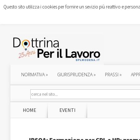
Questo sito utilizza i cookies per fornire un sevizio più reattivo e persona
NORMATIVA
»
GIURISPRUDENZA
»
PRASSI
»
APP
HOME
EVENTI
IPSOA: Formazione per CDL e HR: prom