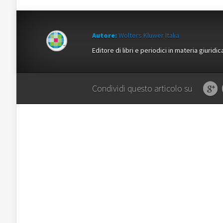
Autore:
Wolters Kluwer Italia
Editore di libri e periodici in materia giuridic
Condividi questo articolo su