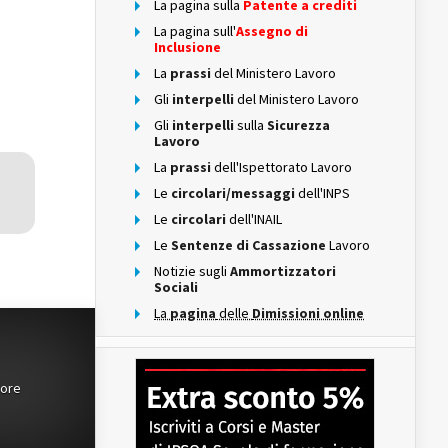
La pagina sulla
Patente a crediti
La pagina sull'
Assegno di
Inclusione
La
prassi
del Ministero Lavoro
Gli
interpelli
del Ministero Lavoro
Gli
interpelli
sulla
Sicurezza
Lavoro
La
prassi
dell'Ispettorato Lavoro
Le
circolari/messaggi
dell'INPS
Le
circolari
dell'INAIL
Le
Sentenze di Cassazione
Lavoro
Notizie sugli
Ammortizzatori
Sociali
La
pagina
delle
Dimissioni online
tore