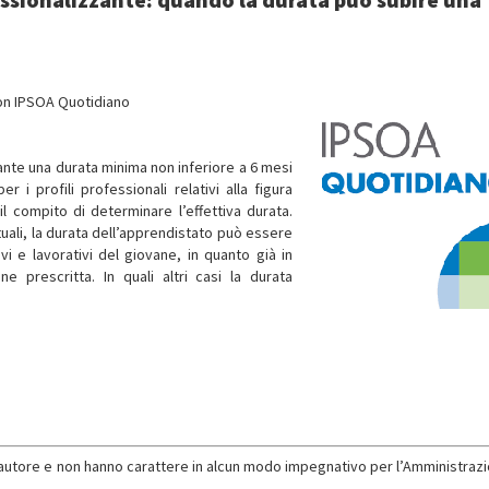
con IPSOA Quotidiano
ante una durata minima non inferiore a 6 mesi
i profili professionali relativi alla figura
 il compito di determinare l’effettiva durata.
ttuali, la durata dell’apprendistato può essere
i e lavorativi del giovane, in quanto già in
e prescritta. In quali altri casi la durata
l’autore e non hanno carattere in alcun modo impegnativo per l’Amministrazi