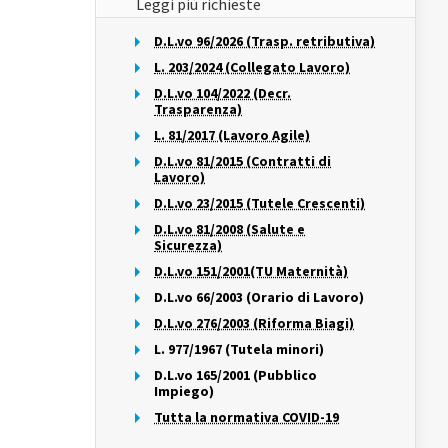
Leggi più richieste
D.L.vo 96/2026 (Trasp. retributiva)
L. 203/2024 (Collegato Lavoro)
D.L.vo 104/2022 (Decr.
Trasparenza)
L. 81/2017 (Lavoro Agile)
D.L.vo 81/2015 (Contratti di
Lavoro)
D.L.vo 23/2015 (Tutele Crescenti)
D.L.vo 81/2008 (Salute e
Sicurezza)
D.L.vo 151/2001(TU Maternità)
D.L.vo 66/2003 (Orario di Lavoro)
D.L.vo 276/2003 (Riforma Biagi)
L. 977/1967 (Tutela minori)
D.L.vo 165/2001 (Pubblico
Impiego)
Tutta la normativa COVID-19