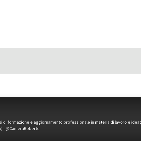
orsi di formazione e aggiornamento professionale in materia di lavoro e idea
ena) - @CameraRoberto