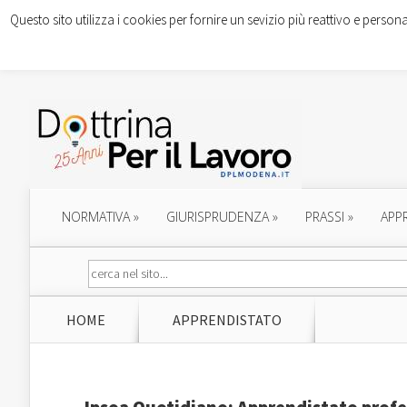
Questo sito utilizza i cookies per fornire un sevizio più reattivo e persona
NORMATIVA
»
GIURISPRUDENZA
»
PRASSI
»
APP
HOME
APPRENDISTATO
Ipsoa Quotidiano: Apprendistato profe