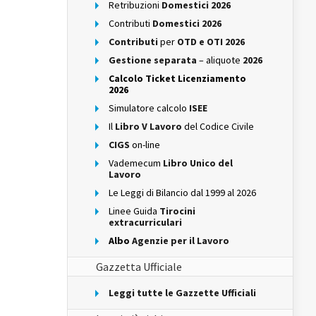
Retribuzioni
Domestici 2026
Contributi
Domestici 2026
Contributi
per
OTD e OTI 2026
Gestione separata
– aliquote
2026
Calcolo Ticket Licenziamento
2026
Simulatore calcolo
ISEE
Il
Libro V Lavoro
del Codice Civile
CIGS
on-line
Vademecum
Libro Unico del
Lavoro
Le Leggi di Bilancio dal 1999 al 2026
Linee Guida
Tirocini
extracurriculari
Albo
Agenzie per il Lavoro
Gazzetta Ufficiale
Leggi tutte le Gazzette Ufficiali